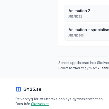
Animation 2
ANIANI02
Animation – specialise
ANIANI00S
Senast uppdaterad hos Skolve
Senast hämtad av gy25.se:
20 febr
GY25.se
Ett verktyg för att utforska den nya gymnasiereformen.
Data från
Skolverket
.