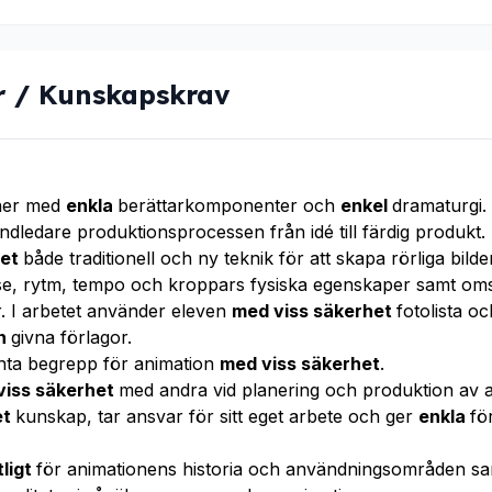
r / Kunskapskrav
oner med
enkla
berättarkomponenter och
enkel
dramaturgi
ledare produktionsprocessen från idé till färdig produkt.
het
både traditionell och ny teknik för att skapa rörliga bilder
lse, rytm, tempo och kroppars fysiska egenskaper samt om
er. I arbetet använder eleven
med viss säkerhet
fotolista oc
ån
givna förlagor.
nta begrepp för animation
med viss säkerhet
.
viss säkerhet
med andra vid planering och produktion av a
et
kunskap, tar ansvar för sitt eget arbete och ger
enkla
fö
tligt
för animationens historia och användningsområden s