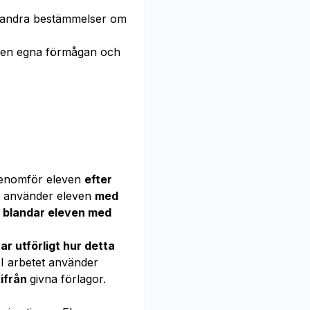
ch andra bestämmelser om
en egna förmågan och
genomför eleven
efter
et använder eleven
med
blandar eleven med
ar utförligt hur detta
. I arbetet använder
tifrån
givna förlagor.