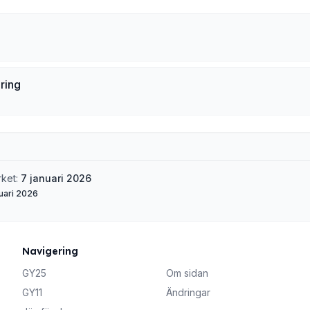
ring
rket:
7 januari 2026
uari 2026
Navigering
GY25
Om sidan
GY11
Ändringar