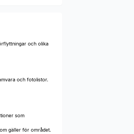
rflyttningar och olika
mvara och fotolistor.
ktioner som
om gäller för området.