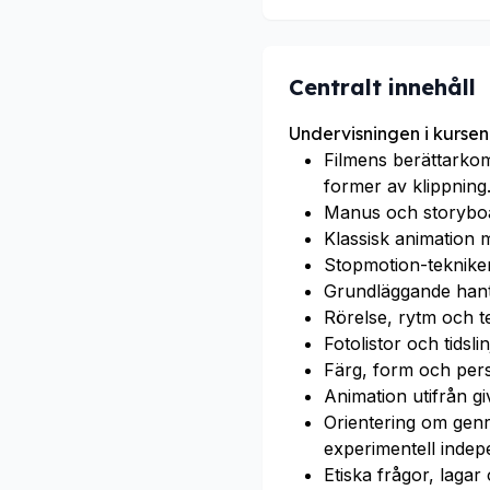
Centralt innehåll
Undervisningen i kursen
Filmens berättarkom
former av klippning
Manus och storybo
Klassisk animation
Stopmotion-tekniker,
Grundläggande hante
Rörelse, rytm och t
Fotolistor och tidslin
Färg, form och pers
Animation utifrån gi
Orientering om genr
experimentell indep
Etiska frågor, laga