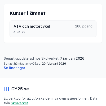
Kurser i ämnet
ATV och motorcykel
200 poäng
ATOATV0
Senast uppdaterad hos Skolverket:
7 januari 2026
Senast hämtad av gy25.se:
20 februari 2026
Se ändringar
GY25.se
Ett verktyg för att utforska den nya gymnasiereformen. Data
från
Skolverket
.