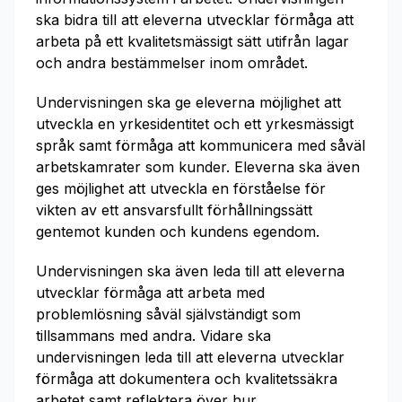
ska bidra till att eleverna utvecklar förmåga att
arbeta på ett kvalitetsmässigt sätt utifrån lagar
och andra bestämmelser inom området.
Undervisningen ska ge eleverna möjlighet att
utveckla en yrkesidentitet och ett yrkesmässigt
språk samt förmåga att kommunicera med såväl
arbetskamrater som kunder. Eleverna ska även
ges möjlighet att utveckla en förståelse för
vikten av ett ansvarsfullt förhållningssätt
gentemot kunden och kundens egendom.
Undervisningen ska även leda till att eleverna
utvecklar förmåga att arbeta med
problemlösning såväl självständigt som
tillsammans med andra. Vidare ska
undervisningen leda till att eleverna utvecklar
förmåga att dokumentera och kvalitetssäkra
arbetet samt reflektera över hur