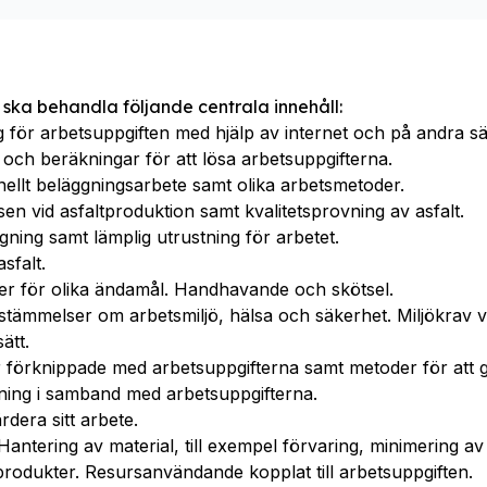
 ska behandla följande centrala innehåll:
 för arbetsuppgiften med hjälp av internet och på andra sät
 och beräkningar för att lösa arbetsuppgifterna.
ellt beläggningsarbete samt olika arbetsmetoder.
en vid asfaltproduktion samt kvalitetsprovning av asfalt.
gning samt lämplig utrustning för arbetet.
sfalt.
er för olika ändamål. Handhavande och skötsel.
tämmelser om arbetsmiljö, hälsa och säkerhet. Miljökrav vi
ätt.
er förknippade med arbetsuppgifterna samt metoder för att 
ning i samband med arbetsuppgifterna.
rdera sitt arbete.
antering av material, till exempel förvaring, minimering av 
produkter. Resursanvändande kopplat till arbetsuppgiften.