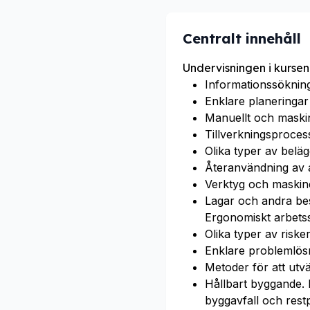
Centralt innehåll
Undervisningen i kursen
Informationssökning
Enklare planeringar
Manuellt och maskin
Tillverkningsprocess
Olika typer av beläg
Återanvändning av a
Verktyg och maskin
Lagar och andra bes
Ergonomiskt arbetss
Olika typer av risk
Enklare problemlös
Metoder för att utvä
Hållbart byggande. H
byggavfall och rest