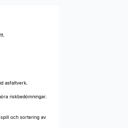
t.
d asfaltverk.
göra riskbedömningar.
spill och sortering av