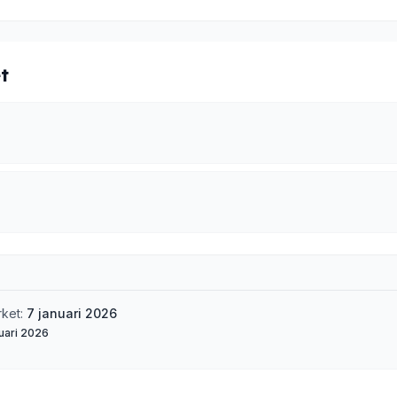
t
rket:
7 januari 2026
uari 2026