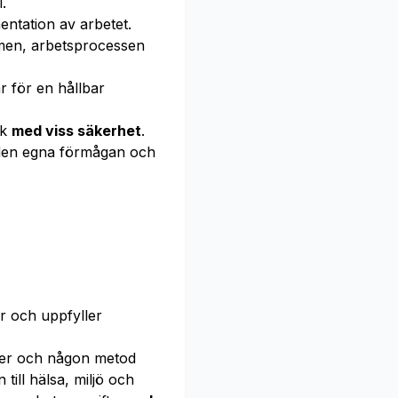
.
ntation av arbetet.
en, arbetsprocessen
r för en hållbar
åk
med viss säkerhet
.
en egna förmågan och
r och uppfyller
ner och någon metod
till hälsa, miljö och