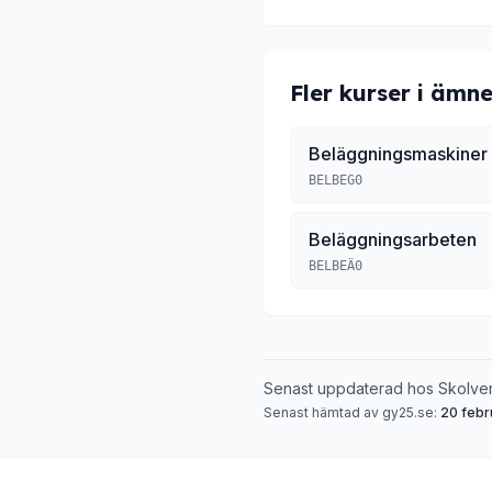
Fler kurser i ämne
Beläggningsmaskiner
BELBEG0
Beläggningsarbeten
BELBEÄ0
Senast uppdaterad hos Skolve
Senast hämtad av gy25.se:
20 febr