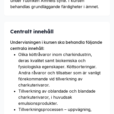
under rubriken Ämnets syfte. I kursen
behandlas grundläggande färdigheter i ämnet.
Centralt innehåll
Undervisningen i kursen ska behandla följande
centrala innehåll:
Olika köttråvaror inom charkindustrin,
deras kvalitet samt biokemiska och
fysiologiska egenskaper. Köttsorteringar.
Andra råvaror och tillsatser som är vanligt
förekommande vid tillverkning av
charkuterivaror.
Tillverkning av oblandade och blandade
charkuterivaror, i huvudsak
emulsionsprodukter.
Tillverkningsprocessen – uppvägning,