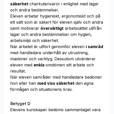
säkerhet
charkuterivaror i enlighet med lagar
och andra bestämmelser.
Eleven arbetar hygieniskt, ergonomiskt och på
ett sätt som är säkert för eleven själv och andra
samt motiverar
översiktligt
arbetssättet utifrån
lagar och andra bestämmelser om hygien,
arbetsmiljö och säkerhet.
När arbetet är utfört genomför eleven
i samråd
med handledare underhåll av utrustning,
maskiner och verktyg. Dessutom utvärderar
eleven med
enkla
omdömen sitt arbete och
resultat.
När eleven samråder med handledare bedömer
hon eller han
med viss säkerhet
den egna
förmågan och situationens krav.
Betyget D
Elevens kunskaper bedöms sammantaget vara