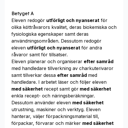
Betyget A
Eleven redogör
utförligt och nyanserat
för
olika köttråvarors kvalitet, deras biokemiska och
fysiologiska egenskaper samt deras
användningsområden. Dessutom redogör
eleven
utförligt och nyanserat
för andra
råvaror samt för tillsatser.
Eleven planerar och organiserar
efter samråd
med handledare tillverkning av charkuterivaror
samt tillverkar dessa
efter samråd
med
handledare. I arbetet läser och följer eleven
med säkerhet
recept samt gör
med säkerhet
enkla recept- och näringsberäkningar.
Dessutom använder eleven
med säkerhet
utrustning, maskiner och verktyg. Eleven
hanterar, väljer förpackningsmaterial till,
förpackar, förvarar och märker
med säkerhet