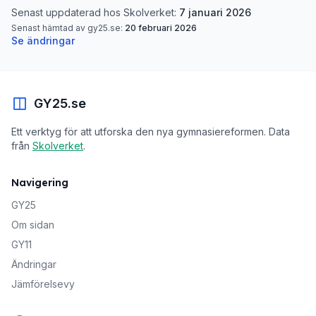
Senast uppdaterad hos Skolverket:
7 januari 2026
Senast hämtad av gy25.se:
20 februari 2026
Se ändringar
GY25.se
Ett verktyg för att utforska den nya gymnasiereformen. Data
från
Skolverket
.
Navigering
GY25
Om sidan
GY11
Ändringar
Jämförelsevy