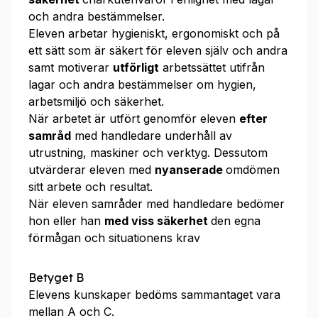
och andra bestämmelser.
Eleven arbetar hygieniskt, ergonomiskt och på
ett sätt som är säkert för eleven själv och andra
samt motiverar
utförligt
arbetssättet utifrån
lagar och andra bestämmelser om hygien,
arbetsmiljö och säkerhet.
När arbetet är utfört genomför eleven
efter
samråd
med handledare underhåll av
utrustning, maskiner och verktyg. Dessutom
utvärderar eleven med
nyanserade
omdömen
sitt arbete och resultat.
När eleven samråder med handledare bedömer
hon eller han
med viss säkerhet
den egna
förmågan och situationens krav
Betyget B
Elevens kunskaper bedöms sammantaget vara
mellan A och C.