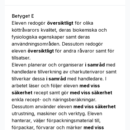
Betyget E
Eleven redogör
översiktligt
för olika
köttråvarors kvalitet, deras biokemiska och
fysiologiska egenskaper samt deras
användningsområden. Dessutom redogör
eleven
översiktligt
för andra råvaror samt för
tillsatser.
Eleven planerar och organiserar
i samråd
med
handledare tillverkning av charkuterivaror samt
tillverkar dessa
i samråd
med handledare. I
arbetet läser och följer eleven
med viss
säkerhet
recept samt gör
med viss säkerhet
enkla recept- och näringsberäkningar.
Dessutom använder eleven
med viss säkerhet
utrustning, maskiner och verktyg. Eleven
hanterar, väljer förpackningsmaterial till,
förpackar, förvarar och märker
med viss