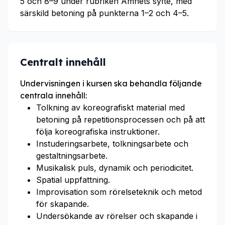
5 och 8–9 under rubriken Ämnets syfte, med
särskild betoning på punkterna 1–2 och 4–5.
Centralt innehåll
Undervisningen i kursen ska behandla följande
centrala innehåll:
Tolkning av koreografiskt material med
betoning på repetitionsprocessen och på att
följa koreografiska instruktioner.
Instuderingsarbete, tolkningsarbete och
gestaltningsarbete.
Musikalisk puls, dynamik och periodicitet.
Spatial uppfattning.
Improvisation som rörelseteknik och metod
för skapande.
Undersökande av rörelser och skapande i