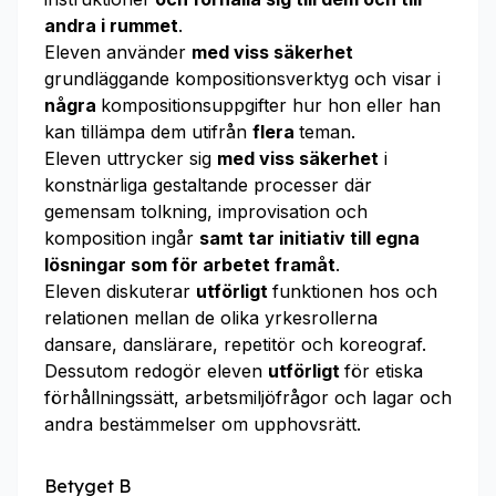
andra i rummet
.
Eleven använder
med viss säkerhet
grundläggande kompositionsverktyg och visar i
några
kompositionsuppgifter hur hon eller han
kan tillämpa dem utifrån
flera
teman.
Eleven uttrycker sig
med viss säkerhet
i
konstnärliga gestaltande processer där
gemensam tolkning, improvisation och
komposition ingår
samt tar initiativ
till egna
lösningar som för arbetet framåt
.
Eleven diskuterar
utförligt
funktionen hos och
relationen mellan de olika yrkesrollerna
dansare, danslärare, repetitör och koreograf.
Dessutom redogör eleven
utförligt
för etiska
förhållningssätt, arbetsmiljöfrågor och lagar och
andra bestämmelser om upphovsrätt.
Betyget B