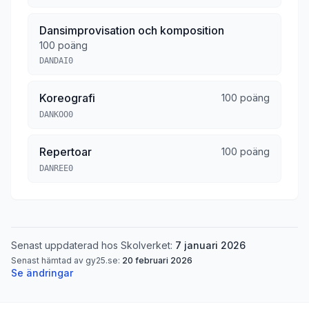
Dansimprovisation och komposition
100 poäng
DANDAI0
Koreografi
100 poäng
DANKOO0
Repertoar
100 poäng
DANREE0
Senast uppdaterad hos Skolverket:
7 januari 2026
Senast hämtad av gy25.se:
20 februari 2026
Se ändringar