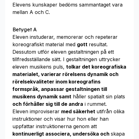
Elevens kunskaper bedöms sammantaget vara
mellan A och C.
Betyget A
Eleven instuderar, memorerar och repeterar
koreografiskt material med
gott
resultat.
Dessutom utför eleven gestaltningen på ett
tillfredsställande sätt. I gestaltningen uttrycker
eleven musikens puls,
tolkar det koreografiska
materialet,
varierar rörelsens dynamik och
rörelsekvaliteter inom koreografins
formspråk, anpassar gestaltningen till
musikens dynamik
samt
håller spatialt sin plats
och förhåller sig till de andra
i rummet.
Eleven improviserar
med säkerhet
utifrån olika
instruktioner och visar hur hon eller han
uppfattar instruktionerna genom att
kontinuerligt associera, undersöka
och
skapa