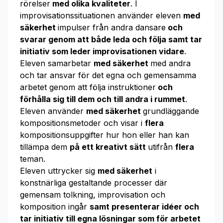
rörelser
med olika kvaliteter
. I
improvisationssituationen använder eleven
med
säkerhet
impulser från andra dansare
och
svarar genom att både leda och följa
samt tar
initiativ som leder improvisationen
vidare
.
Eleven samarbetar
med säkerhet
med andra
och tar ansvar för det egna och gemensamma
arbetet genom att följa instruktioner
och
förhålla sig till dem och till andra i rummet
.
Eleven använder
med säkerhet
grundläggande
kompositionsmetoder och visar i
flera
kompositionsuppgifter hur hon eller han kan
tillämpa dem
på ett kreativt sätt
utifrån
flera
teman.
Eleven uttrycker sig
med säkerhet
i
konstnärliga gestaltande processer där
gemensam tolkning, improvisation och
komposition ingår
samt presenterar idéer och
tar initiativ
till egna lösningar som för arbetet