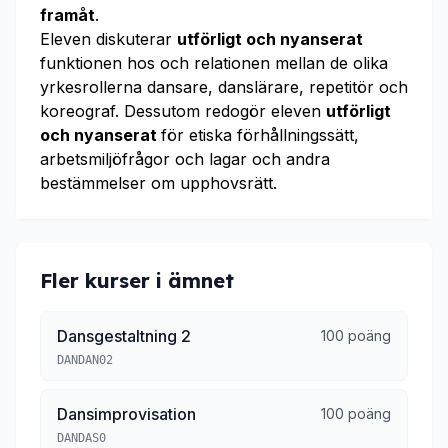
framåt
.
Eleven diskuterar
utförligt och nyanserat
funktionen hos och relationen mellan de olika
yrkesrollerna dansare, danslärare, repetitör och
koreograf. Dessutom redogör eleven
utförligt
och nyanserat
för etiska förhållningssätt,
arbetsmiljöfrågor och lagar och andra
bestämmelser om upphovsrätt.
Fler kurser i ämnet
Dansgestaltning 2
100 poäng
DANDAN02
Dansimprovisation
100 poäng
DANDAS0