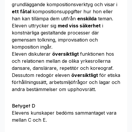
grundläggande kompositionsverktyg och visar i
ett fåtal
kompositionsuppgifter hur hon eller
han kan tillämpa dem utifrån
enskilda
teman.
Eleven uttrycker sig
med viss säkerhet
i
konstnärliga gestaltande processer där
gemensam tolkning, improvisation och
komposition ingår.
Eleven diskuterar
översiktligt
funktionen hos
och relationen mellan de olika yrkesrollerna
dansare, danslärare, repetitör och koreograf.
Dessutom redogör eleven
översiktligt
för etiska
förhållningssätt, arbetsmiljöfrågor och lagar och
andra bestämmelser om upphovsrätt.
Betyget D
Elevens kunskaper bedöms sammantaget vara
mellan C och E.