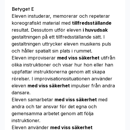
Betyget E
Eleven instuderar, memorerar och repeterar
koreografiskt material med
tillfredsställande
resultat. Dessutom utför eleven
i huvudsak
gestaltningen på ett tillfredsställande sätt. I
gestaltningen uttrycker eleven musikens puls
och håller spatialt sin plats i rummet.
Eleven improviserar
med viss säkerhet
utifrån
olika instruktioner och visar hur hon eller han
uppfattar instruktionerna genom att skapa
rörelser. I improvisationssituationen använder
eleven
med viss säkerhet
impulser från andra
dansare.
Eleven samarbetar
med viss säkerhet
med
andra och tar ansvar för det egna och
gemensamma arbetet genom att följa
instruktioner.
Eleven använder
med viss säkerhet