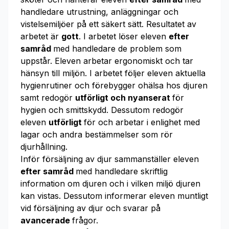
handledare utrustning, anläggningar och
vistelsemiljöer på ett säkert sätt. Resultatet av
arbetet är
gott
. I arbetet löser eleven
efter
samråd
med handledare de problem som
uppstår. Eleven arbetar ergonomiskt och tar
hänsyn till miljön. I arbetet följer eleven aktuella
hygienrutiner och förebygger ohälsa hos djuren
samt redogör
utförligt och nyanserat
för
hygien och smittskydd. Dessutom redogör
eleven
utförligt
för och arbetar i enlighet med
lagar och andra bestämmelser som rör
djurhållning.
Inför försäljning av djur sammanställer eleven
efter samråd
med handledare skriftlig
information om djuren och i vilken miljö djuren
kan vistas. Dessutom informerar eleven muntligt
vid försäljning av djur och svarar på
avancerade
frågor.