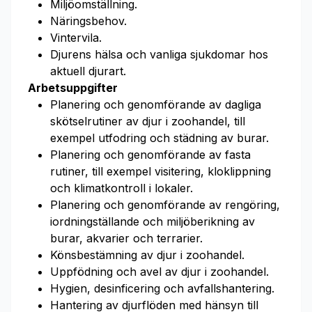
Miljöomställning.
Näringsbehov.
Vintervila.
Djurens hälsa och vanliga sjukdomar hos
aktuell djurart.
Arbetsuppgifter
Planering och genomförande av dagliga
skötselrutiner av djur i zoohandel, till
exempel utfodring och städning av burar.
Planering och genomförande av fasta
rutiner, till exempel visitering, kloklippning
och klimatkontroll i lokaler.
Planering och genomförande av rengöring,
iordningställande och miljöberikning av
burar, akvarier och terrarier.
Könsbestämning av djur i zoohandel.
Uppfödning och avel av djur i zoohandel.
Hygien, desinficering och avfallshantering.
Hantering av djurflöden med hänsyn till