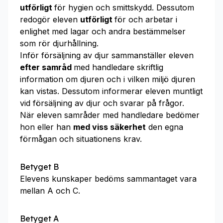
utförligt
för hygien och smittskydd. Dessutom
redogör eleven
utförligt
för och arbetar i
enlighet med lagar och andra bestämmelser
som rör djurhållning.
Inför försäljning av djur sammanställer eleven
efter samråd
med handledare skriftlig
information om djuren och i vilken miljö djuren
kan vistas. Dessutom informerar eleven muntligt
vid försäljning av djur och svarar på frågor.
När eleven samråder med handledare bedömer
hon eller han
med viss säkerhet
den egna
förmågan och situationens krav.
Betyget B
Elevens kunskaper bedöms sammantaget vara
mellan A och C.
Betyget A