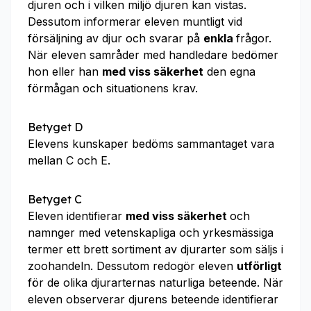
djuren och i vilken miljö djuren kan vistas.
Dessutom informerar eleven muntligt vid
försäljning av djur och svarar på
enkla
frågor.
När eleven samråder med handledare bedömer
hon eller han
med viss säkerhet
den egna
förmågan och situationens krav.
Betyget D
Elevens kunskaper bedöms sammantaget vara
mellan C och E.
Betyget C
Eleven identifierar
med viss säkerhet
och
namnger med vetenskapliga och yrkesmässiga
termer ett brett sortiment av djurarter som säljs i
zoohandeln. Dessutom redogör eleven
utförligt
för de olika djurarternas naturliga beteende. När
eleven observerar djurens beteende identifierar