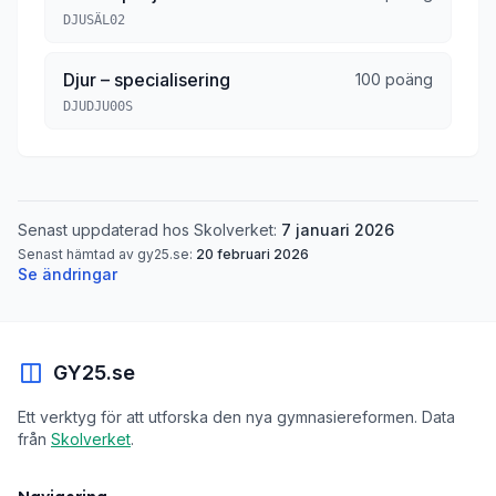
DJUSÄL02
Djur – specialisering
100 poäng
DJUDJU00S
Senast uppdaterad hos Skolverket:
7 januari 2026
Senast hämtad av gy25.se:
20 februari 2026
Se ändringar
GY25.se
Ett verktyg för att utforska den nya gymnasiereformen. Data
från
Skolverket
.