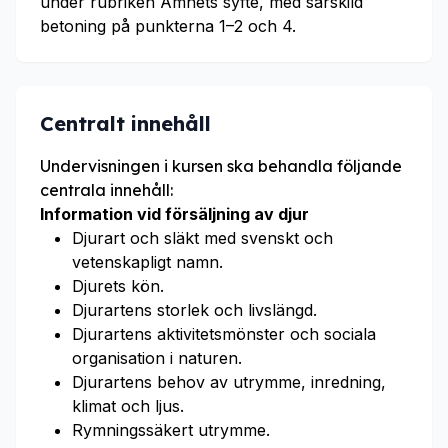
under rubriken Ämnets syfte, med särskild
betoning på punkterna 1–2 och 4.
Centralt innehåll
Undervisningen i kursen ska behandla följande
centrala innehåll:
Information vid försäljning av djur
Djurart och släkt med svenskt och
vetenskapligt namn.
Djurets kön.
Djurartens storlek och livslängd.
Djurartens aktivitetsmönster och sociala
organisation i naturen.
Djurartens behov av utrymme, inredning,
klimat och ljus.
Rymningssäkert utrymme.