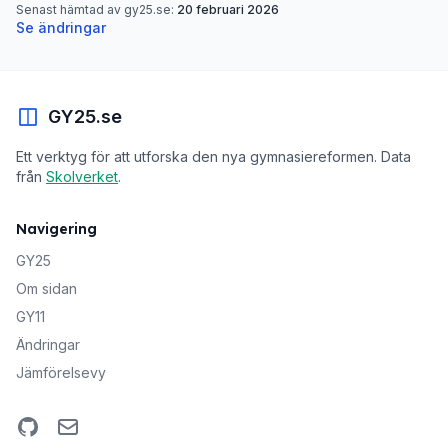
Senast hämtad av gy25.se:
20 februari 2026
Se ändringar
GY25.se
Ett verktyg för att utforska den nya gymnasiereformen. Data
från
Skolverket
.
Navigering
GY25
Om sidan
GY11
Ändringar
Jämförelsevy
GitHub
Email