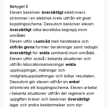
Betyget E
Eleven beskriver
översiktligt
elektroners
strömmar i en elektrisk krets utifrån ett givet
kopplingsschema. Dessutom beskriver eleven
översiktligt
olika teoretiska begrepp inom
området.
Eleven utför
i samråd
med handledare och
utifrån givna
formler beräkningar samt redogör
översiktligt
för
enkla
samband inom området.
Eleven utför också i bekanta situationer och
utifrån laborationsanvisningar
enkla
uppkopplingar, mätningar och
rimlighetsuppskattningar och tolkar resultaten.
Dessutom gör eleven utifrån en
enkel
strömkrets ett kopplingsschema. Eleven arbetar
i bekanta situationer utifrån det regelverk som
uppgiften kräver och beskriver
översiktligt
lagar och andra bestämmelser som styr