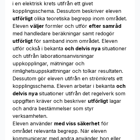
i en elektrisk krets utifrån ett givet
kopplingsschema. Dessutom beskriver eleven
utförligt
olika teoretiska begrepp inom området.
Eleven
väljer
formler och utför
efter samråd
med handledare beräkningar samt redogör
utförligt
för samband inom området. Eleven
utför också i bekanta
och delvis nya
situationer
och utifrån laborationsanvisningar
uppkopplingar, mätningar och
rimlighetsuppskattningar och tolkar resultaten.
Dessutom gör eleven utifrån en strömkrets ett
kopplingsschema. Eleven arbetar i bekanta
och
delvis nya
situationer utifrån det regelverk som
uppgiften kräver och beskriver
utförligt
lagar
och andra bestämmelser som styr
verksamheten.
Eleven använder
med viss säkerhet
för
området relevanta begrepp. När eleven
kommunicerar med andra använder hon eller