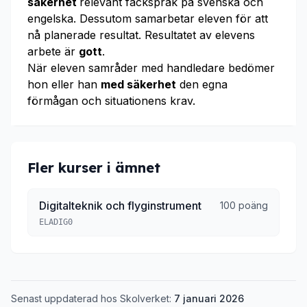
säkerhet
relevant fackspråk på svenska och
engelska. Dessutom samarbetar eleven för att
nå planerade resultat. Resultatet av elevens
arbete är
gott
.
När eleven samråder med handledare bedömer
hon eller han
med säkerhet
den egna
förmågan och situationens krav.
Fler kurser i ämnet
Digitalteknik och flyginstrument
100 poäng
ELADIG0
Senast uppdaterad hos Skolverket:
7 januari 2026