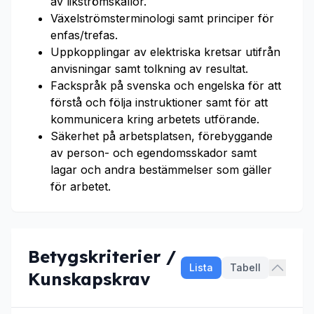
av likströmskällor.
Växelströmsterminologi samt principer för
enfas/trefas.
Uppkopplingar av elektriska kretsar utifrån
anvisningar samt tolkning av resultat.
Fackspråk på svenska och engelska för att
förstå och följa instruktioner samt för att
kommunicera kring arbetets utförande.
Säkerhet på arbetsplatsen, förebyggande
av person- och egendomsskador samt
lagar och andra bestämmelser som gäller
för arbetet.
Betygskriterier /
Lista
Tabell
Kunskapskrav