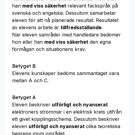
han
med viss säkerhet
relevant fackspråk på
svenska och engelska. Dessutom samarbetar
eleven för att nå planerade resultat. Resultatet
av elevens arbete är
tillfredsställande
.
När eleven samråder med handledare bedömer
hon eller han
med viss säkerhet
den egna
förmågan och situationens krav.
Betyget B
Elevens kunskaper bedöms sammantaget vara
mellan A och C.
Betyget A
Eleven beskriver
utförligt och nyanserat
elektroners strömmar i en elektrisk krets utifrån
ett givet kopplingsschema. Dessutom beskriver
eleven
utförligt och nyanserat
olika teoretiska
begrepp inom området.