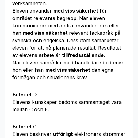
verksamheten.
Eleven använder
med viss säkerhet
för
området relevanta begrepp. När eleven
kommunicerar med andra använder hon eller
han
med viss säkerhet
relevant fackspråk på
svenska och engelska. Dessutom samarbetar
eleven för att nå planerade resultat. Resultatet
av elevens arbete är
tillfredsställande
.
När eleven samråder med handledare bedömer
hon eller han
med viss säkerhet
den egna
förmågan och situationens krav.
Betyget D
Elevens kunskaper bedöms sammantaget vara
mellan C och E.
Betyget C
Eleven beskriver
utförligt
elektroners strömmar