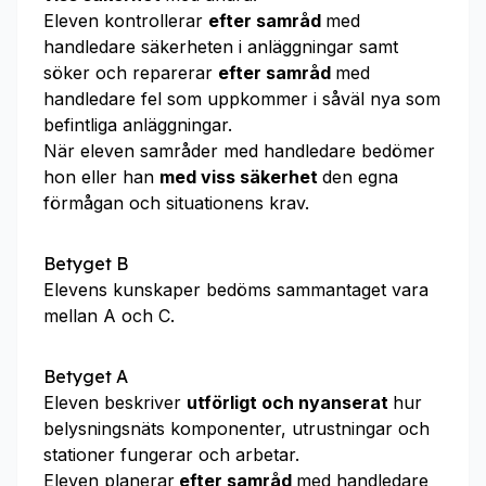
Eleven kontrollerar
efter samråd
med
handledare säkerheten i anläggningar samt
söker och reparerar
efter samråd
med
handledare fel som uppkommer i såväl nya som
befintliga anläggningar.
När eleven samråder med handledare bedömer
hon eller han
med viss säkerhet
den egna
förmågan och situationens krav.
Betyget B
Elevens kunskaper bedöms sammantaget vara
mellan A och C.
Betyget A
Eleven beskriver
utförligt och nyanserat
hur
belysningsnäts komponenter, utrustningar och
stationer fungerar och arbetar.
Eleven planerar
efter samråd
med handledare