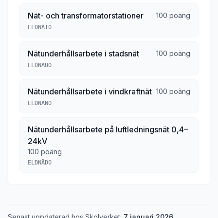
Nät- och transformatorstationer
100 poäng
ELDNÄT0
Nätunderhållsarbete i stadsnät
100 poäng
ELDNÄU0
Nätunderhållsarbete i vindkraftnät
100 poäng
ELDNÄN0
Nätunderhållsarbete på luftledningsnät 0,4–
24kV
100 poäng
ELDNÄD0
Senast uppdaterad hos Skolverket:
7 januari 2026