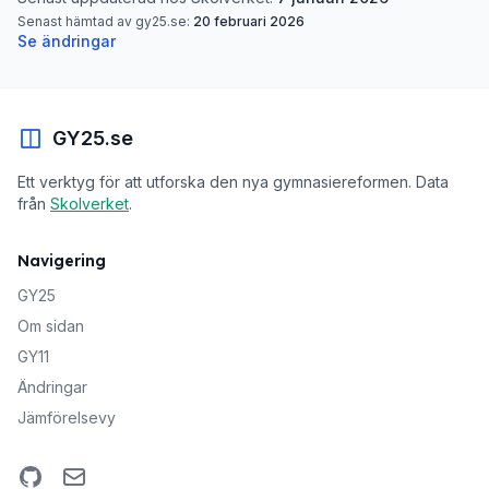
Senast hämtad av gy25.se:
20 februari 2026
Se ändringar
GY25.se
Ett verktyg för att utforska den nya gymnasiereformen. Data
från
Skolverket
.
Navigering
GY25
Om sidan
GY11
Ändringar
Jämförelsevy
GitHub
Email