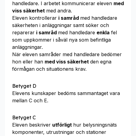
handledare. I arbetet kommunicerar eleven
med
viss säkerhet
med andra.
Eleven kontrollerar
i samråd
med handledare
säkerheten i anläggningar samt söker och
reparerar
i samråd
med handledare
enkla
fel
som uppkommer i såväl nya som befintliga
anläggningar.
När eleven samråder med handledare bedömer
hon eller han
med viss säkerhet
den egna
förmågan och situationens krav.
Betyget D
Elevens kunskaper bedöms sammantaget vara
mellan C och E.
Betyget C
Eleven beskriver
utförligt
hur belysningsnäts
komponenter, utrustningar och stationer