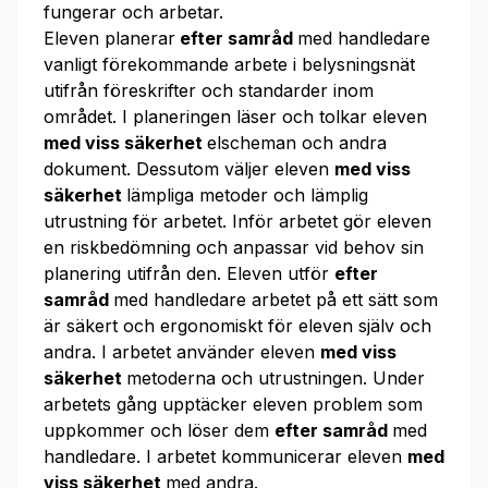
fungerar och arbetar.
Eleven planerar
efter samråd
med handledare
vanligt förekommande arbete i belysningsnät
utifrån föreskrifter och standarder inom
området. I planeringen läser och tolkar eleven
med viss säkerhet
elscheman och andra
dokument. Dessutom väljer eleven
med viss
säkerhet
lämpliga metoder och lämplig
utrustning för arbetet. Inför arbetet gör eleven
en riskbedömning och anpassar vid behov sin
planering utifrån den. Eleven utför
efter
samråd
med handledare arbetet på ett sätt som
är säkert och ergonomiskt för eleven själv och
andra. I arbetet använder eleven
med viss
säkerhet
metoderna och utrustningen. Under
arbetets gång upptäcker eleven problem som
uppkommer och löser dem
efter samråd
med
handledare. I arbetet kommunicerar eleven
med
viss säkerhet
med andra.