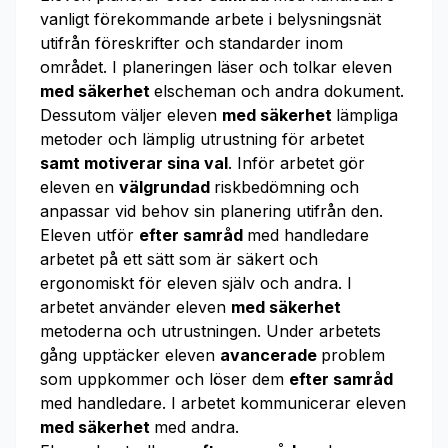
vanligt förekommande arbete i belysningsnät
utifrån föreskrifter och standarder inom
området. I planeringen läser och tolkar eleven
med säkerhet
elscheman och andra dokument.
Dessutom väljer eleven
med säkerhet
lämpliga
metoder och lämplig utrustning för arbetet
samt motiverar sina val
. Inför arbetet gör
eleven en
välgrundad
riskbedömning och
anpassar vid behov sin planering utifrån den.
Eleven utför
efter samråd
med handledare
arbetet på ett sätt som är säkert och
ergonomiskt för eleven själv och andra. I
arbetet använder eleven
med säkerhet
metoderna och utrustningen. Under arbetets
gång upptäcker eleven
avancerade
problem
som uppkommer och löser dem
efter samråd
med handledare. I arbetet kommunicerar eleven
med säkerhet
med andra.