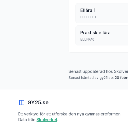
Ellära 1
ELLELL01
Praktisk ellära
ELLPRA0
Senast uppdaterad hos Skolve
Senast hämtad av gy25.se:
20 febr
GY25.se
Ett verktyg för att utforska den nya gymnasiereformen.
Data från
Skolverket
.