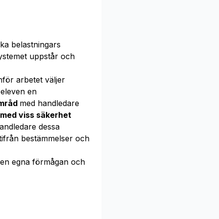
ka belastningars
systemet uppstår och
för arbetet väljer
 eleven en
amråd
med handledare
med viss säkerhet
andledare dessa
 utifrån bestämmelser och
en egna förmågan och