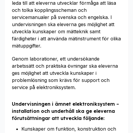
leda till att eleverna utvecklar förmåga att läsa
och tolka kopplingsscheman och
servicemanualer på svenska och engelska. I
undervisningen ska eleverna ges möjlighet att
utveckla kunskaper om mätteknik samt
färdigheter i att använda mätinstrument för olika
mätuppgifter.
Genom laborationer, ett undersökande
arbetssätt och praktiska övningar ska eleverna
ges möjlighet att utveckla kunskaper i
problemlösning som krävs för support och
service på elektroniksystem.
Undervisningen i ämnet elektroniksystem –
installation och underhåll ska ge eleverna
förutsättningar att utveckla följande:
Kunskaper om funktion, konstruktion och