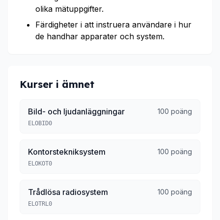
olika mätuppgifter.
Färdigheter i att instruera användare i hur
de handhar apparater och system.
Kurser i ämnet
Bild- och ljudanläggningar
100 poäng
ELOBID0
Kontorstekniksystem
100 poäng
ELOKOT0
Trådlösa radiosystem
100 poäng
ELOTRL0