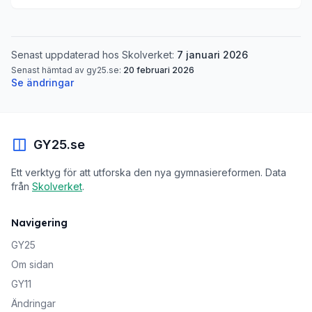
Senast uppdaterad hos Skolverket:
7 januari 2026
Senast hämtad av gy25.se:
20 februari 2026
Se ändringar
GY25.se
Ett verktyg för att utforska den nya gymnasiereformen. Data
från
Skolverket
.
Navigering
GY25
Om sidan
GY11
Ändringar