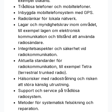
exempel blåtand.
Trådlösa telefoner och mobiltelefoner.
Inbyggda mobiltelefonsystem med GPS.
Radiolänkar för lokala nätverk.
Lagar och myndighetskrav inom området,
till exempel lagen om elektronisk
kommunikation och tillstånd att använda
radiosändare.
Integritetsaspekter och säkerhet vid
radiokommunikation.
Aktuella standarder för
radiokommunikation, till exempel Tetra
(terrestrial trunked radio).
Hälsorisker med radiostrålning och risken
att störa känslig utrustning.
Support och service på trådlösa
radiosystem.
Metoder för systematisk felsökning och
reparation.