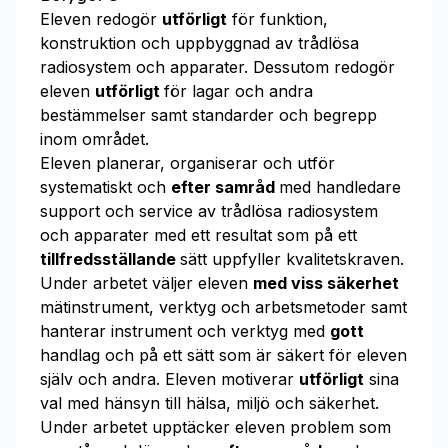
Eleven redogör
utförligt
för funktion,
konstruktion och uppbyggnad av trådlösa
radiosystem och apparater. Dessutom redogör
eleven
utförligt
för lagar och andra
bestämmelser samt standarder och begrepp
inom området.
Eleven planerar, organiserar och utför
systematiskt och
efter samråd
med handledare
support och service av trådlösa radiosystem
och apparater med ett resultat som på ett
tillfredsställande
sätt uppfyller kvalitetskraven.
Under arbetet väljer eleven
med viss säkerhet
mätinstrument, verktyg och arbetsmetoder samt
hanterar instrument och verktyg med
gott
handlag och på ett sätt som är säkert för eleven
själv och andra. Eleven motiverar
utförligt
sina
val med hänsyn till hälsa, miljö och säkerhet.
Under arbetet upptäcker eleven problem som