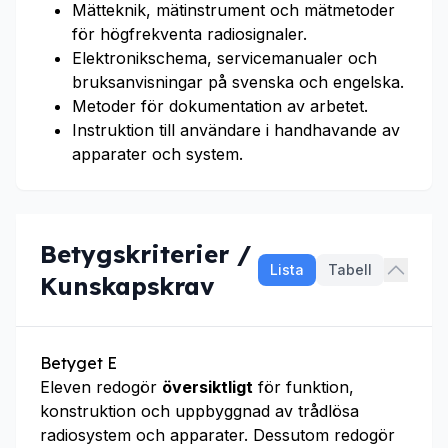
Mätteknik, mätinstrument och mätmetoder
för högfrekventa radiosignaler.
Elektronikschema, servicemanualer och
bruksanvisningar på svenska och engelska.
Metoder för dokumentation av arbetet.
Instruktion till användare i handhavande av
apparater och system.
Betygskriterier /
Lista
Tabell
Kunskapskrav
Betyget E
Eleven redogör
översiktligt
för funktion,
konstruktion och uppbyggnad av trådlösa
radiosystem och apparater. Dessutom redogör