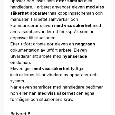
uppstår och löser dem
efter samråd
med
handledare. I arbetet använder eleven
med viss
säkerhet
apparaternas kopplingsscheman och
manualer. I arbetet samverkar och
kommunicerar eleven
med viss säkerhet
med
andra samt använder ett fackspråk som är
anpassat till situationen.
Efter utfört arbete gör eleven en
noggrann
dokumentation av utfört arbete. Eleven
utvärderar sitt arbete med
nyanserade
omdömen.
Eleven ger
med viss säkerhet
tydliga
instruktioner till användare av apparater och
system.
När eleven samråder med handledare bedömer
hon eller han
med viss säkerhet
den egna
förmågan och situationens krav.
Betyget B