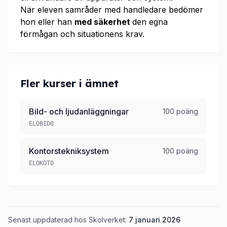
När eleven samråder med handledare bedömer
hon eller han
med säkerhet
den egna
förmågan och situationens krav.
Fler kurser i ämnet
Bild- och ljudanläggningar
100 poäng
ELOBID0
Kontorstekniksystem
100 poäng
ELOKOT0
Senast uppdaterad hos Skolverket:
7 januari 2026