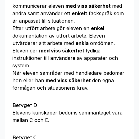
kommunicerar eleven
med viss säkerhet
med
andra samt använder ett
enkelt
fackspråk som
är anpassat till situationen.
Efter utfört arbete gör eleven en
enkel
dokumentation av utfört arbete. Eleven
utvärderar sitt arbete med
enkla
omdömen.
Eleven ger
med viss säkerhet
tydliga
instruktioner till användare av apparater och
system.
När eleven samråder med handledare bedömer
hon eller han
med viss säkerhet
den egna
förmågan och situationens krav.
Betyget D
Elevens kunskaper bedöms sammantaget vara
mellan C och E.
Betyget C