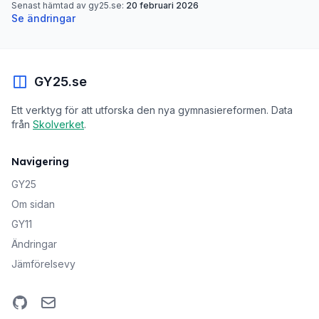
Senast hämtad av gy25.se:
20 februari 2026
Se ändringar
GY25.se
Ett verktyg för att utforska den nya gymnasiereformen. Data
från
Skolverket
.
Navigering
GY25
Om sidan
GY11
Ändringar
Jämförelsevy
GitHub
Email