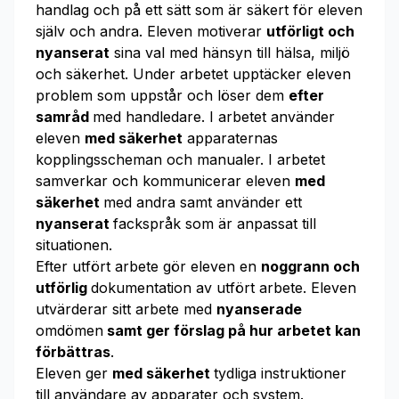
handlag och på ett sätt som är säkert för eleven
själv och andra. Eleven motiverar
utförligt och
nyanserat
sina val med hänsyn till hälsa, miljö
och säkerhet. Under arbetet upptäcker eleven
problem som uppstår och löser dem
efter
samråd
med handledare. I arbetet använder
eleven
med säkerhet
apparaternas
kopplingsscheman och manualer. I arbetet
samverkar och kommunicerar eleven
med
säkerhet
med andra samt använder ett
nyanserat
fackspråk som är anpassat till
situationen.
Efter utfört arbete gör eleven en
noggrann och
utförlig
dokumentation av utfört arbete. Eleven
utvärderar sitt arbete med
nyanserade
omdömen
samt ger förslag på hur arbetet kan
förbättras
.
Eleven ger
med säkerhet
tydliga instruktioner
till användare av apparater och system.