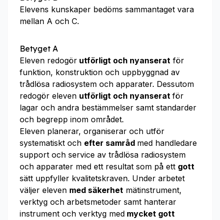
Elevens kunskaper bedöms sammantaget vara
mellan A och C.
Betyget A
Eleven redogör
utförligt och nyanserat
för
funktion, konstruktion och uppbyggnad av
trådlösa radiosystem och apparater. Dessutom
redogör eleven
utförligt och nyanserat
för
lagar och andra bestämmelser samt standarder
och begrepp inom området.
Eleven planerar, organiserar och utför
systematiskt och
efter samråd
med handledare
support och service av trådlösa radiosystem
och apparater med ett resultat som på ett
gott
sätt uppfyller kvalitetskraven. Under arbetet
väljer eleven
med säkerhet
mätinstrument,
verktyg och arbetsmetoder samt hanterar
instrument och verktyg med
mycket gott