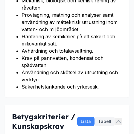
Mekanisk, biologisk och kemisk rening av
råvatten.
Provtagning, mätning och analyser samt
användning av mätteknisk utrustning inom
vatten- och miljöområdet.
Hantering av kemikalier på ett säkert och
miljövänligt sätt.
Avhärdning och totalavsaltning.
Krav på pannvatten, kondensat och
spädvatten.
Användning och skötsel av utrustning och
verktyg.
Säkerhetstänkande och yrkesetik.
Betygskriterier /
Lista
Tabell
Kunskapskrav