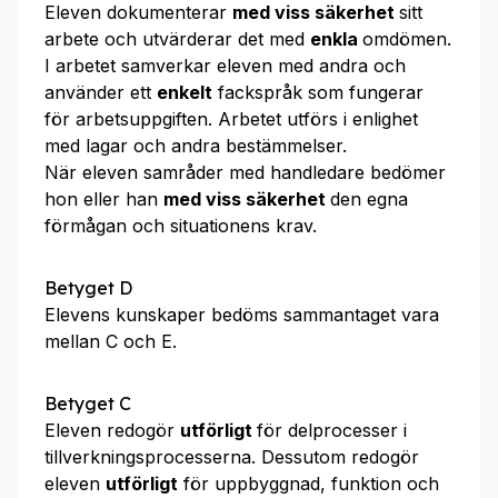
Eleven dokumenterar
med viss säkerhet
sitt
arbete och utvärderar det med
enkla
omdömen.
I arbetet samverkar eleven med andra och
använder ett
enkelt
fackspråk som fungerar
för arbetsuppgiften. Arbetet utförs i enlighet
med lagar och andra bestämmelser.
När eleven samråder med handledare bedömer
hon eller han
med viss säkerhet
den egna
förmågan och situationens krav.
Betyget D
Elevens kunskaper bedöms sammantaget vara
mellan C och E.
Betyget C
Eleven redogör
utförligt
för delprocesser i
tillverkningsprocesserna. Dessutom redogör
eleven
utförligt
för uppbyggnad, funktion och