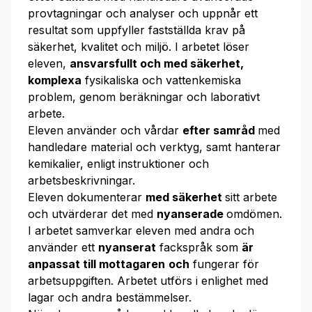
provtagningar och analyser och uppnår ett
resultat som uppfyller fastställda krav på
säkerhet, kvalitet och miljö. I arbetet löser
eleven,
ansvarsfullt och med säkerhet,
komplexa
fysikaliska och vattenkemiska
problem, genom beräkningar och laborativt
arbete.
Eleven använder och vårdar
efter samråd
med
handledare material och verktyg, samt hanterar
kemikalier, enligt instruktioner och
arbetsbeskrivningar.
Eleven dokumenterar
med säkerhet
sitt arbete
och utvärderar det med
nyanserade
omdömen.
I arbetet samverkar eleven med andra och
använder ett
nyanserat
fackspråk som
är
anpassat till mottagaren
och
fungerar för
arbetsuppgiften. Arbetet utförs i enlighet med
lagar och andra bestämmelser.