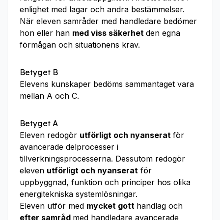
enlighet med lagar och andra bestämmelser.
När eleven samråder med handledare bedömer
hon eller han
med viss säkerhet
den egna
förmågan och situationens krav.
Betyget B
Elevens kunskaper bedöms sammantaget vara
mellan A och C.
Betyget A
Eleven redogör
utförligt och nyanserat
för
avancerade delprocesser i
tillverkningsprocesserna. Dessutom redogör
eleven
utförligt och nyanserat
för
uppbyggnad, funktion och principer hos olika
energitekniska systemlösningar.
Eleven utför med
mycket gott
handlag och
efter samråd
med handledare avancerade