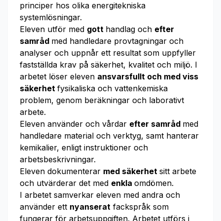
principer hos olika energitekniska
systemlösningar.
Eleven utför med
gott
handlag och
efter
samråd
med handledare provtagningar och
analyser och uppnår ett resultat som uppfyller
fastställda krav på säkerhet, kvalitet och miljö. I
arbetet löser eleven
ansvarsfullt och med viss
säkerhet
fysikaliska och vattenkemiska
problem, genom beräkningar och laborativt
arbete.
Eleven använder och vårdar
efter samråd
med
handledare material och verktyg, samt hanterar
kemikalier, enligt instruktioner och
arbetsbeskrivningar.
Eleven dokumenterar
med säkerhet
sitt arbete
och utvärderar det med
enkla
omdömen.
I arbetet samverkar eleven med andra och
använder ett
nyanserat
fackspråk som
fungerar för arbetsuppgiften. Arbetet utförs i