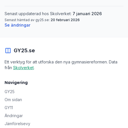
Senast uppdaterad hos Skolverket:
7 januari 2026
Senast hämtad av gy25.se:
20 februari 2026
Se ändringar
GY25.se
Ett verktyg för att utforska den nya gymnasiereformen. Data
från
Skolverket
.
Navigering
GY25
Om sidan
GY11
Ändringar
Jämförelsevy