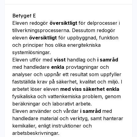
Betyget E
Eleven redogör
översiktligt
för delprocesser i
tillverkningsprocesserna. Dessutom redogör
eleven
översiktligt
för uppbyggnad, funktion
och principer hos olika energitekniska
systemlösningar.
Eleven utför med
visst
handlag och
i samråd
med handledare
enkla
provtagningar och
analyser och uppnår ett resultat som uppfyller
fastställda krav på säkerhet, kvalitet och miljö. I
arbetet löser eleven
med viss säkerhet enkla
fysikaliska och vattenkemiska problem, genom
beräkningar och laborativt arbete.
Eleven använder och vårdar
i samråd
med
handledare material och verktyg, samt hanterar
kemikalier, enligt instruktioner och
arbetsbeskrivningar.