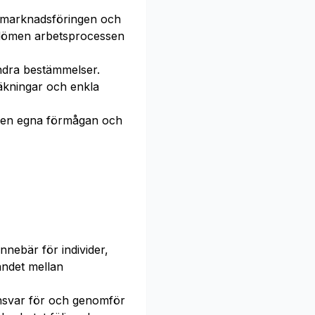
r marknadsföringen och
ömen arbetsprocessen
ndra bestämmelser.
äkningar och enkla
en egna förmågan och
nnebär för individer,
ndet mellan
ansvar för och genomför