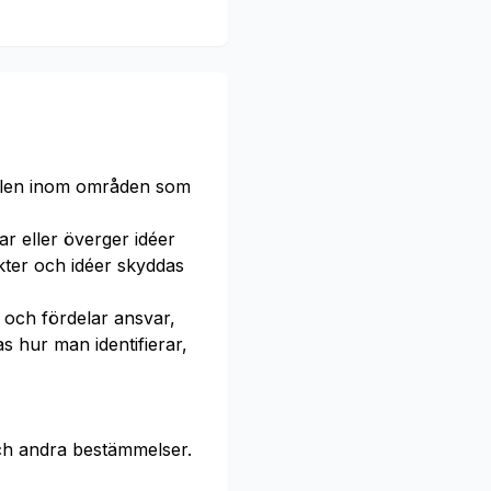
hällen inom områden som
ar eller överger idéer
ter och idéer skyddas
 och fördelar ansvar,
 hur man identifierar,
ch andra bestämmelser.