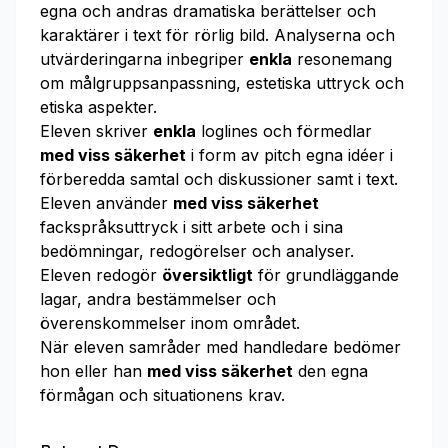
egna och andras dramatiska berättelser och
karaktärer i text för rörlig bild. Analyserna och
utvärderingarna inbegriper
enkla
resonemang
om målgruppsanpassning, estetiska uttryck och
etiska aspekter.
Eleven skriver
enkla
loglines och förmedlar
med viss säkerhet
i form av pitch egna idéer i
förberedda samtal och diskussioner samt i text.
Eleven använder
med viss säkerhet
fackspråksuttryck i sitt arbete och i sina
bedömningar, redogörelser och analyser.
Eleven redogör
översiktligt
för grundläggande
lagar, andra bestämmelser och
överenskommelser inom området.
När eleven samråder med handledare bedömer
hon eller han
med viss säkerhet
den egna
förmågan och situationens krav.