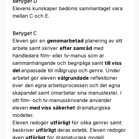
Betyget D
Elevens kunskaper bedöms sammantaget vara
mellan C och E.
Betyget C
Eleven gör en
genomarbetad
planering av sitt
arbete samt skriver
efter samråd
med
handledare film- eller tv-manus som är
sammanhängande och begripliga samt
till viss
del
anpassade till målgrupp och genre. Under
arbetet gör eleven
välgrundade
reflektioner
över den egna arbetsprocessen och det egna
skapandet samt omarbetar sina manustexter. I
sitt film- och tv-manusskrivande använder
eleven
med viss
säkerhet
dramaturgiska
modeller.
Eleven redogör
utförligt
för olika genrer samt
beskriver
utförligt
deras estetik. Eleven redogör
även
utförligt
för dramaturgisk modell,