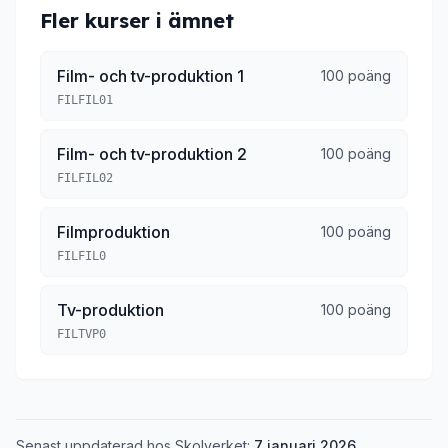
Fler kurser i ämnet
Film- och tv-produktion 1
100 poäng
FILFIL01
Film- och tv-produktion 2
100 poäng
FILFIL02
Filmproduktion
100 poäng
FILFIL0
Tv-produktion
100 poäng
FILTVP0
Senast uppdaterad hos Skolverket:
7 januari 2026