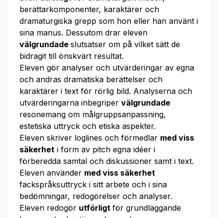
berättarkomponenter, karaktärer och
dramaturgiska grepp som hon eller han använt i
sina manus. Dessutom drar eleven
välgrundade
slutsatser om på vilket sätt de
bidragit till önskvärt resultat.
Eleven gör analyser och utvärderingar av egna
och andras dramatiska berättelser och
karaktärer i text för rörlig bild. Analyserna och
utvärderingarna inbegriper
välgrundade
resonemang om målgruppsanpassning,
estetiska uttryck och etiska aspekter.
Eleven skriver loglines och förmedlar
med viss
säkerhet
i form av pitch egna idéer i
förberedda samtal och diskussioner samt i text.
Eleven använder
med viss säkerhet
fackspråksuttryck i sitt arbete och i sina
bedömningar, redogörelser och analyser.
Eleven redogör
utförligt
för grundläggande