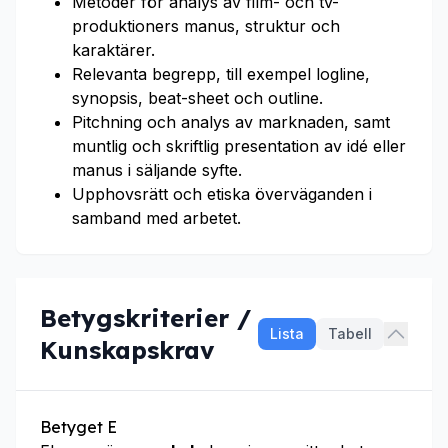
Metoder för analys av film- och tv-
produktioners manus, struktur och
karaktärer.
Relevanta begrepp, till exempel logline,
synopsis, beat-sheet och outline.
Pitchning och analys av marknaden, samt
muntlig och skriftlig presentation av idé eller
manus i säljande syfte.
Upphovsrätt och etiska överväganden i
samband med arbetet.
Betygskriterier /
Lista
Tabell
Kunskapskrav
Betyget E