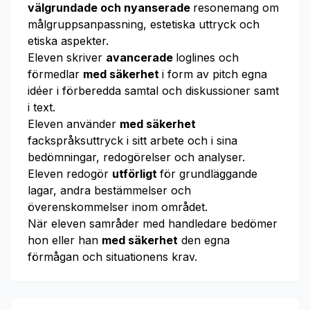
välgrundade och nyanserade
resonemang om
målgruppsanpassning, estetiska uttryck och
etiska aspekter.
Eleven skriver
avancerade
loglines och
förmedlar
med säkerhet
i form av pitch egna
idéer i förberedda samtal och diskussioner samt
i text.
Eleven använder
med säkerhet
fackspråksuttryck i sitt arbete och i sina
bedömningar, redogörelser och analyser.
Eleven redogör
utförligt
för grundläggande
lagar, andra bestämmelser och
överenskommelser inom området.
När eleven samråder med handledare bedömer
hon eller han
med säkerhet
den egna
förmågan och situationens krav.