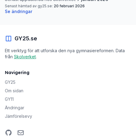
Senast hämtad av gy25.se:
20 februari 2026
Se ändringar
GY25.se
Ett verktyg för att utforska den nya gymnasiereformen. Data
från
Skolverket
.
Navigering
GY25
Om sidan
GY11
Ändringar
Jämförelsevy
GitHub
Email