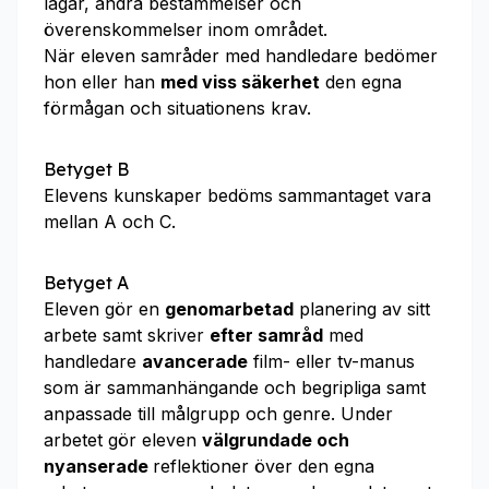
lagar, andra bestämmelser och
överenskommelser inom området.
När eleven samråder med handledare bedömer
hon eller han
med viss säkerhet
den egna
förmågan och situationens krav.
Betyget B
Elevens kunskaper bedöms sammantaget vara
mellan A och C.
Betyget A
Eleven gör en
genomarbetad
planering av sitt
arbete samt skriver
efter samråd
med
handledare
avancerade
film- eller tv-manus
som är sammanhängande och begripliga samt
anpassade till målgrupp och genre. Under
arbetet gör eleven
välgrundade och
nyanserade
reflektioner över den egna