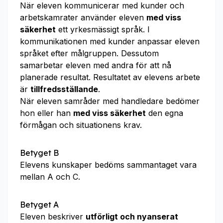
När eleven kommunicerar med kunder och
arbetskamrater använder eleven
med viss
säkerhet
ett yrkesmässigt språk. I
kommunikationen med kunder anpassar eleven
språket efter målgruppen. Dessutom
samarbetar eleven med andra för att nå
planerade resultat. Resultatet av elevens arbete
är
tillfredsställande
.
När eleven samråder med handledare bedömer
hon eller han
med viss säkerhet
den egna
förmågan och situationens krav.
Betyget B
Elevens kunskaper bedöms sammantaget vara
mellan A och C.
Betyget A
Eleven beskriver
utförligt och nyanserat