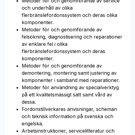
Metoder för och genomförande av service
och underhåll av olika
flerbränslefordonssystem och deras olika
komponenter.
Metoder för och genomförande av
felsökning, diagnostisering och reparationer
av enklare fel i olika
flerbränslefordonssystem och deras
komponenter.
Metoder för och genomförande av
demontering, montering samt justering av
komponenter i samband med reparationer.
Metoder för användning av specialverktyg
på ett kvalitetsmässigt sätt samt vård av
dessa.
Fordonstillverkares anvisningar, scheman
och teknisk information på svenska och
engelska.
Arbetsinstruktioner, servicelitteratur och