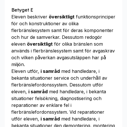
Betyget E
Eleven beskriver
översiktligt
funktionsprinciper
för och konstruktioner av olika
flerbränslesystem samt för deras komponenter
och hur de samverkar. Dessutom redogör
eleven
översiktligt
för olika bränslen som
används i flerbränslesystem samt för avgaskrav
och vilken påverkan avgasutsläppen har på
miljön.
Eleven utför,
i samråd
med handledare, i
bekanta situationer service och underhåll av
flerbränslefordonssystem. Dessutom utför
eleven,
i samråd
med handledare, i bekanta
situationer felsökning, diagnostisering och
reparationer av enklare fel i
flerbränslefordonssystem. Vid reparationer
utför eleven,
i samråd
med handledare, i
bekanta situationer den demontering, montering