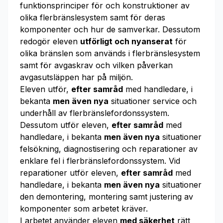
funktionsprinciper för och konstruktioner av
olika flerbränslesystem samt för deras
komponenter och hur de samverkar. Dessutom
redogör eleven
utförligt och nyanserat
för
olika bränslen som används i flerbränslesystem
samt för avgaskrav och vilken påverkan
avgasutsläppen har på miljön.
Eleven utför,
efter samråd
med handledare, i
bekanta
men även nya
situationer service och
underhåll av flerbränslefordonssystem.
Dessutom utför eleven,
efter samråd
med
handledare, i bekanta
men även nya
situationer
felsökning, diagnostisering och reparationer av
enklare fel i flerbränslefordonssystem. Vid
reparationer utför eleven,
efter samråd
med
handledare, i bekanta
men även nya
situationer
den demontering, montering samt justering av
komponenter som arbetet kräver.
I arbetet använder eleven
med säkerhet
rätt