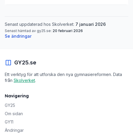
Senast uppdaterad hos Skolverket:
7 januari 2026
Senast hämtad av gy25.se:
20 februari 2026
Se ändringar
GY25.se
Ett verktyg för att utforska den nya gymnasiereformen. Data
från
Skolverket
.
Navigering
GY25
Om sidan
GY11
Ändringar