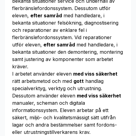
bekanta situationer service och underhåll av
flerbränslefordonssystem. Dessutom utför
eleven,
efter samråd
med handledare, i
bekanta situationer felsökning, diagnostisering
och reparationer av enklare fel i
flerbränslefordonssystem. Vid reparationer
utför eleven,
efter samråd
med handledare, i
bekanta situationer den demontering, montering
samt justering av komponenter som arbetet
kräver.
I arbetet använder eleven
med viss säkerhet
rätt arbetsmetod och med
gott
handlag
specialverktyg, verktyg och utrustning.
Dessutom använder eleven
med viss säkerhet
manualer, scheman och digitala
informationssystem. Eleven arbetar på ett
säkert, miljö- och kvalitetsmässigt sätt utifrån
lagar och andra bestämmelser samt fordons-
eller utrustningstillverkarens krav.