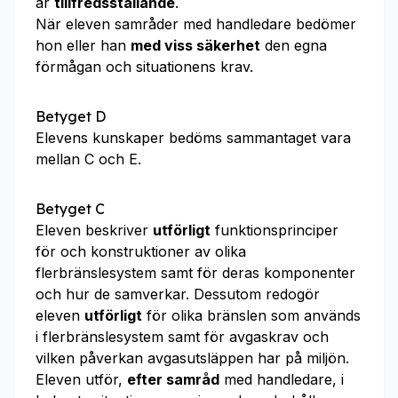
är
tillfredsställande
.
När eleven samråder med handledare bedömer
hon eller han
med viss säkerhet
den egna
förmågan och situationens krav.
Betyget D
Elevens kunskaper bedöms sammantaget vara
mellan C och E.
Betyget C
Eleven beskriver
utförligt
funktionsprinciper
för och konstruktioner av olika
flerbränslesystem samt för deras komponenter
och hur de samverkar. Dessutom redogör
eleven
utförligt
för olika bränslen som används
i flerbränslesystem samt för avgaskrav och
vilken påverkan avgasutsläppen har på miljön.
Eleven utför,
efter samråd
med handledare, i