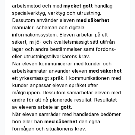
arbetsmetod och med
mycket gott
handlag
specialverktyg, verktyg och utrustning.
Dessutom använder eleven
med säkerhet
manualer, scheman och digitala
informationssystem. Eleven arbetar på ett
säkert, miljö- och kvalitetsmässigt sätt utifrån
lagar och andra bestämmelser samt fordons-
eller utrustningstillverkarens krav.
När eleven kommunicerar med kunder och
arbetskamrater använder eleven
med säkerhet
ett yrkesmässigt språk. I kommunikationen med
kunder anpassar eleven språket efter
målgruppen. Dessutom samarbetar eleven med
andra för att nå planerade resultat. Resultatet
av elevens arbete är
gott
.
När eleven samråder med handledare bedömer
hon eller han
med säkerhet
den egna
förmågan och situationens krav.