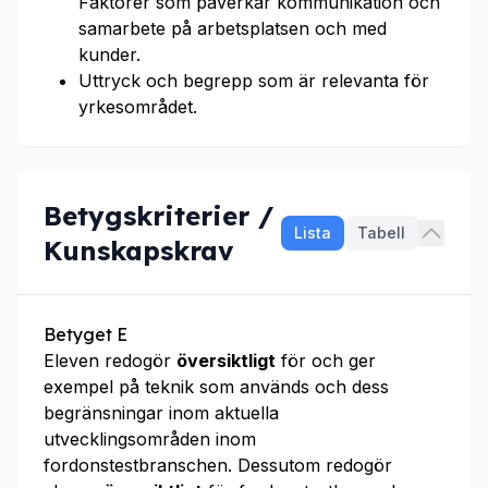
Faktorer som påverkar kommunikation och
samarbete på arbetsplatsen och med
kunder.
Uttryck och begrepp som är relevanta för
yrkesområdet.
Betygskriterier /
Lista
Tabell
Kunskapskrav
Betyget E
Eleven redogör
översiktligt
för och ger
exempel på teknik som används och dess
begränsningar inom aktuella
utvecklingsområden inom
fordonstestbranschen. Dessutom redogör