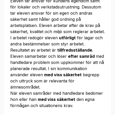
Eleven tar ansvar för kundens egendom samt
för lokaler och verkstadsutrustning. Dessutom
tar eleven ansvar för sin egen och andras
säkerhet samt håller god ordning på
arbetsplatsen. Eleven arbetar efter de krav på
säkerhet, kvalitet och miljö som reglerar arbetet.
I arbetet redogör eleven
utförligt
för lagar och
andra bestämmelser som styr arbetet.
Resultatet av arbetet är
tillfredsställande
.
Eleven samarbetar och löser
efter samråd
med
handledare problem som uppkommer för att nå
planerade resultat. I sin kommunikation
använder eleven
med viss säkerhet
begrepp
och uttryck som är relevanta för
ämnesområdet.
När eleven samråder med handledare bedömer
hon eller han
med viss säkerhet
den egna
förmågan och situationens krav.