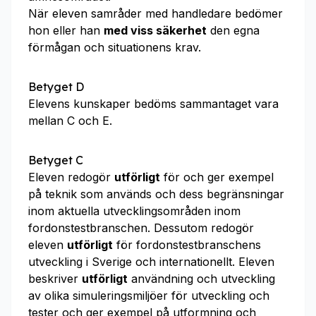
När eleven samråder med handledare bedömer
hon eller han
med viss säkerhet
den egna
förmågan och situationens krav.
Betyget D
Elevens kunskaper bedöms sammantaget vara
mellan C och E.
Betyget C
Eleven redogör
utförligt
för och ger exempel
på teknik som används och dess begränsningar
inom aktuella utvecklingsområden inom
fordonstestbranschen. Dessutom redogör
eleven
utförligt
för fordonstestbranschens
utveckling i Sverige och internationellt. Eleven
beskriver
utförligt
användning och utveckling
av olika simuleringsmiljöer för utveckling och
tester och ger exempel på utformning och