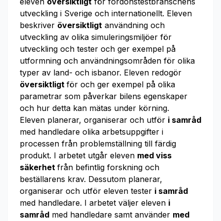
eleven
översiktligt
för fordonstestbranschens
utveckling i Sverige och internationellt. Eleven
beskriver
översiktligt
användning och
utveckling av olika simuleringsmiljöer för
utveckling och tester och ger exempel på
utformning och användningsområden för olika
typer av land- och isbanor. Eleven redogör
översiktligt
för och ger exempel på olika
parametrar som påverkar bilens egenskaper
och hur detta kan mätas under körning.
Eleven planerar, organiserar och utför
i samråd
med handledare olika arbetsuppgifter i
processen från problemställning till färdig
produkt. I arbetet utgår eleven
med viss
säkerhet
från befintlig forskning och
beställarens krav. Dessutom planerar,
organiserar och utför eleven tester
i samråd
med handledare. I arbetet väljer eleven
i
samråd
med handledare samt använder
med