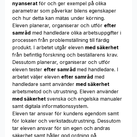
nyanserat
för och ger exempel på olika
parametrar som påverkar bilens egenskaper
och hur detta kan mätas under körning.
Eleven planerar, organiserar och utför
efter
samråd
med handledare olika arbetsuppgifter i
processen från problemställning till färdig
produkt. I arbetet utgår eleven
med säkerhet
från befintlig forskning och beställarens krav.
Dessutom planerar, organiserar och utför
eleven tester
efter samråd
med handledare. I
arbetet väljer eleven
efter samråd
med
handledare samt använder
med säkerhet
arbetsmetod och utrustning. Eleven använder
med säkerhet
svenska och engelska manualer
samt digitala informationssystem.
Eleven tar ansvar för kundens egendom samt
för lokaler och verkstadsutrustning. Dessutom
tar eleven ansvar för sin egen och andras
säkerhet samt håller god ordning på