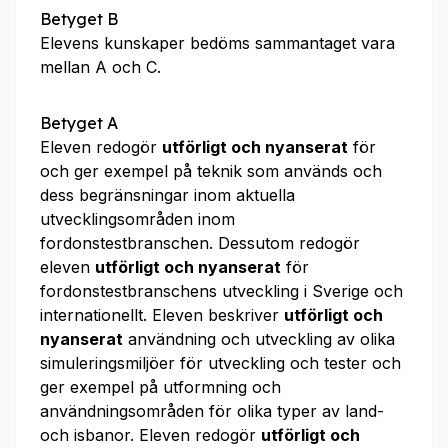
Betyget B
Elevens kunskaper bedöms sammantaget vara
mellan A och C.
Betyget A
Eleven redogör
utförligt och nyanserat
för
och ger exempel på teknik som används och
dess begränsningar inom aktuella
utvecklingsområden inom
fordonstestbranschen. Dessutom redogör
eleven
utförligt och nyanserat
för
fordonstestbranschens utveckling i Sverige och
internationellt. Eleven beskriver
utförligt och
nyanserat
användning och utveckling av olika
simuleringsmiljöer för utveckling och tester och
ger exempel på utformning och
användningsområden för olika typer av land-
och isbanor. Eleven redogör
utförligt och