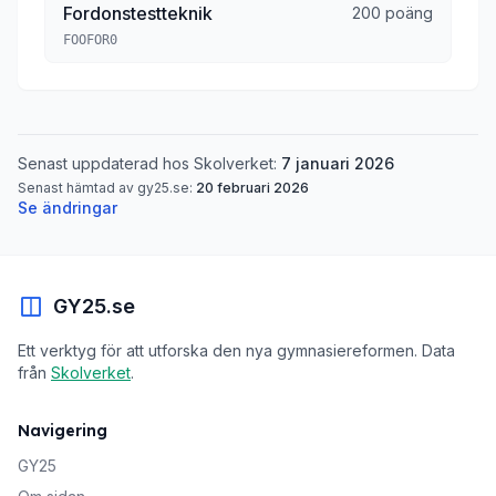
Fordonstestteknik
200 poäng
FOOFOR0
Senast uppdaterad hos Skolverket:
7 januari 2026
Senast hämtad av gy25.se:
20 februari 2026
Se ändringar
GY25.se
Ett verktyg för att utforska den nya gymnasiereformen. Data
från
Skolverket
.
Navigering
GY25