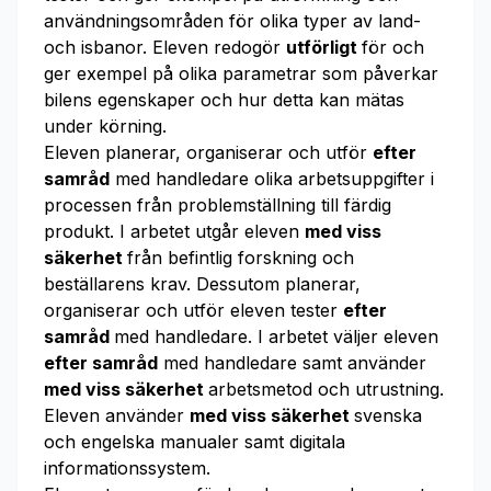
användningsområden för olika typer av land-
och isbanor. Eleven redogör
utförligt
för och
ger exempel på olika parametrar som påverkar
bilens egenskaper och hur detta kan mätas
under körning.
Eleven planerar, organiserar och utför
efter
samråd
med handledare olika arbetsuppgifter i
processen från problemställning till färdig
produkt. I arbetet utgår eleven
med viss
säkerhet
från befintlig forskning och
beställarens krav. Dessutom planerar,
organiserar och utför eleven tester
efter
samråd
med handledare. I arbetet väljer eleven
efter samråd
med handledare samt använder
med viss säkerhet
arbetsmetod och utrustning.
Eleven använder
med viss säkerhet
svenska
och engelska manualer samt digitala
informationssystem.