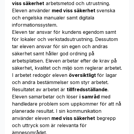
viss säkerhet
arbetsmetod och utrustning.
Eleven använder
med viss säkerhet
svenska
och engelska manualer samt digitala
informationssystem.
Eleven tar ansvar för kundens egendom samt
för lokaler och verkstadsutrustning. Dessutom
tar eleven ansvar för sin egen och andras
säkerhet samt håller god ordning på
arbetsplatsen. Eleven arbetar efter de krav på
säkerhet, kvalitet och miljö som reglerar arbetet.
I arbetet redogör eleven
översiktligt
för lagar
och andra bestämmelser som styr arbetet.
Resultatet av arbetet är
tillfredsställande
.
Eleven samarbetar och löser
i samråd
med
handledare problem som uppkommer för att nå
planerade resultat. I sin kommunikation
använder eleven
med viss säkerhet
begrepp
och uttryck som är relevanta för
ämnesområdet.