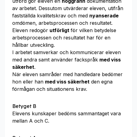
utförd gör eleven en
noggrann
dokumentation
av arbetet. Dessutom utvärderar eleven, utifrån
fastställda kvalitetskrav och med
nyanserade
omdömen, arbetsprocessen och resultatet.
Eleven redogör
utförligt
för vilken betydelse
arbetsprocessen och resultatet har för en
hållbar utveckling.
I arbetet samverkar och kommunicerar eleven
med andra samt använder fackspråk
med viss
säkerhet
.
När eleven samråder med handledare bedömer
hon eller han
med viss säkerhet
den egna
förmågan och situationens krav.
Betyget B
Elevens kunskaper bedöms sammantaget vara
mellan A och C.