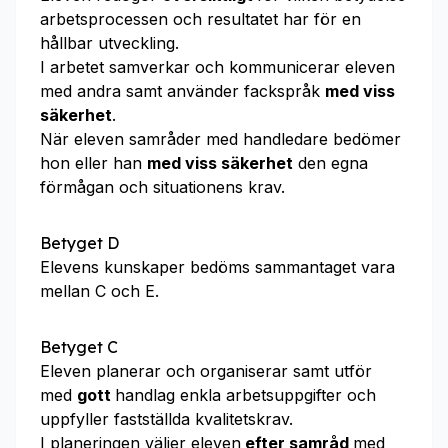
arbetsprocessen och resultatet har för en
hållbar utveckling.
I arbetet samverkar och kommunicerar eleven
med andra samt använder fackspråk
med viss
säkerhet
.
När eleven samråder med handledare bedömer
hon eller han
med viss säkerhet
den egna
förmågan och situationens krav.
Betyget D
Elevens kunskaper bedöms sammantaget vara
mellan C och E.
Betyget C
Eleven planerar och organiserar samt utför
med
gott
handlag enkla arbetsuppgifter och
uppfyller fastställda kvalitetskrav.
I planeringen väljer eleven
efter samråd
med