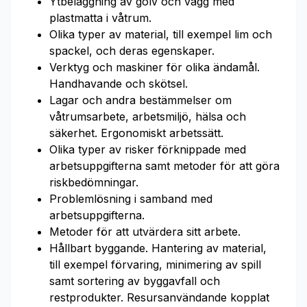
Ytbeläggning av golv och vägg med
plastmatta i våtrum.
Olika typer av material, till exempel lim och
spackel, och deras egenskaper.
Verktyg och maskiner för olika ändamål.
Handhavande och skötsel.
Lagar och andra bestämmelser om
våtrumsarbete, arbetsmiljö, hälsa och
säkerhet. Ergonomiskt arbetssätt.
Olika typer av risker förknippade med
arbetsuppgifterna samt metoder för att göra
riskbedömningar.
Problemlösning i samband med
arbetsuppgifterna.
Metoder för att utvärdera sitt arbete.
Hållbart byggande. Hantering av material,
till exempel förvaring, minimering av spill
samt sortering av byggavfall och
restprodukter. Resursanvändande kopplat