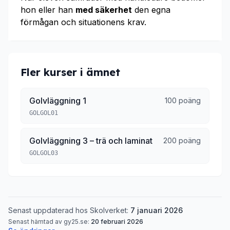
hon eller han
med säkerhet
den egna
förmågan och situationens krav.
Fler kurser i ämnet
Golvläggning 1
100 poäng
GOLGOL01
Golvläggning 3 – trä och laminat
200 poäng
GOLGOL03
Senast uppdaterad hos Skolverket:
7 januari 2026
Senast hämtad av gy25.se:
20 februari 2026