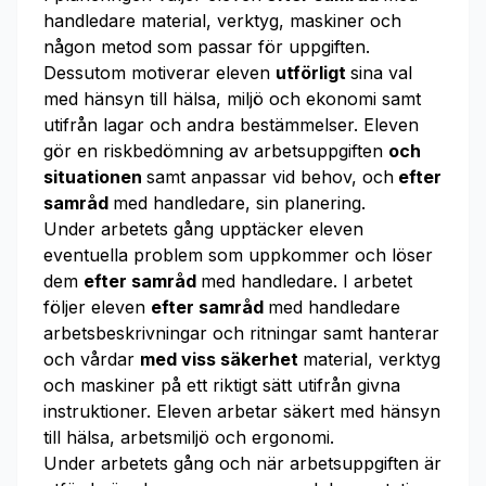
handledare material, verktyg, maskiner och
någon metod som passar för uppgiften.
Dessutom motiverar eleven
utförligt
sina val
med hänsyn till hälsa, miljö och ekonomi samt
utifrån lagar och andra bestämmelser. Eleven
gör en riskbedömning av arbetsuppgiften
och
situationen
samt anpassar vid behov, och
efter
samråd
med handledare, sin planering.
Under arbetets gång upptäcker eleven
eventuella problem som uppkommer och löser
dem
efter samråd
med handledare. I arbetet
följer eleven
efter samråd
med handledare
arbetsbeskrivningar och ritningar samt hanterar
och vårdar
med viss säkerhet
material, verktyg
och maskiner på ett riktigt sätt utifrån givna
instruktioner. Eleven arbetar säkert med hänsyn
till hälsa, arbetsmiljö och ergonomi.
Under arbetets gång och när arbetsuppgiften är