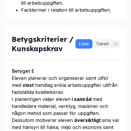
till arbetsuppgiften.
Facktermer i relation till arbetsuppgiften.
Betygskriterier /
Lista
Tabell
Kunskapskrav
Betyget E
Eleven planerar och organiserar samt utför
med
visst
handlag enkla arbetsuppgifter utifrån
fastställda kvalitetskrav.
I planeringen väljer eleven
i samråd
med
handledare material, verktyg, maskiner och
någon metod som passar för uppgiften.
Dessutom motiverar eleven
översiktligt
sina val
med hänsyn till hälsa, miljö och ekonomi samt