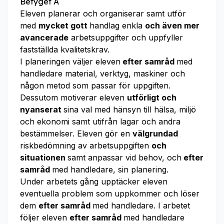
Betyget A
Eleven planerar och organiserar samt utför
med
mycket gott
handlag enkla
och även mer
avancerade
arbetsuppgifter och uppfyller
fastställda kvalitetskrav.
I planeringen väljer eleven
efter samråd
med
handledare material, verktyg, maskiner och
någon metod som passar för uppgiften.
Dessutom motiverar eleven
utförligt och
nyanserat
sina val med hänsyn till hälsa, miljö
och ekonomi samt utifrån lagar och andra
bestämmelser. Eleven gör en
välgrundad
riskbedömning av arbetsuppgiften
och
situationen
samt anpassar vid behov, och
efter
samråd
med handledare, sin planering.
Under arbetets gång upptäcker eleven
eventuella problem som uppkommer och löser
dem
efter samråd
med handledare. I arbetet
följer eleven
efter samråd
med handledare