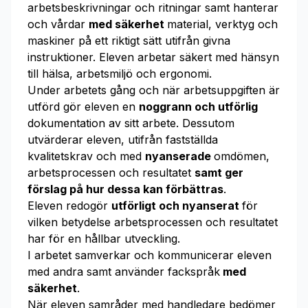
arbetsbeskrivningar och ritningar samt hanterar
och vårdar
med säkerhet
material, verktyg och
maskiner på ett riktigt sätt utifrån givna
instruktioner. Eleven arbetar säkert med hänsyn
till hälsa, arbetsmiljö och ergonomi.
Under arbetets gång och när arbetsuppgiften är
utförd gör eleven en
noggrann och utförlig
dokumentation av sitt arbete. Dessutom
utvärderar eleven, utifrån fastställda
kvalitetskrav och med
nyanserade
omdömen,
arbetsprocessen och resultatet
samt ger
förslag på hur dessa kan förbättras
.
Eleven redogör
utförligt och nyanserat
för
vilken betydelse arbetsprocessen och resultatet
har för en hållbar utveckling.
I arbetet samverkar och kommunicerar eleven
med andra samt använder fackspråk
med
säkerhet
.
När eleven samråder med handledare bedömer