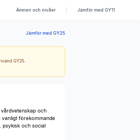
|
Ämnen och nivåer
Jämför med GY11
Jämför med GY25
 använd GY25.
, vårdvetenskap och
t vanligt förekommande
 psykisk och social