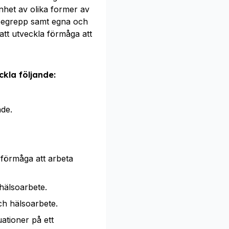
enhet av olika former av
a begrepp samt egna och
att utveckla förmåga att
kla följande:
nde.
förmåga att arbeta
hälsoarbete.
ch hälsoarbete.
ationer på ett