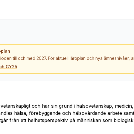
oplan
ioden till och med 2027. För aktuell läroplan och nya ämnesnivåer,
och GY25
vetenskapligt och har sin grund i hälsovetenskap, medicin
andlas hälsa, förebyggande och hälsovårdande arbete sam
går från ett helhetsperspektiv på människan som biologisk,