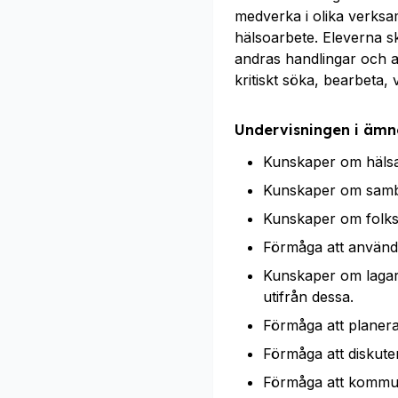
medverka i olika verksam
hälsoarbete. Eleverna s
andras handlingar och at
kritiskt söka, bearbeta,
Undervisningen i ämne
Kunskaper om hälsa
Kunskaper om samban
Kunskaper om folks
Förmåga att använd
Kunskaper om lagar
utifrån dessa.
Förmåga att planer
Förmåga att diskuter
Förmåga att kommun