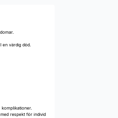
kdomar.
l en värdig död.
 komplikationer.
med respekt för individ