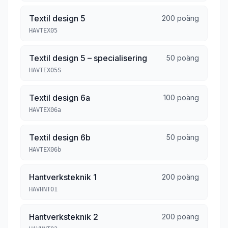
Textil design 5
200 poäng
HAVTEX05
Textil design 5 – specialisering
50 poäng
HAVTEX05S
Textil design 6a
100 poäng
HAVTEX06a
Textil design 6b
50 poäng
HAVTEX06b
Hantverksteknik 1
200 poäng
HAVHNT01
Hantverksteknik 2
200 poäng