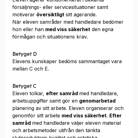
försäljnings- eller servicesituationer samt
motiverar
översiktligt
sitt agerande.
När eleven samråder med handledare bedömer
hon eller han
med viss säkerhet
den egna
förmågan och situationens krav.
Betyget D
Elevens kunskaper bedöms sammantaget vara
mellan C och E.
Betyget C
Eleven tolkar,
efter samråd
med handledare,
arbetsuppgifter samt gör en
genomarbetad
planering av sitt arbete. Eleven organiserar och
genomför sitt arbete
med viss säkerhet
.
Efter
samråd
med handledare väljer eleven material
och arbetsmetoder utifrån den tänkta
slutproduktens kvalitet och estetiska