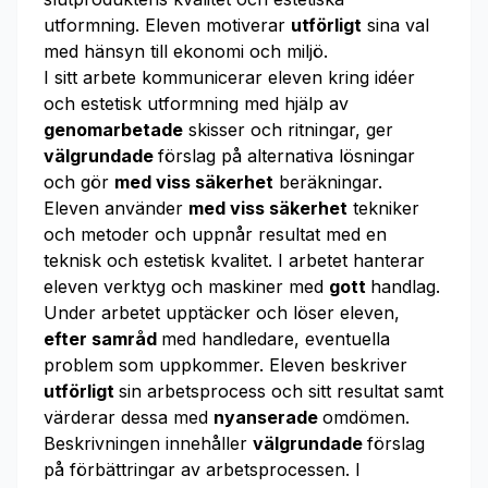
utformning. Eleven motiverar
utförligt
sina val
med hänsyn till ekonomi och miljö.
I sitt arbete kommunicerar eleven kring idéer
och estetisk utformning med hjälp av
genomarbetade
skisser och ritningar, ger
välgrundade
förslag på alternativa lösningar
och gör
med viss säkerhet
beräkningar.
Eleven använder
med viss säkerhet
tekniker
och metoder och uppnår resultat med en
teknisk och estetisk kvalitet. I arbetet hanterar
eleven verktyg och maskiner med
gott
handlag.
Under arbetet upptäcker och löser eleven,
efter samråd
med handledare, eventuella
problem som uppkommer. Eleven beskriver
utförligt
sin arbetsprocess och sitt resultat samt
värderar dessa med
nyanserade
omdömen.
Beskrivningen innehåller
välgrundade
förslag
på förbättringar av arbetsprocessen. I