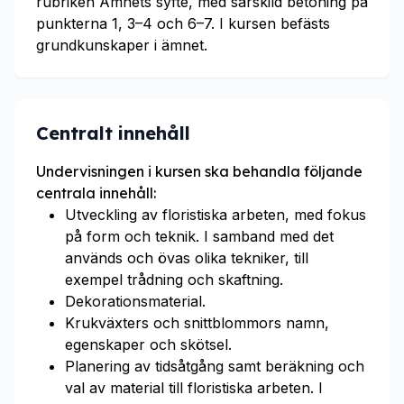
rubriken Ämnets syfte, med särskild betoning på
punkterna 1, 3–4 och 6–7. I kursen befästs
grundkunskaper i ämnet.
Centralt innehåll
Undervisningen i kursen ska behandla följande
centrala innehåll:
Utveckling av floristiska arbeten, med fokus
på form och teknik. I samband med det
används och övas olika tekniker, till
exempel trådning och skaftning.
Dekorationsmaterial.
Krukväxters och snittblommors namn,
egenskaper och skötsel.
Planering av tidsåtgång samt beräkning och
val av material till floristiska arbeten. I