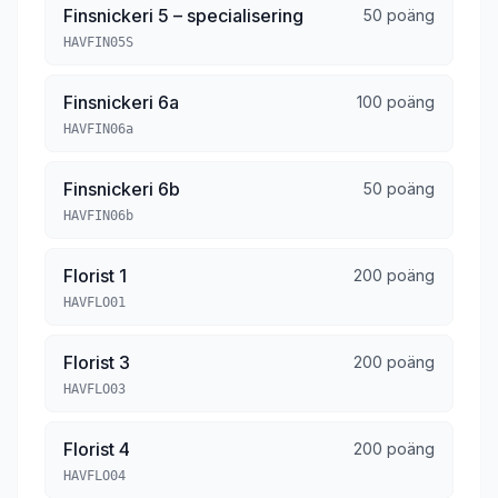
Finsnickeri 5 – specialisering
50 poäng
HAVFIN05S
Finsnickeri 6a
100 poäng
HAVFIN06a
Finsnickeri 6b
50 poäng
HAVFIN06b
Florist 1
200 poäng
HAVFLO01
Florist 3
200 poäng
HAVFLO03
Florist 4
200 poäng
HAVFLO04