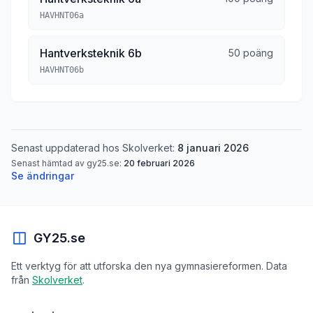
HAVHNT06a
Hantverksteknik 6b
50 poäng
HAVHNT06b
Senast uppdaterad hos Skolverket:
8 januari 2026
Senast hämtad av gy25.se:
20 februari 2026
Se ändringar
GY25.se
Ett verktyg för att utforska den nya gymnasiereformen. Data
från
Skolverket
.