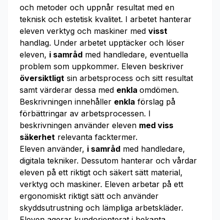
och metoder och uppnår resultat med en
teknisk och estetisk kvalitet. I arbetet hanterar
eleven verktyg och maskiner med
visst
handlag. Under arbetet upptäcker och löser
eleven,
i samråd
med handledare, eventuella
problem som uppkommer. Eleven beskriver
översiktligt
sin arbetsprocess och sitt resultat
samt värderar dessa med
enkla
omdömen.
Beskrivningen innehåller
enkla
förslag på
förbättringar av arbetsprocessen. I
beskrivningen använder eleven
med viss
säkerhet
relevanta facktermer.
Eleven använder,
i samråd
med handledare,
digitala tekniker. Dessutom hanterar och vårdar
eleven på ett riktigt och säkert sätt material,
verktyg och maskiner. Eleven arbetar på ett
ergonomiskt riktigt sätt och använder
skyddsutrustning och lämpliga arbetskläder.
Eleven agerar kundorienterat i bekanta