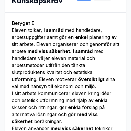
Kunskapskrav
Betyget E
Eleven tolkar,
i samråd
med handledare,
arbetsuppgifter samt gör en
enkel
planering av
sitt arbete. Eleven organiserar och genomför sitt
arbete
med viss säkerhet
.
I samråd
med
handledare väljer eleven material och
arbetsmetoder utifrån den tänkta
slutproduktens kvalitet och estetiska
utformning. Eleven motiverar
översiktligt
sina
val med hänsyn till ekonomi och miljö.
I sitt arbete kommunicerar eleven kring idéer
och estetisk utformning med hjälp av
enkla
skisser och ritningar, ger
enkla
förslag på
alternativa lösningar och gör
med viss
säkerhet
beräkningar.
Eleven använder
med viss säkerhet
tekniker