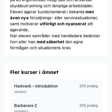
skyddsutrustning och lämpliga arbetskläder.
Eleven agerar kundorienterat i bekanta
men
även nya
försäljnings- eller servicesituationer,
samt motiverar
utförligt och nyanserat
sitt
agerande.
När eleven samråder med handledare bedömer
hon eller han
med säkerhet
den egna
förmågan och situationens krav.
Fler kurser i ämnet
Hantverk – introduktion
200 poäng
HAVHAV0
Barberare 2
200 poäng
HAVBAR02