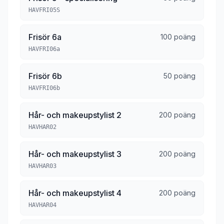
HAVFRI05S
Frisör 6a
100 poäng
HAVFRI06a
Frisör 6b
50 poäng
HAVFRI06b
Hår- och makeupstylist 2
200 poäng
HAVHAR02
Hår- och makeupstylist 3
200 poäng
HAVHAR03
Hår- och makeupstylist 4
200 poäng
HAVHAR04