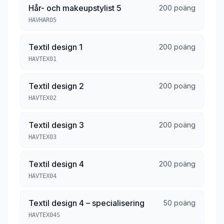
Hår- och makeupstylist 5
200 poäng
HAVHAR05
Textil design 1
200 poäng
HAVTEX01
Textil design 2
200 poäng
HAVTEX02
Textil design 3
200 poäng
HAVTEX03
Textil design 4
200 poäng
HAVTEX04
Textil design 4 – specialisering
50 poäng
HAVTEX04S