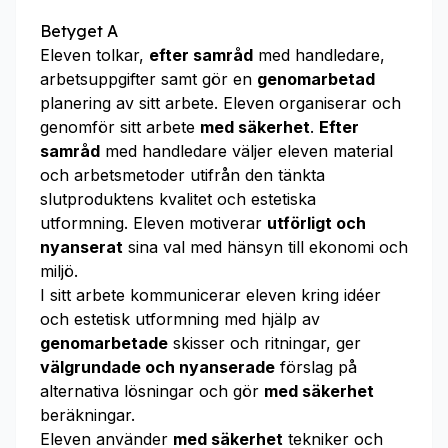
Betyget A
Eleven tolkar,
efter samråd
med handledare,
arbetsuppgifter samt gör en
genomarbetad
planering av sitt arbete. Eleven organiserar och
genomför sitt arbete
med säkerhet
.
Efter
samråd
med handledare väljer eleven material
och arbetsmetoder utifrån den tänkta
slutproduktens kvalitet och estetiska
utformning. Eleven motiverar
utförligt och
nyanserat
sina val med hänsyn till ekonomi och
miljö.
I sitt arbete kommunicerar eleven kring idéer
och estetisk utformning med hjälp av
genomarbetade
skisser och ritningar, ger
välgrundade och nyanserade
förslag på
alternativa lösningar och gör
med säkerhet
beräkningar.
Eleven använder
med säkerhet
tekniker och