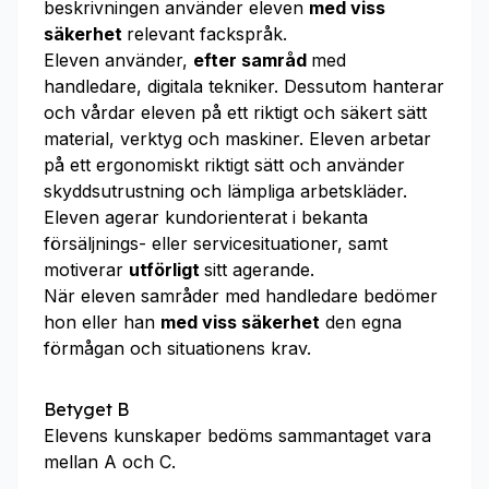
beskrivningen använder eleven
med viss
säkerhet
relevant fackspråk.
Eleven använder,
efter samråd
med
handledare, digitala tekniker. Dessutom hanterar
och vårdar eleven på ett riktigt och säkert sätt
material, verktyg och maskiner. Eleven arbetar
på ett ergonomiskt riktigt sätt och använder
skyddsutrustning och lämpliga arbetskläder.
Eleven agerar kundorienterat i bekanta
försäljnings- eller servicesituationer, samt
motiverar
utförligt
sitt agerande.
När eleven samråder med handledare bedömer
hon eller han
med viss säkerhet
den egna
förmågan och situationens krav.
Betyget B
Elevens kunskaper bedöms sammantaget vara
mellan A och C.