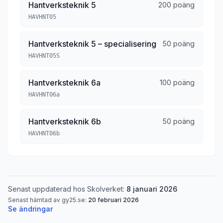
Hantverksteknik 5
200 poäng
HAVHNT05
Hantverksteknik 5 – specialisering
50 poäng
HAVHNT05S
Hantverksteknik 6a
100 poäng
HAVHNT06a
Hantverksteknik 6b
50 poäng
HAVHNT06b
Senast uppdaterad hos Skolverket:
8 januari 2026
Senast hämtad av gy25.se:
20 februari 2026
Se ändringar