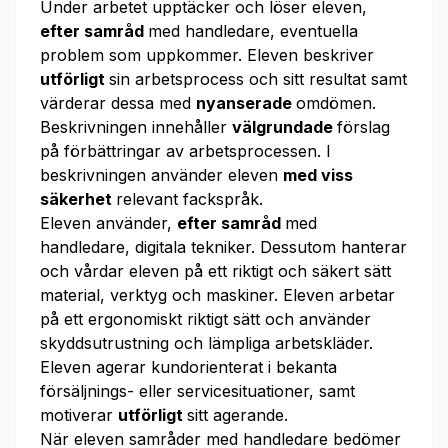
Under arbetet upptäcker och löser eleven,
efter samråd
med handledare, eventuella
problem som uppkommer. Eleven beskriver
utförligt
sin arbetsprocess och sitt resultat samt
värderar dessa med
nyanserade
omdömen.
Beskrivningen innehåller
välgrundade
förslag
på förbättringar av arbetsprocessen. I
beskrivningen använder eleven
med viss
säkerhet
relevant fackspråk.
Eleven använder,
efter samråd
med
handledare, digitala tekniker. Dessutom hanterar
och vårdar eleven på ett riktigt och säkert sätt
material, verktyg och maskiner. Eleven arbetar
på ett ergonomiskt riktigt sätt och använder
skyddsutrustning och lämpliga arbetskläder.
Eleven agerar kundorienterat i bekanta
försäljnings- eller servicesituationer, samt
motiverar
utförligt
sitt agerande.
När eleven samråder med handledare bedömer