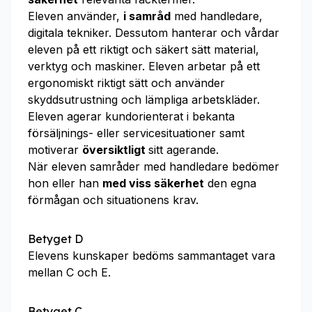
Eleven använder,
i samråd
med handledare,
digitala tekniker. Dessutom hanterar och vårdar
eleven på ett riktigt och säkert sätt material,
verktyg och maskiner. Eleven arbetar på ett
ergonomiskt riktigt sätt och använder
skyddsutrustning och lämpliga arbetskläder.
Eleven agerar kundorienterat i bekanta
försäljnings- eller servicesituationer samt
motiverar
översiktligt
sitt agerande.
När eleven samråder med handledare bedömer
hon eller han
med viss säkerhet
den egna
förmågan och situationens krav.
Betyget D
Elevens kunskaper bedöms sammantaget vara
mellan C och E.
Betyget C