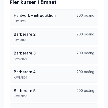
Fler kurser i ämnet
Hantverk – introduktion
200 poäng
HAVHAV0
Barberare 2
200 poäng
HAVBAR02
Barberare 3
200 poäng
HAVBAR03
Barberare 4
200 poäng
HAVBAR04
Barberare 5
200 poäng
HAVBAR05