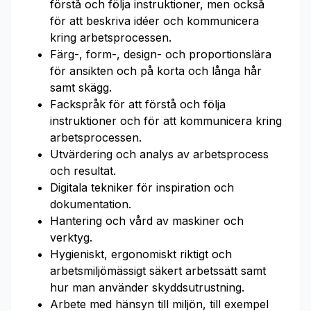
förstå och följa instruktioner, men också
för att beskriva idéer och kommunicera
kring arbetsprocessen.
Färg-, form-, design- och proportionslära
för ansikten och på korta och långa hår
samt skägg.
Fackspråk för att förstå och följa
instruktioner och för att kommunicera kring
arbetsprocessen.
Utvärdering och analys av arbetsprocess
och resultat.
Digitala tekniker för inspiration och
dokumentation.
Hantering och vård av maskiner och
verktyg.
Hygieniskt, ergonomiskt riktigt och
arbetsmiljömässigt säkert arbetssätt samt
hur man använder skyddsutrustning.
Arbete med hänsyn till miljön, till exempel