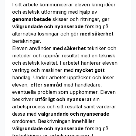
I sitt arbete kommunicerar eleven kring idéer
och estetisk utformning med hjälp av
genomarbetade
skisser och ritningar, ger
välgrundade och nyanserade
förslag på
alternativa lösningar och gör
med säkerhet
beräkningar.
Eleven använder
med säkerhet
tekniker och
metoder och uppnår resultat med en teknisk
och estetisk kvalitet. I arbetet hanterar eleven
verktyg och maskiner med
mycket gott
handlag. Under arbetet upptäcker och löser
eleven,
efter samråd
med handledare,
eventuella problem som uppkommer. Eleven
beskriver
utförligt och nyanserat
sin
arbetsprocess och sitt resultat samt värderar
dessa med
välgrundade och nyanserade
omdömen. Beskrivningen innehåller
välgrundade och nyanserade
förslag på
förbättringar av arbetsprocessen. I