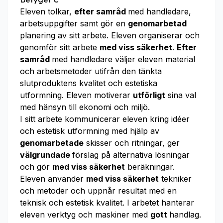
Eleven tolkar,
efter samråd
med handledare,
arbetsuppgifter samt gör en
genomarbetad
planering av sitt arbete. Eleven organiserar och
genomför sitt arbete
med viss säkerhet
.
Efter
samråd
med handledare väljer eleven material
och arbetsmetoder utifrån den tänkta
slutproduktens kvalitet och estetiska
utformning. Eleven motiverar
utförligt
sina val
med hänsyn till ekonomi och miljö.
I sitt arbete kommunicerar eleven kring idéer
och estetisk utformning med hjälp av
genomarbetade
skisser och ritningar, ger
välgrundade
förslag på alternativa lösningar
och gör
med viss säkerhet
beräkningar.
Eleven använder
med viss säkerhet
tekniker
och metoder och uppnår resultat med en
teknisk och estetisk kvalitet. I arbetet hanterar
eleven verktyg och maskiner med
gott
handlag.