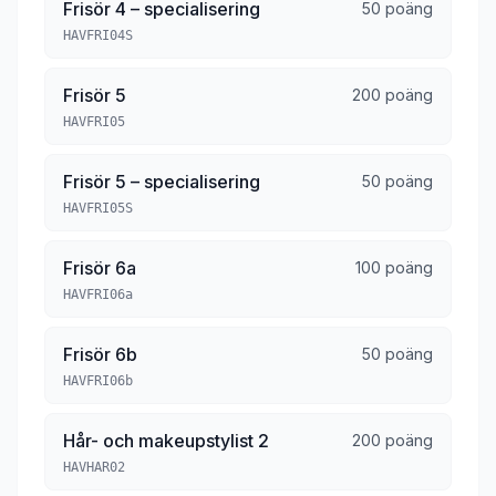
Frisör 4 – specialisering
50 poäng
HAVFRI04S
Frisör 5
200 poäng
HAVFRI05
Frisör 5 – specialisering
50 poäng
HAVFRI05S
Frisör 6a
100 poäng
HAVFRI06a
Frisör 6b
50 poäng
HAVFRI06b
Hår- och makeupstylist 2
200 poäng
HAVHAR02