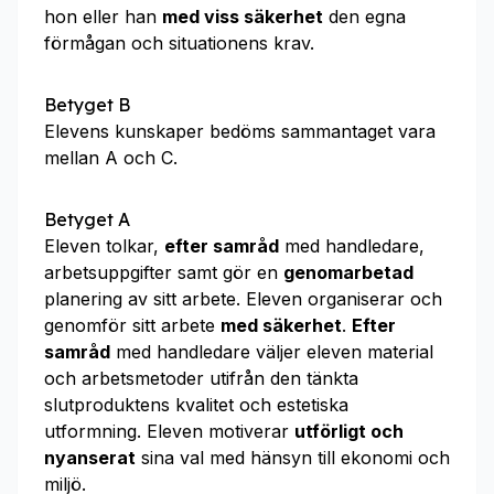
hon eller han
med viss säkerhet
den egna
förmågan och situationens krav.
Betyget B
Elevens kunskaper bedöms sammantaget vara
mellan A och C.
Betyget A
Eleven tolkar,
efter samråd
med handledare,
arbetsuppgifter samt gör en
genomarbetad
planering av sitt arbete. Eleven organiserar och
genomför sitt arbete
med säkerhet
.
Efter
samråd
med handledare väljer eleven material
och arbetsmetoder utifrån den tänkta
slutproduktens kvalitet och estetiska
utformning. Eleven motiverar
utförligt och
nyanserat
sina val med hänsyn till ekonomi och
miljö.