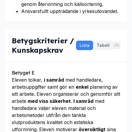
genom återvinning och källsortering.
Ansvarsfullt uppträdande i yrkesutövandet.
Betygskriterier /
Lista
Tabell
Kunskapskrav
Betyget E
Eleven tolkar,
i samråd
med handledare,
arbetsuppgifter samt gör en
enkel
planering av
sitt arbete. Eleven organiserar och genomför sitt
arbete
med viss säkerhet
.
I samråd
med
handledare väljer eleven material och
arbetsmetoder utifrån den tänkta
slutproduktens kvalitet och estetiska
utformning. Eleven motiverar
översiktligt
sina