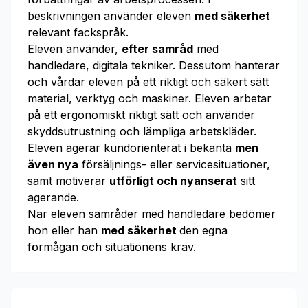
beskrivningen använder eleven
med säkerhet
relevant fackspråk.
Eleven använder,
efter samråd
med
handledare, digitala tekniker. Dessutom hanterar
och vårdar eleven på ett riktigt och säkert sätt
material, verktyg och maskiner. Eleven arbetar
på ett ergonomiskt riktigt sätt och använder
skyddsutrustning och lämpliga arbetskläder.
Eleven agerar kundorienterat i bekanta
men
även nya
försäljnings- eller servicesituationer,
samt motiverar
utförligt och nyanserat
sitt
agerande.
När eleven samråder med handledare bedömer
hon eller han
med säkerhet
den egna
förmågan och situationens krav.