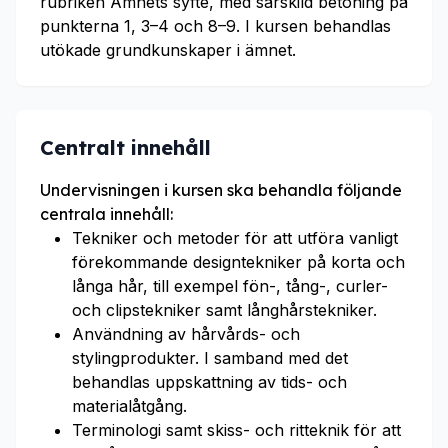
rubriken Ämnets syfte, med särskild betoning på
punkterna 1, 3–4 och 8–9. I kursen behandlas
utökade grundkunskaper i ämnet.
Centralt innehåll
Undervisningen i kursen ska behandla följande
centrala innehåll:
Tekniker och metoder för att utföra vanligt
förekommande designtekniker på korta och
långa hår, till exempel fön-, tång-, curler-
och clipstekniker samt långhårstekniker.
Användning av hårvårds- och
stylingprodukter. I samband med det
behandlas uppskattning av tids- och
materialåtgång.
Terminologi samt skiss- och ritteknik för att