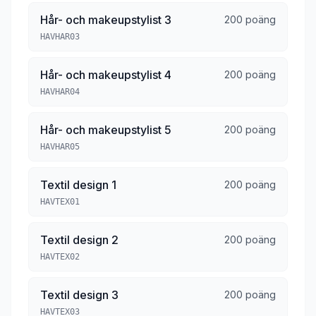
Hår- och makeupstylist 3
200 poäng
HAVHAR03
Hår- och makeupstylist 4
200 poäng
HAVHAR04
Hår- och makeupstylist 5
200 poäng
HAVHAR05
Textil design 1
200 poäng
HAVTEX01
Textil design 2
200 poäng
HAVTEX02
Textil design 3
200 poäng
HAVTEX03