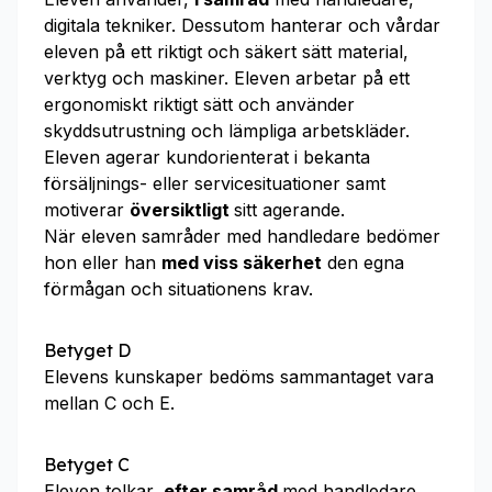
digitala tekniker. Dessutom hanterar och vårdar
eleven på ett riktigt och säkert sätt material,
verktyg och maskiner. Eleven arbetar på ett
ergonomiskt riktigt sätt och använder
skyddsutrustning och lämpliga arbetskläder.
Eleven agerar kundorienterat i bekanta
försäljnings- eller servicesituationer samt
motiverar
översiktligt
sitt agerande.
När eleven samråder med handledare bedömer
hon eller han
med viss säkerhet
den egna
förmågan och situationens krav.
Betyget D
Elevens kunskaper bedöms sammantaget vara
mellan C och E.
Betyget C
Eleven tolkar,
efter samråd
med handledare,