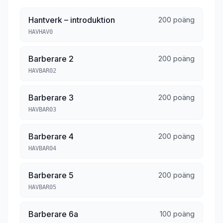
Hantverk – introduktion
200 poäng
HAVHAV0
Barberare 2
200 poäng
HAVBAR02
Barberare 3
200 poäng
HAVBAR03
Barberare 4
200 poäng
HAVBAR04
Barberare 5
200 poäng
HAVBAR05
Barberare 6a
100 poäng