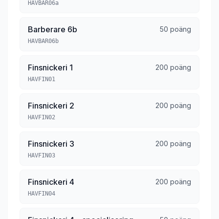
HAVBAR06a
Barberare 6b
50 poäng
HAVBAR06b
Finsnickeri 1
200 poäng
HAVFIN01
Finsnickeri 2
200 poäng
HAVFIN02
Finsnickeri 3
200 poäng
HAVFIN03
Finsnickeri 4
200 poäng
HAVFIN04