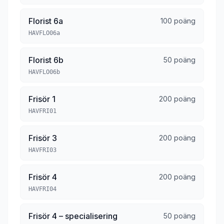
Florist 6a
100 poäng
HAVFLO06a
Florist 6b
50 poäng
HAVFLO06b
Frisör 1
200 poäng
HAVFRI01
Frisör 3
200 poäng
HAVFRI03
Frisör 4
200 poäng
HAVFRI04
Frisör 4 – specialisering
50 poäng