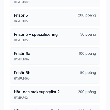
HAVFRI04S
Frisör 5
200 poäng
HAVFRI05
Frisör 5 – specialisering
50 poäng
HAVFRI05S
Frisör 6a
100 poäng
HAVFRI06a
Frisör 6b
50 poäng
HAVFRI06b
Hår- och makeupstylist 2
200 poäng
HAVHAR02