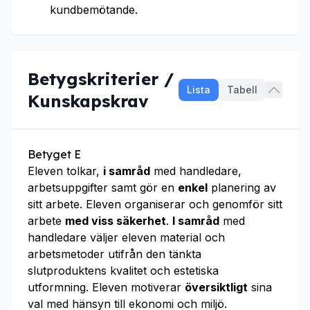
kundbemötande.
Betygskriterier /
Lista
Tabell
Kunskapskrav
Betyget E
Eleven tolkar,
i samråd
med handledare,
arbetsuppgifter samt gör en
enkel
planering av
sitt arbete. Eleven organiserar och genomför sitt
arbete
med viss säkerhet
.
I samråd
med
handledare väljer eleven material och
arbetsmetoder utifrån den tänkta
slutproduktens kvalitet och estetiska
utformning. Eleven motiverar
översiktligt
sina
val med hänsyn till ekonomi och miljö.