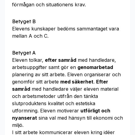
förmågan och situationens krav.
Betyget B
Elevens kunskaper bedöms sammantaget vara
mellan A och C.
Betyget A
Eleven tolkar,
efter samråd
med handledare,
arbetsuppgifter samt gör en
genomarbetad
planering av sitt arbete. Eleven organiserar och
genomför sitt arbete
med säkerhet
.
Efter
samråd
med handledare väljer eleven material
och arbetsmetoder utifrån den tänkta
slutproduktens kvalitet och estetiska
utformning. Eleven motiverar
utförligt och
nyanserat
sina val med hänsyn till ekonomi och
miljö.
I sitt arbete kommunicerar eleven kring idéer