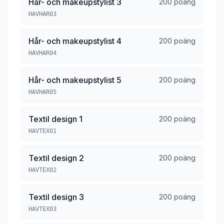
Hår- och makeupstylist 3
200 poäng
HAVHAR03
Hår- och makeupstylist 4
200 poäng
HAVHAR04
Hår- och makeupstylist 5
200 poäng
HAVHAR05
Textil design 1
200 poäng
HAVTEX01
Textil design 2
200 poäng
HAVTEX02
Textil design 3
200 poäng
HAVTEX03