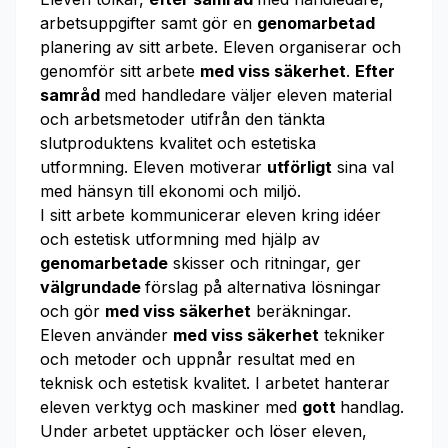
arbetsuppgifter samt gör en
genomarbetad
planering av sitt arbete. Eleven organiserar och
genomför sitt arbete
med viss säkerhet
.
Efter
samråd
med handledare väljer eleven material
och arbetsmetoder utifrån den tänkta
slutproduktens kvalitet och estetiska
utformning. Eleven motiverar
utförligt
sina val
med hänsyn till ekonomi och miljö.
I sitt arbete kommunicerar eleven kring idéer
och estetisk utformning med hjälp av
genomarbetade
skisser och ritningar, ger
välgrundade
förslag på alternativa lösningar
och gör
med viss säkerhet
beräkningar.
Eleven använder
med viss säkerhet
tekniker
och metoder och uppnår resultat med en
teknisk och estetisk kvalitet. I arbetet hanterar
eleven verktyg och maskiner med
gott
handlag.
Under arbetet upptäcker och löser eleven,