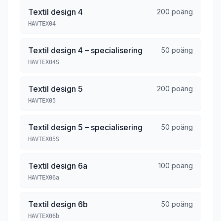
Textil design 4
200 poäng
HAVTEX04
Textil design 4 – specialisering
50 poäng
HAVTEX04S
Textil design 5
200 poäng
HAVTEX05
Textil design 5 – specialisering
50 poäng
HAVTEX05S
Textil design 6a
100 poäng
HAVTEX06a
Textil design 6b
50 poäng
HAVTEX06b