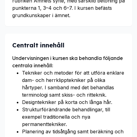
rubriken Ämnets syfte, med särskild betoning på
punkterna 1, 3–4 och 6–7. I kursen befästs
grundkunskaper i ämnet.
Centralt innehåll
Undervisningen i kursen ska behandla följande
centrala innehåll:
Tekniker och metoder för att utföra enklare
dam- och herrklipptekniker på olika
hårtyper. I samband med det behandlas
terminologi samt skiss- och ritteknik.
Designtekniker på korta och långa hår.
Strukturförändrande behandlingar, till
exempel traditionella och nya
permanenttekniker.
Planering av tidsåtgång samt beräkning och