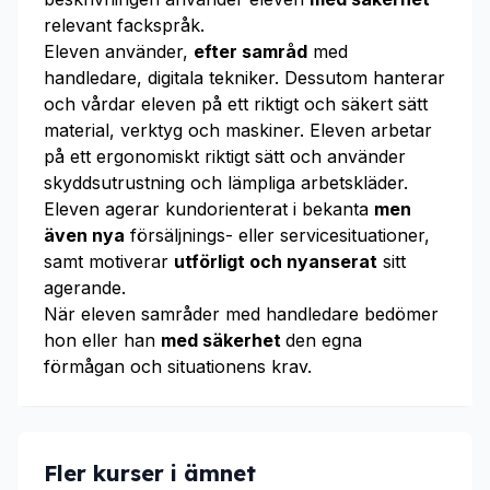
relevant fackspråk.
Eleven använder,
efter samråd
med
handledare, digitala tekniker. Dessutom hanterar
och vårdar eleven på ett riktigt och säkert sätt
material, verktyg och maskiner. Eleven arbetar
på ett ergonomiskt riktigt sätt och använder
skyddsutrustning och lämpliga arbetskläder.
Eleven agerar kundorienterat i bekanta
men
även nya
försäljnings- eller servicesituationer,
samt motiverar
utförligt och nyanserat
sitt
agerande.
När eleven samråder med handledare bedömer
hon eller han
med säkerhet
den egna
förmågan och situationens krav.
Fler kurser i ämnet