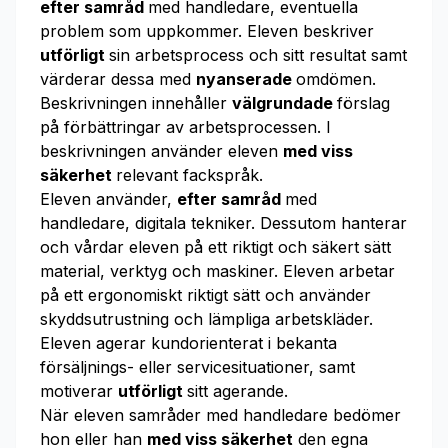
efter samråd
med handledare, eventuella
problem som uppkommer. Eleven beskriver
utförligt
sin arbetsprocess och sitt resultat samt
värderar dessa med
nyanserade
omdömen.
Beskrivningen innehåller
välgrundade
förslag
på förbättringar av arbetsprocessen. I
beskrivningen använder eleven
med viss
säkerhet
relevant fackspråk.
Eleven använder,
efter samråd
med
handledare, digitala tekniker. Dessutom hanterar
och vårdar eleven på ett riktigt och säkert sätt
material, verktyg och maskiner. Eleven arbetar
på ett ergonomiskt riktigt sätt och använder
skyddsutrustning och lämpliga arbetskläder.
Eleven agerar kundorienterat i bekanta
försäljnings- eller servicesituationer, samt
motiverar
utförligt
sitt agerande.
När eleven samråder med handledare bedömer
hon eller han
med viss säkerhet
den egna