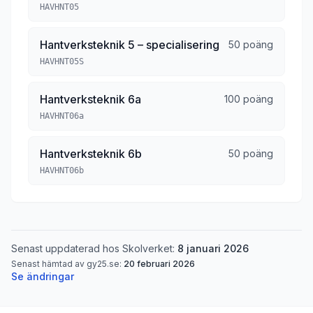
HAVHNT05
Hantverksteknik 5 – specialisering
50 poäng
HAVHNT05S
Hantverksteknik 6a
100 poäng
HAVHNT06a
Hantverksteknik 6b
50 poäng
HAVHNT06b
Senast uppdaterad hos Skolverket:
8 januari 2026
Senast hämtad av gy25.se:
20 februari 2026
Se ändringar