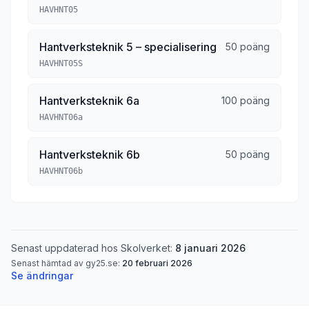
HAVHNT05
Hantverksteknik 5 – specialisering
50 poäng
HAVHNT05S
Hantverksteknik 6a
100 poäng
HAVHNT06a
Hantverksteknik 6b
50 poäng
HAVHNT06b
Senast uppdaterad hos Skolverket:
8 januari 2026
Senast hämtad av gy25.se:
20 februari 2026
Se ändringar