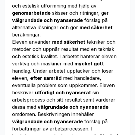
och estetisk utformning med hjälp av
genomarbetade
skisser och ritningar, ger
välgrundade och nyanserade
förslag på
alternativa lösningar och gör
med säkerhet
beräkningar.
Eleven använder
med säkerhet
tekniker och
metoder och uppnår resultat med en teknisk
och estetisk kvalitet. I arbetet hanterar eleven
verktyg och maskiner med
mycket gott
handlag. Under arbetet upptäcker och löser
eleven,
efter samråd
med handledare,
eventuella problem som uppkommer. Eleven
be­skriver
utförligt och nyanserat
sin
arbetsprocess och sitt resultat samt värderar
dessa med
välgrundade och nyanserade
omdömen. Beskrivningen innehåller
välgrundade och nyanserade
förslag på
förbättringar av arbetsprocessen. I