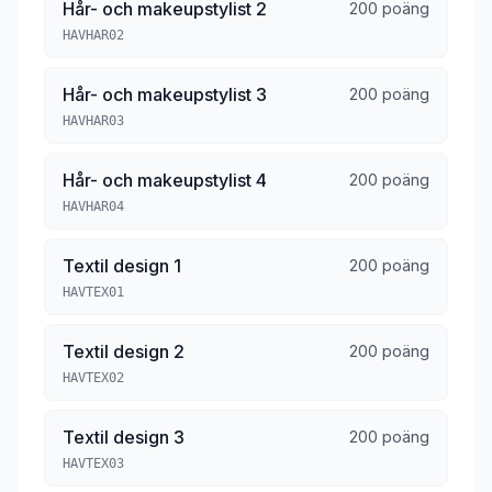
Hår- och makeupstylist 2
200 poäng
HAVHAR02
Hår- och makeupstylist 3
200 poäng
HAVHAR03
Hår- och makeupstylist 4
200 poäng
HAVHAR04
Textil design 1
200 poäng
HAVTEX01
Textil design 2
200 poäng
HAVTEX02
Textil design 3
200 poäng
HAVTEX03