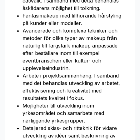
catwalk. I samband med detta behandlas
åskådarens möjlighet till tolkning.
Fantasimakeup med tillhörande hårstyling
på kunder eller modeller.
Avancerade och komplexa tekniker och
metoder för olika typer av makeup från
naturlig till färgstark makeup anpassade
efter beställare inom till exempel
eventbranschen eller kultur- och
upplevelseindustrin.
Arbete i projektsammanhang. I samband
med det behandlas utveckling av arbetet,
effektivisering och kreativitet med
resultatets kvalitet i fokus.
Möjligheter till utveckling inom
yrkesområdet och samarbete med
närliggande yrkesgrupper.
Detaljerad skiss- och ritteknik för vidare
utveckling av idéer samt beskrivning av