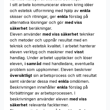
I sitt arbete kommunicerar eleven kring idéer
och estetisk utformning med hjälp av
enkla
skisser och ritningar, ger
enkla
förslag på
alternativa lösningar och gör
med viss
säkerhet
beräkningar.
Eleven använder
med viss säkerhet
tekniker
och metoder och uppnår resultat med en
teknisk och estetisk kvalitet. I arbetet hanterar
eleven verktyg och maskiner med
visst
handlag. Under arbetet upptäcker och löser
eleven,
i samråd
med handledare, eventuella
problem som uppkommer. Eleven be­skriver
översiktligt
sin arbetsprocess och sitt resultat
samt värderar dessa med
enkla
omdömen.
Beskrivningen innehåller
enkla
förslag på
förbättringar av arbetsprocessen. I
beskrivningen använder eleven
med viss
säkerhet
relevanta facktermer.