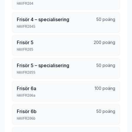
HAVFRI04
Frisör 4 – specialisering
50 poäng
HAVFRI04S
Frisör 5
200 poäng
HAVFRI05
Frisör 5 – specialisering
50 poäng
HAVFRI05S
Frisör 6a
100 poäng
HAVFRI06a
Frisör 6b
50 poäng
HAVFRI06b