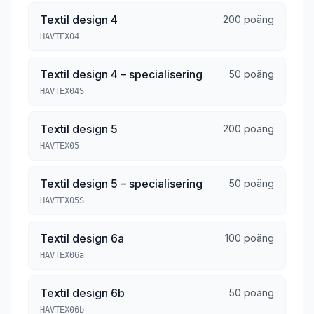
Textil design 4
200 poäng
HAVTEX04
Textil design 4 – specialisering
50 poäng
HAVTEX04S
Textil design 5
200 poäng
HAVTEX05
Textil design 5 – specialisering
50 poäng
HAVTEX05S
Textil design 6a
100 poäng
HAVTEX06a
Textil design 6b
50 poäng
HAVTEX06b