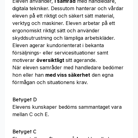
Eleven använder,
i samråd
med handledare,
digitala tekniker. Dessutom hanterar och vårdar
eleven på ett riktigt och säkert sätt material,
verktyg och maskiner. Eleven arbetar på ett
ergonomiskt riktigt sätt och använder
skyddsutrustning och lämpliga arbetskläder.
Eleven agerar kundorienterat i bekanta
försäljnings- eller service­situa­tioner samt
motiverar
översiktligt
sitt agerande.
När eleven samråder med handledare bedömer
hon eller han
med viss säkerhet
den egna
förmågan och situationens krav.
Betyget D
Elevens kunskaper bedöms sammantaget vara
mellan C och E.
Betyget C