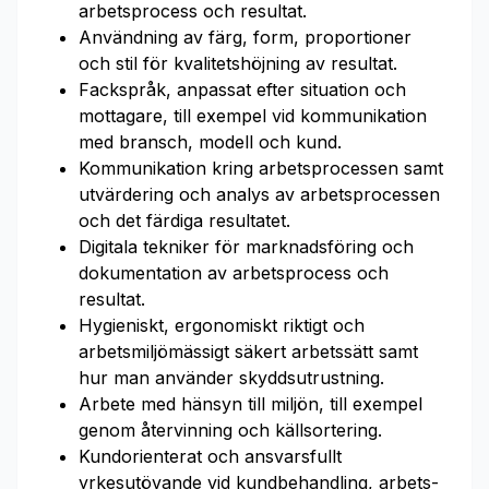
arbetsprocess och resultat.
Användning av färg, form, proportioner
och stil för kvalitetshöjning av resultat.
Fackspråk, anpassat efter situation och
mottagare, till exempel vid kommunikation
med bransch, modell och kund.
Kommunikation kring arbetsprocessen samt
utvärdering och analys av arbetsprocessen
och det färdiga resultatet.
Digitala tekniker för marknadsföring och
dokumentation av arbetsprocess och
resultat.
Hygieniskt, ergonomiskt riktigt och
arbetsmiljömässigt säkert arbetssätt samt
hur man använder skyddsutrustning.
Arbete med hänsyn till miljön, till exempel
genom återvinning och källsortering.
Kundorienterat och ansvarsfullt
yrkesutövande vid kundbehandling, ar­bets­