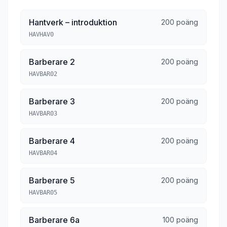
Hantverk – introduktion
200 poäng
HAVHAV0
Barberare 2
200 poäng
HAVBAR02
Barberare 3
200 poäng
HAVBAR03
Barberare 4
200 poäng
HAVBAR04
Barberare 5
200 poäng
HAVBAR05
Barberare 6a
100 poäng