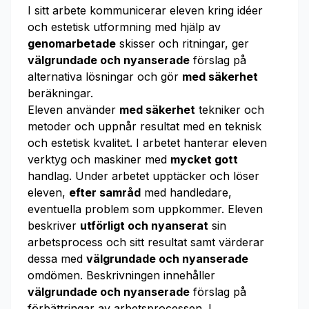
I sitt arbete kommunicerar eleven kring idéer
och estetisk utformning med hjälp av
genomarbetade
skisser och ritningar, ger
välgrundade och nyanserade
förslag på
alternativa lösningar och gör
med säkerhet
beräkningar.
Eleven använder
med säkerhet
tekniker och
metoder och uppnår resultat med en teknisk
och estetisk kvalitet. I arbetet hanterar eleven
verktyg och maskiner med
mycket gott
handlag. Under arbetet upptäcker och löser
eleven,
efter samråd
med handledare,
eventuella problem som uppkommer. Eleven
beskriver
utförligt och nyanserat
sin
arbetsprocess och sitt resultat samt värderar
dessa med
välgrundade och nyanserade
omdömen. Beskrivningen innehåller
välgrundade och nyanserade
förslag på
förbättringar av arbetsprocessen. I