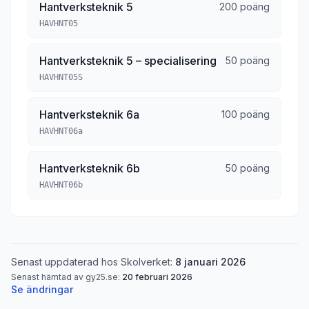
Hantverksteknik 5
200 poäng
HAVHNT05
Hantverksteknik 5 – specialisering
50 poäng
HAVHNT05S
Hantverksteknik 6a
100 poäng
HAVHNT06a
Hantverksteknik 6b
50 poäng
HAVHNT06b
Senast uppdaterad hos Skolverket:
8 januari 2026
Senast hämtad av gy25.se:
20 februari 2026
Se ändringar