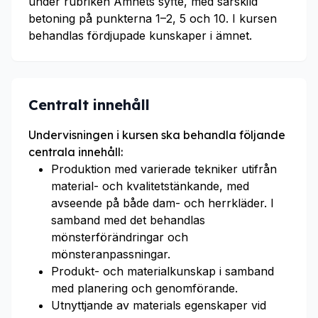
under rubriken Ämnets syfte, med särskild
betoning på punkterna 1–2, 5 och 10. I kursen
behandlas fördjupade kunskaper i ämnet.
Centralt innehåll
Undervisningen i kursen ska behandla följande
centrala innehåll:
Produktion med varierade tekniker utifrån
material- och kvalitetstänkande, med
avseende på både dam- och herrkläder. I
samband med det behandlas
mönsterförändringar och
mönsteranpassningar.
Produkt- och materialkunskap i samband
med planering och genomförande.
Utnyttjande av materials egenskaper vid