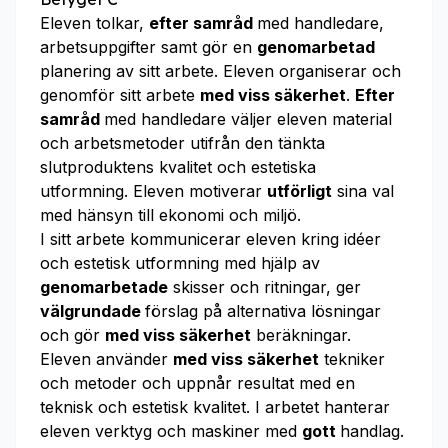
Eleven tolkar,
efter samråd
med handledare,
arbetsuppgifter samt gör en
genomarbetad
planering av sitt arbete. Eleven organiserar och
genomför sitt arbete
med viss säkerhet
.
Efter
samråd
med handledare väljer eleven material
och arbetsmetoder utifrån den tänkta
slutproduktens kvalitet och estetiska
utformning. Eleven motiverar
utförligt
sina val
med hänsyn till ekonomi och miljö.
I sitt arbete kommunicerar eleven kring idéer
och estetisk utformning med hjälp av
genomarbetade
skisser och ritningar, ger
välgrundade
förslag på alternativa lösningar
och gör
med viss säkerhet
beräkningar.
Eleven använder
med viss säkerhet
tekniker
och metoder och uppnår resultat med en
teknisk och estetisk kvalitet. I arbetet hanterar
eleven verktyg och maskiner med
gott
handlag.