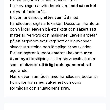
beskrivningen använder eleven
med säkerhet
relevant fackspråk.
Eleven använder,
efter samråd
med
handledare, digitala tekniker. Dessutom hanterar
och vårdar eleven på ett riktigt och säkert sätt
material, verktyg och maskiner. Eleven arbetar
på ett ergonomiskt riktigt sätt och använder
skyddsutrustning och lämpliga arbetskläder.
Eleven agerar kundorienterat i bekanta
men
även nya
försäljnings- eller servicesituationer,
samt motiverar
utförligt och nyanserat
sitt
agerande.
När eleven samråder med handledare bedömer
hon eller han
med säkerhet
den egna
förmågan och situationens krav.