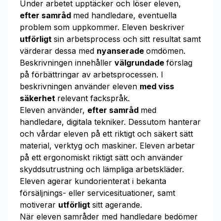
Under arbetet upptäcker och löser eleven,
efter samråd
med handledare, eventuella
problem som uppkommer. Eleven beskriver
utförligt
sin arbetsprocess och sitt resultat samt
värderar dessa med
nyanserade
omdömen.
Beskrivningen innehåller
välgrundade
förslag
på förbättringar av arbetsprocessen. I
beskrivningen använder eleven
med viss
säkerhet
relevant fackspråk.
Eleven använder,
efter samråd
med
handledare, digitala tekniker. Dessutom hanterar
och vårdar eleven på ett riktigt och säkert sätt
material, verktyg och maskiner. Eleven arbetar
på ett ergonomiskt riktigt sätt och använder
skyddsutrustning och lämpliga arbetskläder.
Eleven agerar kundorienterat i bekanta
försäljnings- eller servicesituationer, samt
motiverar
utförligt
sitt agerande.
När eleven samråder med handledare bedömer