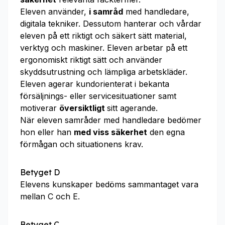
Eleven använder,
i samråd
med handledare,
digitala tekniker. Dessutom hanterar och vårdar
eleven på ett riktigt och säkert sätt material,
verktyg och maskiner. Eleven arbetar på ett
ergonomiskt riktigt sätt och använder
skyddsutrustning och lämpliga arbetskläder.
Eleven agerar kundorienterat i bekanta
försäljnings- eller servicesituationer samt
motiverar
översiktligt
sitt agerande.
När eleven samråder med handledare bedömer
hon eller han
med viss säkerhet
den egna
förmågan och situationens krav.
Betyget D
Elevens kunskaper bedöms sammantaget vara
mellan C och E.
Betyget C