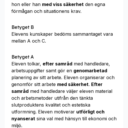
hon eller han
med viss säkerhet
den egna
förmågan och situationens krav.
Betyget B
Elevens kunskaper bedöms sammantaget vara
mellan A och C.
Betyget A
Eleven tolkar,
efter samråd
med handledare,
arbetsuppgifter samt gör en
genomarbetad
planering av sitt arbete. Eleven organiserar och
genomför sitt arbete
med säkerhet
.
Efter
samråd
med handledare väljer eleven material
och arbetsmetoder utifrån den tänkta
slutproduktens kvalitet och estetiska
utformning. Eleven motiverar
utförligt och
nyanserat
sina val med hänsyn till ekonomi och
miljö.