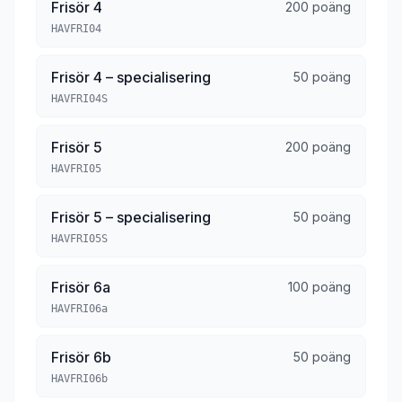
Frisör 4
200 poäng
HAVFRI04
Frisör 4 – specialisering
50 poäng
HAVFRI04S
Frisör 5
200 poäng
HAVFRI05
Frisör 5 – specialisering
50 poäng
HAVFRI05S
Frisör 6a
100 poäng
HAVFRI06a
Frisör 6b
50 poäng
HAVFRI06b