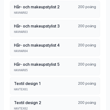
Hår- och makeupstylist 2
200 poäng
HAVHAR02
Hår- och makeupstylist 3
200 poäng
HAVHAR03
Hår- och makeupstylist 4
200 poäng
HAVHAR04
Hår- och makeupstylist 5
200 poäng
HAVHAR05
Textil design 1
200 poäng
HAVTEX01
Textil design 2
200 poäng
HAVTEX02