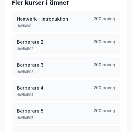
Fler kurser i ämnet
Hantverk – introduktion
200 poäng
HAVHAV0
Barberare 2
200 poäng
HAVBAR02
Barberare 3
200 poäng
HAVBAR03
Barberare 4
200 poäng
HAVBAR04
Barberare 5
200 poäng
HAVBAR05