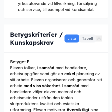
yrkesutövande vid tillverkning, försäljning
och service, till exempel vid kundsamtal.
Betygskriterier /
Lista
Tabell
Kunskapskrav
Betyget E
Eleven tolkar,
i samråd
med handledare,
arbetsuppgifter samt gör en
enkel
planering av
sitt arbete. Eleven organiserar och genomför sitt
arbete
med viss säkerhet
.
I samråd
med
handledare väljer eleven material och
arbetsmetoder utifrån den tänkta
slutproduktens kvalitet och estetiska
utformning. Eleven motiverar
översiktligt
sina