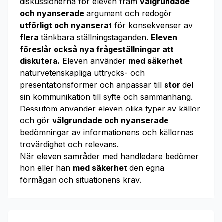
diskussionerna för eleven fram
välgrundade
och nyanserade
argument och redogör
utförligt och nyanserat
för konsekvenser av
flera
tänkbara ställningstaganden.
Eleven
föreslår också nya frågeställningar att
diskutera.
Eleven använder
med säkerhet
naturvetenskapliga uttrycks- och
presentationsformer och anpassar till
stor
del
sin kommunikation till syfte och sammanhang.
Dessutom använder eleven olika typer av källor
och gör
välgrundade och nyanserade
bedömningar av informationens och källornas
trovärdighet och relevans.
När eleven samråder med handledare bedömer
hon eller han
med säkerhet
den egna
förmågan och situationens krav.