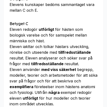
Elevens kunskaper bedöms sammantaget vara
mellan C och E.
Betyget C
Eleven redogör
utförligt
för hästen som
biologisk varelse och för samspelet mellan
människa och häst.
Eleven iakttar och tolkar hästars utveckling,
rörelse och utseende med
tillfredsställande
resultat. Eleven analyserar och söker svar på
frågor med
tillfredsställande
resultat.
Eleven använder
med viss säkerhet
begrepp,
modeller, teorier och arbetsmetoder för att söka
svar på frågor och för att beskriva och
exemplifiera
företeelser inom hästens anatomi
och fysiologi. Utifrån
några
exempel redogör
eleven
utförligt
för hur modeller och teorier
inom området utvecklas.