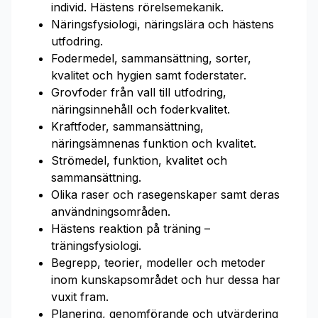
individ. Hästens rörelsemekanik.
Näringsfysiologi, näringslära och hästens
utfodring.
Fodermedel, sammansättning, sorter,
kvalitet och hygien samt foderstater.
Grovfoder från vall till utfodring,
näringsinnehåll och foderkvalitet.
Kraftfoder, sammansättning,
näringsämnenas funktion och kvalitet.
Strömedel, funktion, kvalitet och
sammansättning.
Olika raser och rasegenskaper samt deras
användningsområden.
Hästens reaktion på träning –
träningsfysiologi.
Begrepp, teorier, modeller och metoder
inom kunskapsområdet och hur dessa har
vuxit fram.
Planering, genomförande och utvärdering