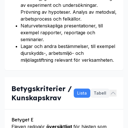
av experiment och undersökningar.
Prövning av hypoteser. Analys av metodval,
arbetsprocess och felkällor.
Naturvetenskapliga presentationer, till
exempel rapporter, reportage och
seminarier.
Lagar och andra bestämmelser, till exempel
djurskydds-, arbetsmiljö- och
miljölagstiftning relevant för verksamheten.
Betygskriterier /
Lista
Tabell
Kunskapskrav
Betyget E
Eleven redogör
översiktligt
för hästen som