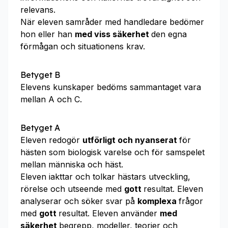
relevans.
När eleven samråder med handledare bedömer
hon eller han
med viss säkerhet
den egna
förmågan och situationens krav.
Betyget B
Elevens kunskaper bedöms sammantaget vara
mellan A och C.
Betyget A
Eleven redogör
utförligt och nyanserat
för
hästen som biologisk varelse och för samspelet
mellan människa och häst.
Eleven iakttar och tolkar hästars utveckling,
rörelse och utseende med
gott
resultat. Eleven
analyserar och söker svar på
komplexa
frågor
med
gott
resultat. Eleven använder
med
säkerhet
begrepp, modeller, teorier och