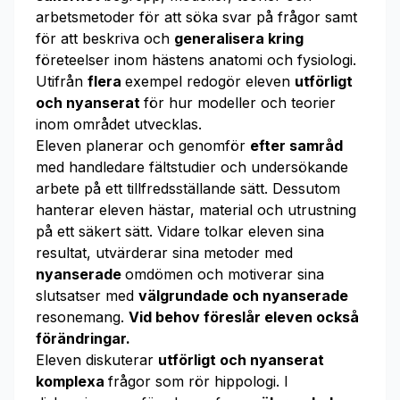
arbetsmetoder för att söka svar på frågor samt
för att beskriva och
generalisera kring
företeelser inom hästens anatomi och fysiologi.
Utifrån
flera
exempel redogör eleven
utförligt
och nyanserat
för hur modeller och teorier
inom området utvecklas.
Eleven planerar och genomför
efter samråd
med handledare fältstudier och undersökande
arbete på ett tillfredsställande sätt. Dessutom
hanterar eleven hästar, material och utrustning
på ett säkert sätt. Vidare tolkar eleven sina
resultat, utvärderar sina metoder med
nyanserade
omdömen och motiverar sina
slutsatser med
välgrundade och nyanserade
resonemang.
Vid behov föreslår eleven också
förändringar.
Eleven diskuterar
utförligt och nyanserat
komplexa
frågor som rör hippologi. I