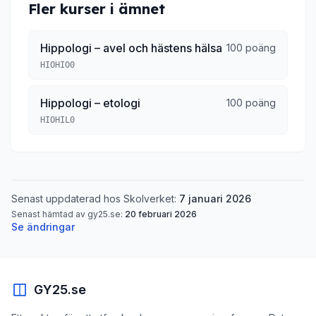
Fler kurser i ämnet
Hippologi – avel och hästens hälsa
100 poäng
HIOHIO0
Hippologi – etologi
100 poäng
HIOHIL0
Senast uppdaterad hos Skolverket:
7 januari 2026
Senast hämtad av gy25.se:
20 februari 2026
Se ändringar
GY25.se