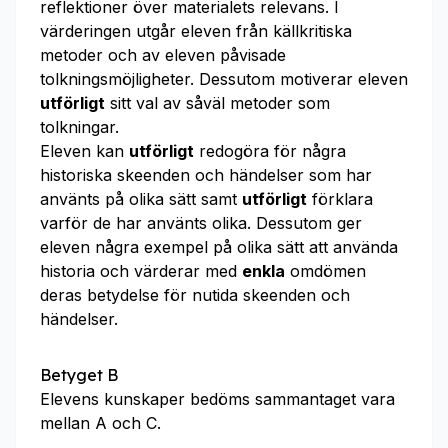
reflektioner över materialets relevans. I
värderingen utgår eleven från källkritiska
metoder och av eleven påvisade
tolkningsmöjligheter. Dessutom motiverar eleven
utförligt
sitt val av såväl metoder som
tolkningar.
Eleven kan
utförligt
redogöra för några
historiska skeenden och händelser som har
använts på olika sätt samt
utförligt
förklara
varför de har använts olika. Dessutom ger
eleven några exempel på olika sätt att använda
historia och värderar med
enkla
omdömen
deras betydelse för nutida skeenden och
händelser.
Betyget B
Elevens kunskaper bedöms sammantaget vara
mellan A och C.