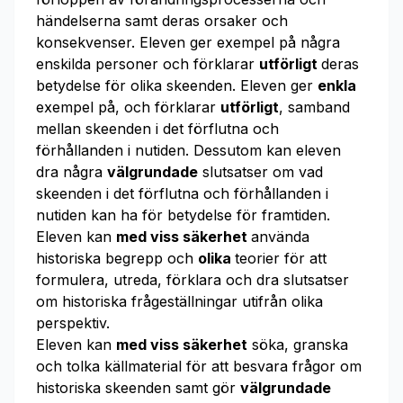
händelserna samt deras orsaker och
konsekvenser. Eleven ger exempel på några
enskilda personer och förklarar
utförligt
deras
betydelse för olika skeenden. Eleven ger
enkla
exempel på, och förklarar
utförligt
, samband
mellan skeenden i det förflutna och
förhållanden i nutiden. Dessutom kan eleven
dra några
välgrundade
slutsatser om vad
skeenden i det förflutna och förhållanden i
nutiden kan ha för betydelse för framtiden.
Eleven kan
med viss säkerhet
använda
historiska begrepp och
olika
teorier för att
formulera, utreda, förklara och dra slutsatser
om historiska frågeställningar utifrån olika
perspektiv.
Eleven kan
med viss säkerhet
söka, granska
och tolka källmaterial för att besvara frågor om
historiska skeenden samt gör
välgrundade