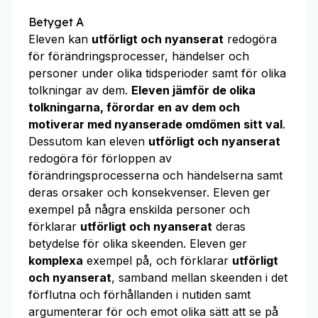
Betyget A
Eleven kan
utförligt och nyanserat
redogöra
för förändringsprocesser, händelser och
personer under olika tidsperioder samt för olika
tolkningar av dem.
Eleven jämför de olika
tolkningarna, förordar en av dem och
motiverar med nyanserade omdömen sitt val
.
Dessutom kan eleven
utförligt och nyanserat
redogöra för förloppen av
förändringsprocesserna och händelserna samt
deras orsaker och konsekvenser. Eleven ger
exempel på några enskilda personer och
förklarar
utförligt och nyanserat
deras
betydelse för olika skeenden. Eleven ger
komplexa
exempel på, och förklarar
utförligt
och nyanserat
, samband mellan skeenden i det
förflutna och förhållanden i nutiden samt
argumenterar för och emot olika sätt att se på