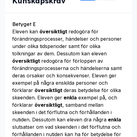
Kunskapskrav
Betyget E
Eleven kan
översiktligt
redogöra för
förändringsprocesser, händelser och personer
under olika tidsperioder samt för olika
tolkningar av dem. Dessutom kan eleven
översiktligt
redogöra för förloppen av
förändringsprocesserna och händelserna samt
deras orsaker och konsekvenser. Eleven ger
exempel på några enskilda personer och
förklarar
översiktligt
deras betydelse för olika
skeenden. Eleven ger
enkla
exempel på, och
förklarar
översiktligt
, samband mellan
skeenden i det förflutna och förhållanden i
nutiden. Dessutom kan eleven dra några
enkla
slutsatser om vad skeenden i det förflutna och
förhållanden i nutiden kan ha för betydelse för