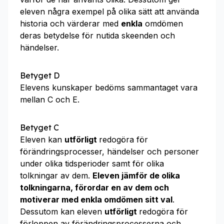
eleven några exempel på olika sätt att använda
historia och värderar med
enkla
omdömen
deras betydelse för nutida skeenden och
händelser.
Betyget D
Elevens kunskaper bedöms sammantaget vara
mellan C och E.
Betyget C
Eleven kan
utförligt
redogöra för
förändringsprocesser, händelser och personer
under olika tidsperioder samt för olika
tolkningar av dem.
Eleven jämför de olika
tolkningarna, förordar en av dem och
motiverar med enkla omdömen sitt val
.
Dessutom kan eleven
utförligt
redogöra för
förloppen av förändringsprocesserna och