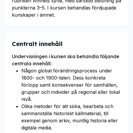
rubriken Ämnets syfte, med särskild betoning på
punkterna 3–5. I kursen behandlas fördjupade
kunskaper i ämnet.
Centralt innehåll
Undervisningen i kursen ska behandla följande
centrala innehåll:
Någon global förändringsprocess under
1800- och 1900-talen. Dess konkreta
förlopp samt konsekvenser för samhällen,
grupper och individer på regional eller lokal
nivå.
Olika metoder för att söka, bearbeta och
sammanställa historiskt källmaterial, till
exempel genom arkiv, muntlig historia eller
digitala media.