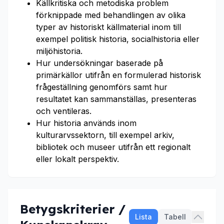
Källkritiska och metodiska problem
förknippade med behandlingen av olika
typer av historiskt källmaterial inom till
exempel politisk historia, socialhistoria eller
miljöhistoria.
Hur undersökningar baserade på
primärkällor utifrån en formulerad historisk
frågeställning genomförs samt hur
resultatet kan sammanställas, presenteras
och ventileras.
Hur historia används inom
kulturarvssektorn, till exempel arkiv,
bibliotek och museer utifrån ett regionalt
eller lokalt perspektiv.
Betygskriterier /
Lista
Tabell