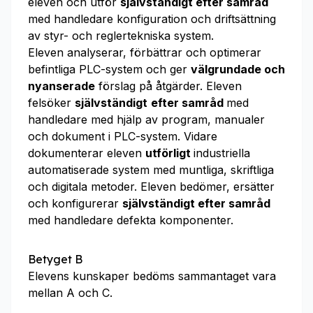
eleven och utför
självständigt efter samråd
med handledare konfiguration och driftsättning
av styr- och reglertekniska system.
Eleven analyserar, förbättrar och optimerar
befintliga PLC-system och ger
välgrundade och
nyanserade
förslag på åtgärder. Eleven
felsöker
självständigt
efter samråd
med
handledare med hjälp av program, manualer
och dokument i PLC-system. Vidare
dokumenterar eleven
utförligt
industriella
automatiserade system med muntliga, skriftliga
och digitala metoder. Eleven bedömer, ersätter
och konfigurerar
självständigt efter samråd
med handledare defekta komponenter.
Betyget B
Elevens kunskaper bedöms sammantaget vara
mellan A och C.