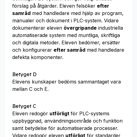
förslag på åtgärder. Eleven felsöker
efter
samråd
med handledare med hjälp av program,
manualer och dokument i PLC-system. Vidare
dokumenterar eleven
övergripande
industriella
automatiserade system med muntliga, skriftliga
och digitala metoder. Eleven bedömer, ersätter
och konfigurerar
efter samråd
med handledare
defekta komponenter.
Betyget D
Elevens kunskaper bedöms sammantaget vara
mellan C och E.
Betyget C
Eleven redogör
utförligt
för PLC-systems
uppbyggnad, användningsområde och funktion
samt betydelse för automatiserade processer.
Vidare redogör eleven
utförligt
för standarder