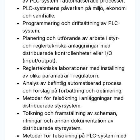
av PLC-system i automatiserade processer.
PLC-systemens påverkan på miljö, ekonomi
och samhälle.
Programmering och driftsättning av PLC-
system.
Planering och utförande av arbete i styr-
och reglertekniska anläggningar med
distribuerade kontrollenheter eller I/O
(input/output).
Reglertekniska laborationer med inställning
av olika parametrar i regulatorn.
Analys av befintlig automatiserad process
och förslag på förbättring och optimering.
Metoder för felsökning i anläggningar med
distribuerade styrsystem.
Tolkning och framställning av scheman,
ritningar och annan dokumentation av
distribuerade styrsystem.
Metoder för felsökning på PLC-system med