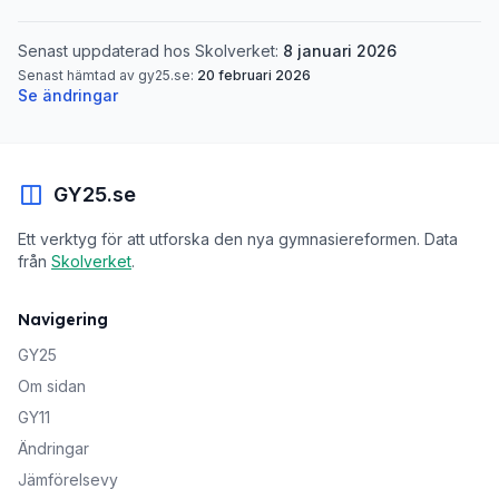
Senast uppdaterad hos Skolverket:
8 januari 2026
Senast hämtad av gy25.se:
20 februari 2026
Se ändringar
GY25.se
Ett verktyg för att utforska den nya gymnasiereformen. Data
från
Skolverket
.
Navigering
GY25
Om sidan
GY11
Ändringar
Jämförelsevy