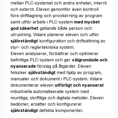
mellan PLC-systemet och andra enheter, internt
och externt. Eleven genomför även kontroll
före drifttagning och provkörning av program
samt utför arbete i PLC-system
med mycket
god säkerhet
gällande både person och
utrustning. Vidare planerar eleven och utför
självständigt
konfiguration och driftsättning av
styr- och reglertekniska system.
Eleven analyserar, förbättrar och optimerar
befintliga PLC-system och ger
välgrundade och
nyanserade
förslag på åtgärder. Eleven
felsöker
självständigt
med hjälp av program,
manualer och dokument i PLC-system. Vidare
dokumenterar eleven
utförligt och nyanserat
industriella automatiserade system med
muntliga, skriftliga och digitala metoder. Eleven
bedömer, ersätter och konfigurerar
självständigt
defekta komponenter
.