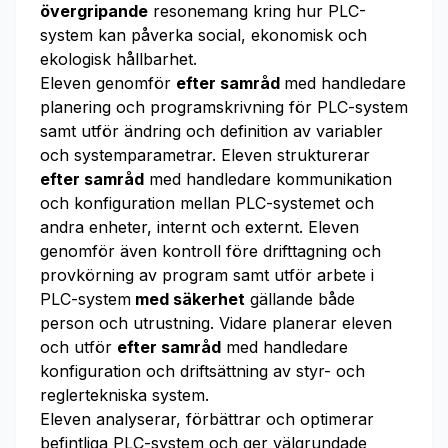
övergripande
resonemang kring hur PLC-
system kan påverka social, ekonomisk och
ekologisk hållbarhet.
Eleven genomför
efter samråd
med handledare
planering och programskrivning för PLC-system
samt utför ändring och definition av variabler
och systemparametrar. Eleven strukturerar
efter samråd
med handledare kommunikation
och konfiguration mellan PLC-systemet och
andra enheter, internt och externt. Eleven
genomför även kontroll före drifttagning och
provkörning av program samt utför arbete i
PLC-system
med säkerhet
gällande både
person och utrustning. Vidare planerar eleven
och utför
efter samråd
med handledare
konfiguration och driftsättning av styr- och
reglertekniska system.
Eleven analyserar, förbättrar och optimerar
befintliga PLC-system och ger välgrundade