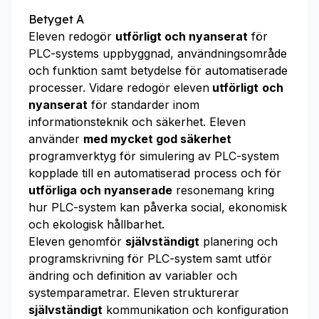
Betyget A
Eleven redogör
utförligt och nyanserat
för
PLC-systems uppbyggnad, användningsområde
och funktion samt betydelse för automatiserade
processer. Vidare redogör eleven
utförligt
och
nyanserat
för standarder inom
informationsteknik och säkerhet. Eleven
använder
med mycket god säkerhet
programverktyg för simulering av PLC-system
kopplade till en automatiserad process och för
utförliga och nyanserade
resonemang kring
hur PLC-system kan påverka social, ekonomisk
och ekologisk hållbarhet.
Eleven genomför
självständigt
planering och
programskrivning för PLC-system samt utför
ändring och definition av variabler och
systemparametrar. Eleven strukturerar
självständigt
kommunikation och konfiguration