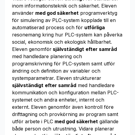
inom informationsteknik och säkerhet. Eleven
använder
med god säkerhet
programverktyg
för simulering av PLC-system kopplade till en
automatiserad process och för
utförliga
resonemang kring hur PLC-system kan påverka
social, ekonomisk och ekologisk hållbarhet.
Eleven genomför
självständigt
efter samråd
med handledare planering och
programskrivning för PLC-system samt utför
ändring och definition av variabler och
systemparametrar. Eleven strukturerar
självständigt
efter samråd
med handledare
kommunikation och konfiguration mellan PLC-
systemet och andra enheter, internt och
externt. Eleven genomför även kontroll före
drifttagning och provkörning av program samt
utför arbete i PLC
med god säkerhet
gällande
både person och utrustning. Vidare planerar