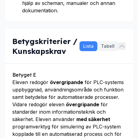
hjälp av scheman, manualer och annan
dokumentation.
Betygskriterier /
Lista
Tabell
Kunskapskrav
Betyget E
Eleven redogör
övergripande
för PLC-systems
uppbyggnad, användningsområde och funktion
samt betydelse för automatiserade processer.
Vidare redogör eleven
övergripande
för
standarder inom informationsteknik och
säkerhet. Eleven använder
med säkerhet
programverktyg för simulering av PLC-system
kopplade till en automatiserad process och för