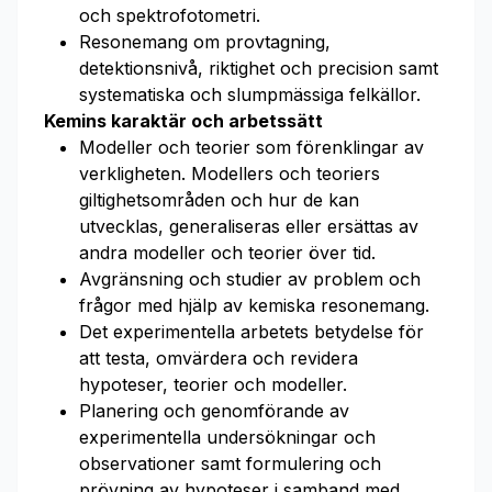
och spektrofotometri.
Resonemang om provtagning,
detektionsnivå, riktighet och precision samt
systematiska och slumpmässiga felkällor.
Kemins karaktär och arbetssätt
Modeller och teorier som förenklingar av
verkligheten. Modellers och teoriers
giltighetsområden och hur de kan
utvecklas, generaliseras eller ersättas av
andra modeller och teorier över tid.
Avgränsning och studier av problem och
frågor med hjälp av kemiska resonemang.
Det experimentella arbetets betydelse för
att testa, omvärdera och revidera
hypoteser, teorier och modeller.
Planering och genomförande av
experimentella undersökningar och
observationer samt formulering och
prövning av hypoteser i samband med