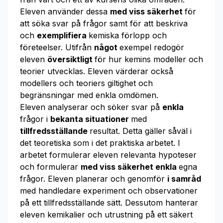
Eleven använder dessa
med viss säkerhet
för
att söka svar på frågor samt för att beskriva
och
exemplifiera
kemiska förlopp och
företeelser. Utifrån
något
exempel redogör
eleven
översiktligt
för hur kemins modeller och
teorier utvecklas. Eleven värderar också
modellers och teoriers giltighet och
begränsningar med enkla omdömen.
Eleven analyserar och söker svar på
enkla
frågor i
bekanta situationer
med
tillfredsställande
resultat. Detta gäller såväl i
det teoretiska som i det praktiska arbetet. I
arbetet formulerar eleven relevanta hypoteser
och formulerar
med viss säkerhet enkla
egna
frågor. Eleven planerar och genomför
i samråd
med handledare experiment och observationer
på ett tillfredsställande sätt. Dessutom hanterar
eleven kemikalier och utrustning på ett säkert