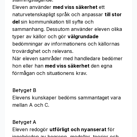
Eleven använder
med viss säkerhet
ett
naturvetenskapligt språk och anpassar
till stor
del
sin kommunikation till syfte och
sammanhang. Dessutom använder eleven olika
typer av källor och gör
välgrundade
bedömningar av informationens och källornas
trovärdighet och relevans.
När eleven samråder med handledare bedömer
hon eller han
med viss säkerhet
den egna
förmågan och situationens krav.
Betyget B
Elevens kunskaper bedöms sammantaget vara
mellan A och C.
Betyget A
Eleven redogör
utförligt och nyanserat
för
innebörden av begrepp, modeller, teorier och