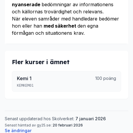
nyanserade
bedömningar av informationens
och källornas trovärdighet och relevans.
När eleven samråder med handledare bedömer
hon eller han
med säkerhet
den egna
förmågan och situationens krav.
Fler kurser i ämnet
Kemi 1
100 poäng
KEMKEM01
Senast uppdaterad hos Skolverket:
7 januari 2026
Senast hämtad av gy25.se:
20 februari 2026
Se ändringar