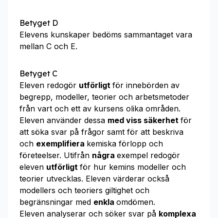
Betyget D
Elevens kunskaper bedöms sammantaget vara
mellan C och E.
Betyget C
Eleven redogör
utförligt
för innebörden av
begrepp, modeller, teorier och arbetsmetoder
från vart och ett av kursens olika områden.
Eleven använder dessa
med viss säkerhet
för
att söka svar på frågor samt för att beskriva
och
exemplifiera
kemiska förlopp och
företeelser. Utifrån
några
exempel redogör
eleven
utförligt
för hur kemins modeller och
teorier utvecklas. Eleven värderar också
modellers och teoriers giltighet och
begränsningar med
enkla
omdömen.
Eleven analyserar och söker svar på
komplexa