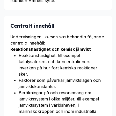
rubriken Ämnets syfte.
Centralt innehåll
Undervisningen i kursen ska behandla följande
centrala innehåll:
Reaktionshastighet och kemisk jämvikt
Reaktionshastighet, till exempel
katalysatorers och koncentrationers
inverkan på hur fort kemiska reaktioner
sker.
Faktorer som påverkar jämviktslägen och
jämviktskonstanter.
Beräkningar på och resonemang om
jämviktssystem i olika miljöer, till exempel
jämviktssystem i världshaven, i
människokroppen och inom industriella