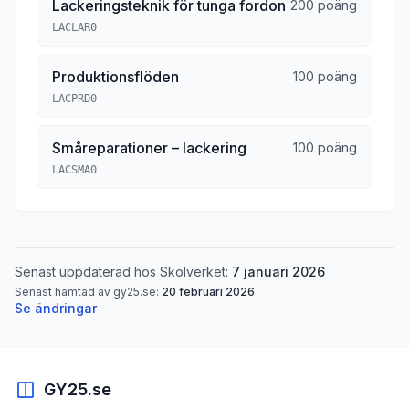
Lackeringsteknik för tunga fordon
200 poäng
LACLAR0
Produktionsflöden
100 poäng
LACPRD0
Småreparationer – lackering
100 poäng
LACSMA0
Senast uppdaterad hos Skolverket:
7 januari 2026
Senast hämtad av gy25.se:
20 februari 2026
Se ändringar
GY25.se