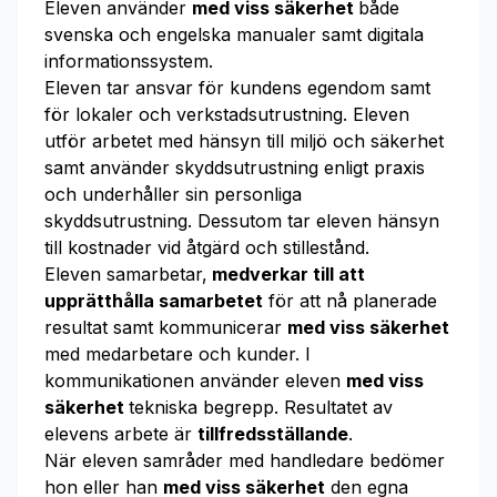
Eleven använder
med viss säkerhet
både
svenska och engelska manualer samt digitala
informationssystem.
Eleven tar ansvar för kundens egendom samt
för lokaler och verkstadsutrustning. Eleven
utför arbetet med hänsyn till miljö och säkerhet
samt använder skyddsutrustning enligt praxis
och underhåller sin personliga
skyddsutrustning. Dessutom tar eleven hänsyn
till kostnader vid åtgärd och stillestånd.
Eleven samarbetar,
medverkar till att
upprätthålla samarbetet
för att nå planerade
resultat samt kommunicerar
med viss säkerhet
med medarbetare och kunder. I
kommunikationen använder eleven
med viss
säkerhet
tekniska begrepp. Resultatet av
elevens arbete är
tillfredsställande
.
När eleven samråder med handledare bedömer
hon eller han
med viss säkerhet
den egna