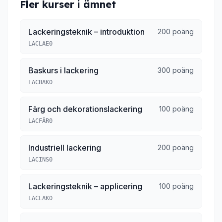
Fler kurser i ämnet
Lackeringsteknik – introduktion
200 poäng
LACLAE0
Baskurs i lackering
300 poäng
LACBAK0
Färg och dekorationslackering
100 poäng
LACFÄR0
Industriell lackering
200 poäng
LACINS0
Lackeringsteknik – applicering
100 poäng
LACLAK0