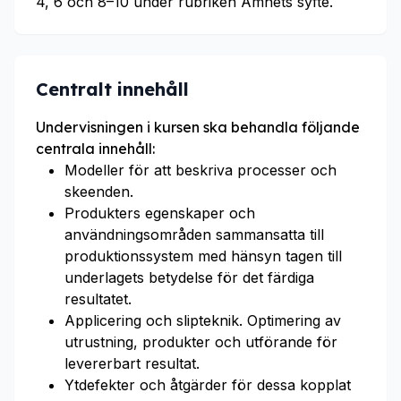
4, 6 och 8–10 under rubriken Ämnets syfte.
Centralt innehåll
Undervisningen i kursen ska behandla följande
centrala innehåll:
Modeller för att beskriva processer och
skeenden.
Produkters egenskaper och
användningsområden sammansatta till
produktionssystem med hänsyn tagen till
underlagets betydelse för det färdiga
resultatet.
Applicering och slipteknik. Optimering av
utrustning, produkter och utförande för
levererbart resultat.
Ytdefekter och åtgärder för dessa kopplat