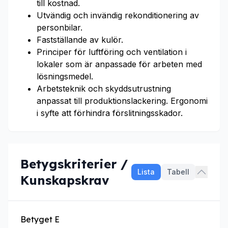
till kostnad.
Utvändig och invändig rekonditionering av
personbilar.
Fastställande av kulör.
Principer för luftföring och ventilation i
lokaler som är anpassade för arbeten med
lösningsmedel.
Arbetsteknik och skyddsutrustning
anpassat till produktionslackering. Ergonomi
i syfte att förhindra förslitningsskador.
Betygskriterier /
Lista
Tabell
Kunskapskrav
Betyget E