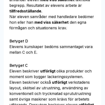
begrepp. Resultatet av elevens arbete är
tillfredsställande
.
När eleven samråder med handledare bedömer
hon eller han
med viss säkerhet
den egna
förmågan och situationens krav.
Betyget D
Elevens kunskaper bedöms sammantaget vara
mellan C och E.
Betyget C
Eleven beskriver
utförligt
olika produkter och
moment som bygger lackeringssystemen.
Eleven beskriver också
utförligt
verkstadens
layout, skötsel av utrustning, användning av
konventionell och tryckmatad sprututrustning
samt övriga maskiner som krävs för arbetets
utförande. Dessutom beskriver eleven
utförligt