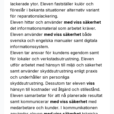
lackerade ytor. Eleven fastställer kulör och
föreslår i bekanta situationer alternativ variant
för reparationslackering.
Eleven hittar och använder
med viss säkerhet
det informationsmaterial som arbetet kräver.
Eleven använder
med viss säkerhet
både
svenska och engelska manualer samt digitala
informationssystem.
Eleven tar ansvar för kundens egendom samt
för lokaler och verkstadsutrustning. Eleven
utför arbetet med hänsyn till miljö och säkerhet
samt använder skyddsutrustning enligt praxis
och underhåller sin personliga
skyddsutrustning. Dessutom tar eleven
viss
hänsyn till kostnader vid åtgärd och stillestånd.
Eleven samarbetar för att nå planerade resultat
samt kommunicerar
med viss säkerhet
med
medarbetare och kunder. I kommunikationen
använder eleven
med viss säkerhet
tekniska