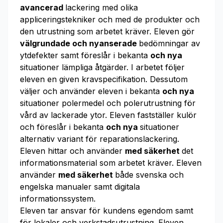
avancerad
lackering med olika
appliceringstekniker och med de produkter och
den utrustning som arbetet kräver. Eleven gör
välgrundade och nyanserade
bedömningar av
ytdefekter samt föreslår i bekanta
och nya
situationer lämpliga åtgärder. I arbetet följer
eleven en given kravspecifikation. Dessutom
väljer och använder eleven i bekanta
och nya
situationer polermedel och polerutrustning för
vård av lackerade ytor. Eleven fastställer kulör
och föreslår i bekanta
och nya
situationer
alternativ variant för reparationslackering.
Eleven hittar och använder
med säkerhet
det
informationsmaterial som arbetet kräver. Eleven
använder
med säkerhet
både svenska och
engelska manualer samt digitala
informationssystem.
Eleven tar ansvar för kundens egendom samt
för lokaler och verkstadsutrustning. Eleven