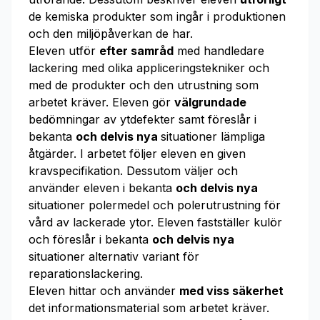
de kemiska produkter som ingår i produktionen
och den miljöpåverkan de har.
Eleven utför
efter samråd
med handledare
lackering med olika appliceringstekniker och
med de produkter och den utrustning som
arbetet kräver. Eleven gör
välgrundade
bedömningar av ytdefekter samt föreslår i
bekanta
och delvis nya
situationer lämpliga
åtgärder. I arbetet följer eleven en given
kravspecifikation. Dessutom väljer och
använder eleven i bekanta
och delvis nya
situationer polermedel och polerutrustning för
vård av lackerade ytor. Eleven fastställer kulör
och föreslår i bekanta
och delvis nya
situationer alternativ variant för
reparationslackering.
Eleven hittar och använder
med viss säkerhet
det informationsmaterial som arbetet kräver.