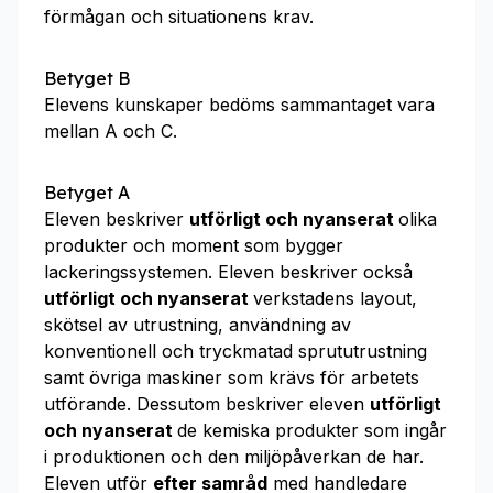
förmågan och situationens krav.
Betyget B
Elevens kunskaper bedöms sammantaget vara
mellan A och C.
Betyget A
Eleven beskriver
utförligt och nyanserat
olika
produkter och moment som bygger
lackeringssystemen. Eleven beskriver också
utförligt och nyanserat
verkstadens layout,
skötsel av utrustning, användning av
konventionell och tryckmatad sprututrustning
samt övriga maskiner som krävs för arbetets
utförande. Dessutom beskriver eleven
utförligt
och nyanserat
de kemiska produkter som ingår
i produktionen och den miljöpåverkan de har.
Eleven utför
efter samråd
med handledare