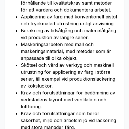
förhållande till kvalitetskrav samt metoder
för att värdera och dokumentera arbetet.
Applicering av färg med konventionell pistol
och tryckmatad utrustning enligt anvisning.
Beräkning av tidsåtgång och materialåtgång
vid produktion av längre serier.
Maskeringsarbeten med mall och
maskeringsmaterial, med metoder som är
anpassade till olika objekt.
Skötsel och vård av verktyg och maskinell
utrustning för applicering av färg i större
serier, till exempel vid produktionslackering
av köksluckor.
Krav och förutsättningar för bedömning av
verkstadens layout med ventilation och
luftföring.
Krav och förutsättningar som berör
säkerhet, miljö och arbetsmiljö vid lackering
med stora mängder färg.