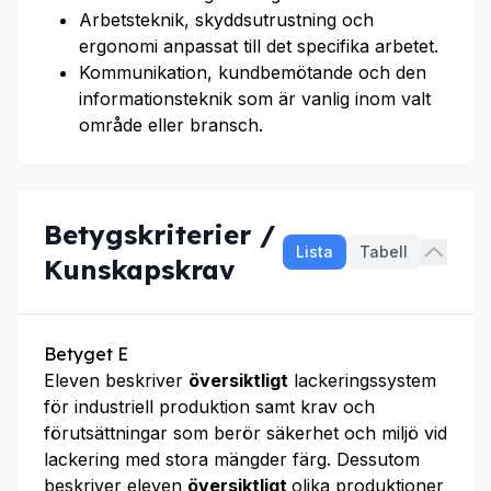
Arbetsteknik, skyddsutrustning och
ergonomi anpassat till det specifika arbetet.
Kommunikation, kundbemötande och den
informationsteknik som är vanlig inom valt
område eller bransch.
Betygskriterier /
Lista
Tabell
Kunskapskrav
Betyget E
Eleven beskriver
översiktligt
lackeringssystem
för industriell produktion samt krav och
förutsättningar som berör säkerhet och miljö vid
lackering med stora mängder färg. Dessutom
beskriver eleven
översiktligt
olika produktioner