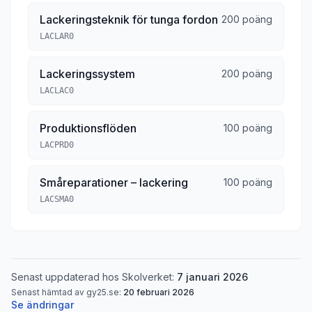
Lackeringsteknik för tunga fordon
200 poäng
LACLAR0
Lackeringssystem
200 poäng
LACLAC0
Produktionsflöden
100 poäng
LACPRD0
Småreparationer – lackering
100 poäng
LACSMA0
Senast uppdaterad hos Skolverket:
7 januari 2026
Senast hämtad av gy25.se:
20 februari 2026
Se ändringar