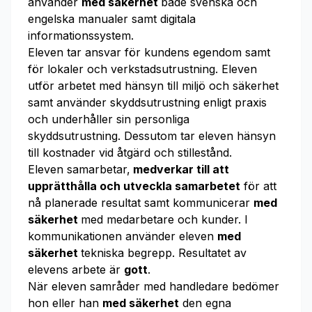
använder
med säkerhet
både svenska och
engelska manualer samt digitala
informationssystem.
Eleven tar ansvar för kundens egendom samt
för lokaler och verkstadsutrustning. Eleven
utför arbetet med hänsyn till miljö och säkerhet
samt använder skyddsutrustning enligt praxis
och underhåller sin personliga
skyddsutrustning. Dessutom tar eleven hänsyn
till kostnader vid åtgärd och stillestånd.
Eleven samarbetar,
medverkar till att
upprätthålla och utveckla samarbetet
för att
nå planerade resultat samt kommunicerar
med
säkerhet
med medarbetare och kunder. I
kommunikationen använder eleven
med
säkerhet
tekniska begrepp. Resultatet av
elevens arbete är
gott
.
När eleven samråder med handledare bedömer
hon eller han
med säkerhet
den egna