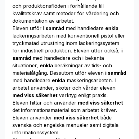
och produktionsflöden i förhållande till
kvalitetskrav samt metoder för värdering och
dokumentation av arbetet.
Eleven utför
i samråd
med handledare
enkla
lackeringsarbeten med konventionell pistol eller
tryckmatad utrustning inom lackeringssystem
för industriell produktion. Eleven utför också,
i
samråd
med handledare och i bekanta
situationer,
enkla
beräkningar av tids- och
materialåtgång. Dessutom utför eleven
i samråd
med handledare
enkla
maskeringsarbeten. I
arbetet använder, sköter och vårdar eleven
med viss säkerhet
verktyg enligt praxis.
Eleven hittar och använder
med viss säkerhet
det informationsmaterial som arbetet kräver.
Eleven använder
med viss säkerhet
både
svenska och engelska manualer samt digitala
informationssystem.