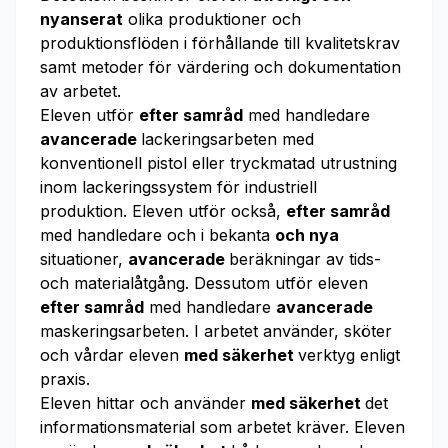
nyanserat
olika produktioner och
produktionsflöden i förhållande till kvalitetskrav
samt metoder för värdering och dokumentation
av arbetet.
Eleven utför
efter samråd
med handledare
avancerade
lackeringsarbeten med
konventionell pistol eller tryckmatad utrustning
inom lackeringssystem för industriell
produktion. Eleven utför också,
efter samråd
med handledare och i bekanta
och nya
situationer,
avancerade
beräkningar av tids-
och materialåtgång. Dessutom utför eleven
efter samråd
med handledare
avancerade
maskeringsarbeten. I arbetet använder, sköter
och vårdar eleven
med säkerhet
verktyg enligt
praxis.
Eleven hittar och använder
med säkerhet
det
informationsmaterial som arbetet kräver. Eleven