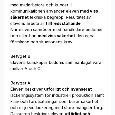
med medarbetare och kunder. I
kommunikationen använder eleven
med viss
säkerhet
tekniska begrepp. Resultatet av
elevens arbete är
tillfredsställande
.
När eleven samråder med handledare bedömer
hon eller han
med viss säkerhet
den egna
förmågan och situationens krav.
Betyget B
Elevens kunskaper bedöms sammantaget vara
mellan A och C.
Betyget A
Eleven beskriver
utförligt och nyanserat
lackeringssystem för industriell produktion samt
krav och förutsättningar som berör säkerhet
och miljö vid lackering med stora mängder färg.
Dessutom beskriver eleven
utförligt och