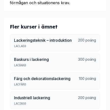
förmågan och situationens krav.
Fler kurser i ämnet
Lackeringsteknik – introduktion
200 poäng
LACLAE0
Baskurs i lackering
300 poäng
LACBAK0
Färg och dekorationslackering
100 poäng
LACFÄR0
Industriell lackering
200 poäng
LACINS0