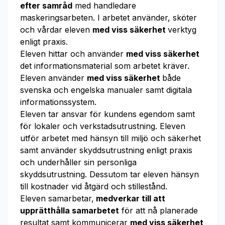
efter samråd
med handledare
maskeringsarbeten. I arbetet använder, sköter
och vårdar eleven
med viss säkerhet
verktyg
enligt praxis.
Eleven hittar och använder
med viss säkerhet
det informationsmaterial som arbetet kräver.
Eleven använder
med viss säkerhet
både
svenska och engelska manualer samt digitala
informationssystem.
Eleven tar ansvar för kundens egendom samt
för lokaler och verkstadsutrustning. Eleven
utför arbetet med hänsyn till miljö och säkerhet
samt använder skyddsutrustning enligt praxis
och underhåller sin personliga
skyddsutrustning. Dessutom tar eleven hänsyn
till kostnader vid åtgärd och stillestånd.
Eleven samarbetar,
medverkar till att
upprätthålla samarbetet
för att nå planerade
resultat samt kommunicerar
med viss säkerhet