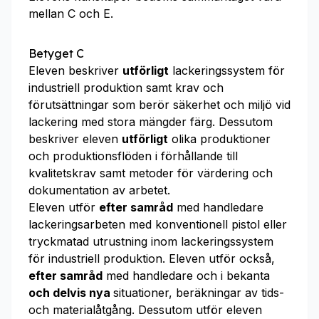
mellan C och E.
Betyget C
Eleven beskriver
utförligt
lackeringssystem för
industriell produktion samt krav och
förutsättningar som berör säkerhet och miljö vid
lackering med stora mängder färg. Dessutom
beskriver eleven
utförligt
olika produktioner
och produktionsflöden i förhållande till
kvalitetskrav samt metoder för värdering och
dokumentation av arbetet.
Eleven utför
efter samråd
med handledare
lackeringsarbeten med konventionell pistol eller
tryckmatad utrustning inom lackeringssystem
för industriell produktion. Eleven utför också,
efter samråd
med handledare och i bekanta
och delvis nya
situationer, beräkningar av tids-
och materialåtgång. Dessutom utför eleven