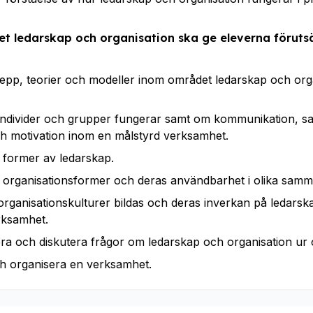
t ledarskap och organisation ska ge eleverna förutsä
pp, teorier och modeller inom området ledarskap och org
ndivider och grupper fungerar samt om kommunikation, s
ch motivation inom en målstyrd verksamhet.
 former av ledarskap.
 organisationsformer och deras användbarhet i olika sam
rganisationskulturer bildas och deras inverkan på ledars
rksamhet.
era och diskutera frågor om ledarskap och organisation ur o
ch organisera en verksamhet.