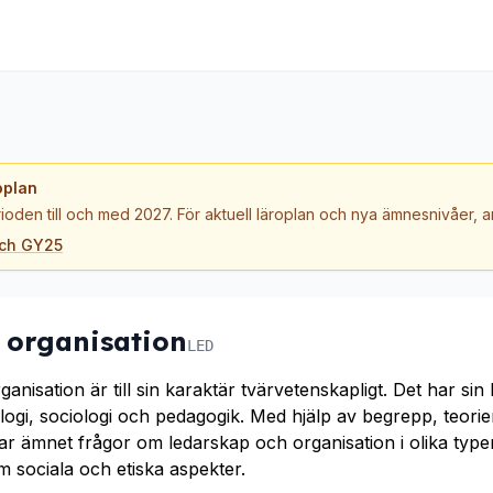
oplan
ioden till och med 2027. För aktuell läroplan och nya ämnesnivåer,
och GY25
 organisation
LED
nisation är till sin karaktär tvärvetenskapligt. Det har sin
ogi, sociologi och pedagogik. Med hjälp av begrepp, teorie
r ämnet frågor om ledarskap och organisation i olika typ
 sociala och etiska aspekter.