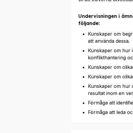
Undervisningen i ämne
följande:
Kunskaper om begre
att använda dessa.
Kunskaper om hur i
konflikthantering o
Kunskaper om olika
Kunskaper om olika
Kunskaper om hur o
resultat inom en ve
Förmåga att identifi
Förmåga att leda o