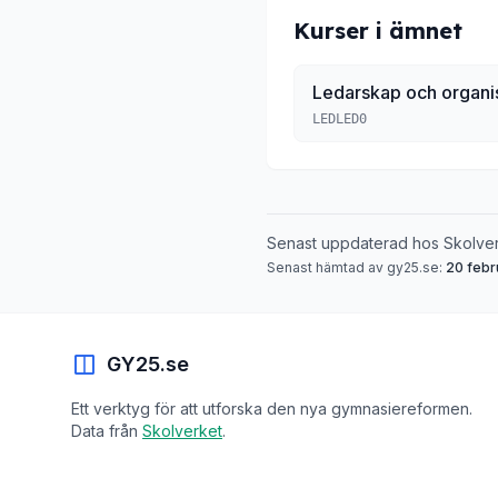
Kurser i ämnet
Ledarskap och organi
LEDLED0
Senast uppdaterad hos Skolve
Senast hämtad av gy25.se:
20 febr
GY25.se
Ett verktyg för att utforska den nya gymnasiereformen.
Data från
Skolverket
.