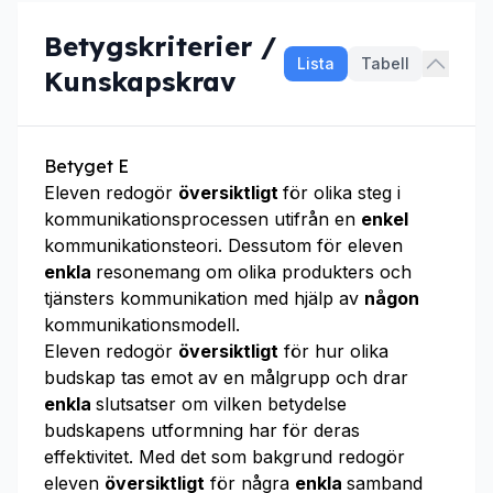
Betygskriterier /
Lista
Tabell
Kunskapskrav
Betyget E
Eleven redogör
översiktligt
för olika steg i
kommunikationsprocessen utifrån en
enkel
kommunikationsteori. Dessutom för eleven
enkla
resonemang om olika produkters och
tjänsters kommunikation med hjälp av
någon
kommunikationsmodell.
Eleven redogör
översiktligt
för hur olika
budskap tas emot av en målgrupp och drar
enkla
slutsatser om vilken betydelse
budskapens utformning har för deras
effektivitet. Med det som bakgrund redogör
eleven
översiktligt
för några
enkla
samband