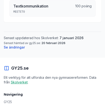
Textkommunikation
100 poäng
MEETET0
Senast uppdaterad hos Skolverket:
7 januari 2026
Senast hämtad av gy25.se:
20 februari 2026
Se ändringar
GY25.se
Ett verktyg för att utforska den nya gymnasiereformen. Data
från
Skolverket
.
Navigering
GY25