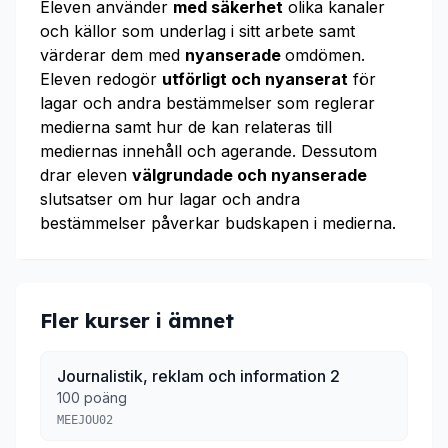
Eleven använder
med säkerhet
olika kanaler
och källor som underlag i sitt arbete samt
värderar dem med
nyanserade
omdömen.
Eleven redogör
utförligt och nyanserat
för
lagar och andra bestämmelser som reglerar
medierna samt hur de kan relateras till
mediernas innehåll och agerande. Dessutom
drar eleven
välgrundade och nyanserade
slutsatser om hur lagar och andra
bestämmelser påverkar budskapen i medierna.
Fler kurser i ämnet
Journalistik, reklam och information 2
100 poäng
MEEJOU02