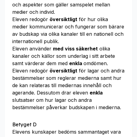
och aspekter som gäller samspelet mellan
medier och individ.
Eleven redogör
översiktligt
för hur olika
medier kommunicerar och fungerar som bärare
av budskap via olika kanaler till en nationell och
internationell publik.
Eleven använder
med
viss säkerhet
olika
kanaler och källor som underlag i sitt arbete
samt värderar dem med
enkla
omdömen.
Eleven redogör
översiktligt
för lagar och andra
bestämmelser som reglerar medierna samt hur
de kan relateras till mediernas innehåll och
agerande. Dessutom drar eleven
enkla
slutsatser om hur lagar och andra
bestämmelser påverkar budskapen i medierna.
Betyget D
Elevens kunskaper bedöms sammantaget vara