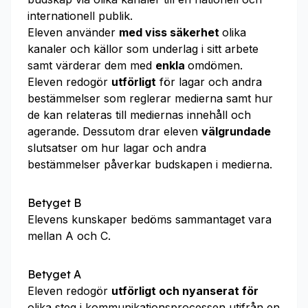
internationell publik.
Eleven använder
med viss säkerhet
olika
kanaler och källor som underlag i sitt arbete
samt värderar dem med
enkla
omdömen.
Eleven redogör
utförligt
för lagar och andra
bestämmelser som reglerar medierna samt hur
de kan relateras till mediernas innehåll och
agerande. Dessutom drar eleven
välgrundade
slutsatser om hur lagar och andra
bestämmelser påverkar budskapen i medierna.
Betyget B
Elevens kunskaper bedöms sammantaget vara
mellan A och C.
Betyget A
Eleven redogör
utförligt och nyanserat för
olika steg i kommunikationsprocessen utifrån en