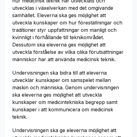
hur medicinsk teknik har utvecklats och
utvecklas i växelverkan med det omgivande
samhället. Eleverna ska ges möjlighet att
utveckla kunskaper om hur föreställningar och
traditioner styr uppfattningar om manligt och
kvinnligt i förhållande till teknikområdet.
Dessutom ska eleverna ges möjlighet att
utveckla förståelse av vilka olika förutsättningar
människor har att använda medicinsk teknik.
Undervisningen ska bidra till att eleverna
utvecklar kunskaper om samspelet mellan
maskin och människa. Genom undervisningen
ska eleverna ges möjlighet att utveckla
kunskaper om medicintekniska begrepp samt
kunskaper i att kommunicera om medicinsk
teknik.
Undervisningen ska ge eleverna möjlighet att