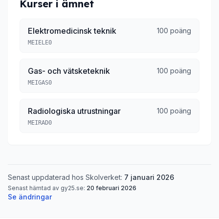
Kurser i ämnet
Elektromedicinsk teknik
100 poäng
MEIELE0
Gas- och vätsketeknik
100 poäng
MEIGAS0
Radiologiska utrustningar
100 poäng
MEIRAD0
Senast uppdaterad hos Skolverket:
7 januari 2026
Senast hämtad av gy25.se:
20 februari 2026
Se ändringar