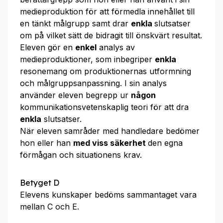
medieproduktion för att förmedla innehållet till
en tänkt målgrupp samt drar
enkla
slutsatser
om på vilket sätt de bidragit till önskvärt resultat.
Eleven gör en
enkel
analys av
medieproduktioner, som inbegriper
enkla
resonemang om produktionernas utformning
och målgruppsanpassning. I sin analys
använder eleven begrepp ur
någon
kommunikationsvetenskaplig teori för att dra
enkla
slutsatser.
När eleven samråder med handledare bedömer
hon eller han
med viss säkerhet
den egna
förmågan och situationens krav.
Betyget D
Elevens kunskaper bedöms sammantaget vara
mellan C och E.