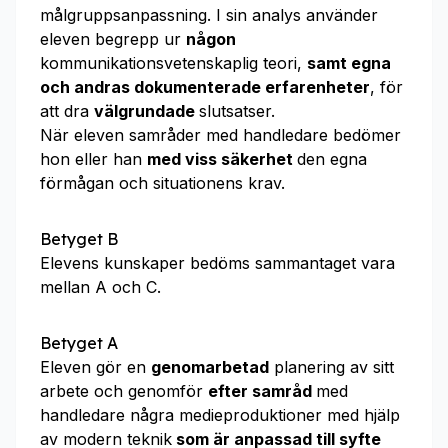
målgruppsanpassning. I sin analys använder
eleven begrepp ur
någon
kommunikationsvetenskaplig teori,
samt egna
och andras dokumenterade erfarenheter
, för
att dra
välgrundade
slutsatser.
När eleven samråder med handledare bedömer
hon eller han
med viss säkerhet
den egna
förmågan och situationens krav.
Betyget B
Elevens kunskaper bedöms sammantaget vara
mellan A och C.
Betyget A
Eleven gör en
genomarbetad
planering av sitt
arbete och genomför
efter samråd
med
handledare några medieproduktioner med hjälp
av modern teknik
som är anpassad till syfte