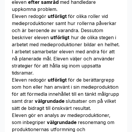
eleven
efter samråd
med handledare
uppkomna problem.
Eleven redogör
utförligt
för olika roller vid
medieproduktioner samt hur rollerna påverkar
och är beroende av varandra. Dessutom
beskriver eleven
utförligt
hur de olika stegen i
arbetet med medieproduktioner bildar en helhet.
I arbetet samarbetar eleven med andra för att
nå planerade mål. Eleven väljer och använder
strategier för att hålla sig inom uppsatta
tidsramar.
Eleven redogör
utförligt
för de berättargrepp
som hon eller han använt i sin medieproduktion
för att förmedla innehållet till en tänkt målgrupp
samt drar
välgrundade
slutsatser om på vilket
sätt de bidragit till önskvärt resultat.
Eleven gör en analys av medieproduktioner,
som inbegriper
välgrundade
resonemang om
produktionernas utformning och