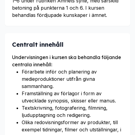
1–6 under rubriken Ämnets syfte, med särskild
betoning på punkterna 1 och 6. I kursen
behandlas fördjupade kunskaper i ämnet.
Centralt innehåll
Undervisningen i kursen ska behandla följande
centrala innehåll:
Förarbete inför och planering av
medieproduktioner utifrån givna
sammanhang.
Framställning av förlagor i form av
utvecklade synopsis, skisser eller manus.
Textskrivning, fotografering, filmning,
ljudupptagning och redigering.
Olika redovisningsformer av produkter, till
exempel tidningar, filmer och utställningar, i