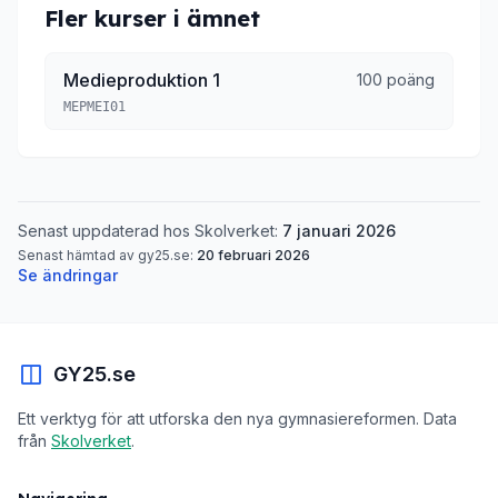
Fler kurser i ämnet
Medieproduktion 1
100 poäng
MEPMEI01
Senast uppdaterad hos Skolverket:
7 januari 2026
Senast hämtad av gy25.se:
20 februari 2026
Se ändringar
GY25.se
Ett verktyg för att utforska den nya gymnasiereformen. Data
från
Skolverket
.