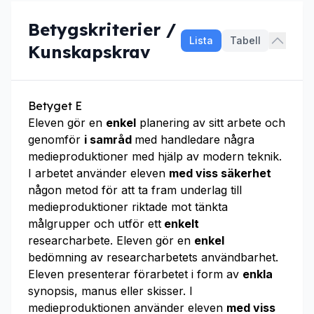
Betygskriterier /
Lista
Tabell
Kunskapskrav
Betyget E
Eleven gör en
enkel
planering av sitt arbete och
genomför
i samråd
med handledare några
medieproduktioner med hjälp av modern teknik.
I arbetet använder eleven
med viss säkerhet
någon metod för att ta fram underlag till
medieproduktioner riktade mot tänkta
målgrupper och utför ett
enkelt
researcharbete. Eleven gör en
enkel
bedömning av researcharbetets användbarhet.
Eleven presenterar förarbetet i form av
enkla
synopsis, manus eller skisser. I
medieproduktionen använder eleven
med viss