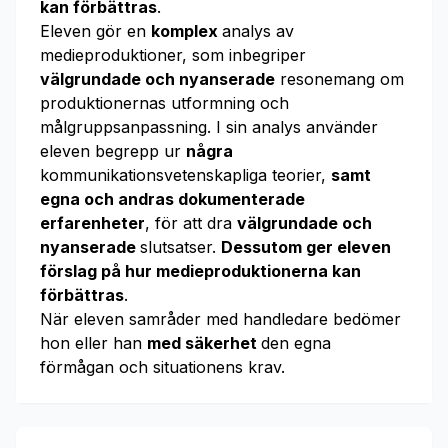
kan förbättras
.
Eleven gör en
komplex
analys av
medieproduktioner, som inbegriper
välgrundade och
nyanserade
resonemang om
produktionernas utformning och
målgruppsanpassning. I sin analys använder
eleven begrepp ur
några
kommunikationsvetenskapliga teorier,
samt
egna och andras dokumenterade
erfarenheter
, för att dra
välgrundade och
nyanserade
slutsatser.
Dessutom
ger eleven
förslag på hur medieproduktionerna kan
förbättras
.
När eleven samråder med handledare bedömer
hon eller han
med säkerhet
den egna
förmågan och situationens krav.