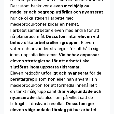
Dessutom beskriver eleven
med hjälp av
modeller och begrepp
utförligt och nyanserat
hur de olika stegen i arbetet med
medieproduktioner bildar en helhet.
I arbetet samarbetar eleven med andra för att
nå planerade mål.
Dessutom
intar eleven vid
behov olika arbetsroller i gruppen
. Eleven
väljer och använder strategier för att hålla sig
inom uppsatta tidsramar.
Vid behov anpassar
eleven strategierna för att arbetet ska
slutföras inom uppsatta tidsramar
.
Eleven redogör
utförligt och nyanserat
för de
berättargrepp som hon eller han använt i sin
medieproduktion för att förmedla innehållet till
en tänkt målgrupp samt drar
välgrundade och
nyanserade
slutsatser om på vilket sätt de
bidragit till önskvärt resultat.
Dessutom ger
eleven välgrundade förslag på hur arbetet