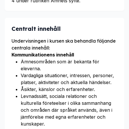
4 under rubriken Ämnets syfte.
Centralt innehåll
Undervisningen i kursen ska behandla följande
centrala innehåll:
Kommunikationens innehåll
Ämnesområden som är bekanta för
eleverna.
Vardagliga situationer, intressen, personer,
platser, aktiviteter och aktuella händelser.
Åsikter, känslor och erfarenheter.
Levnadssätt, sociala relationer och
kulturella företeelser i olika sammanhang
och områden där språket används, även i
jämförelse med egna erfarenheter och
kunskaper.