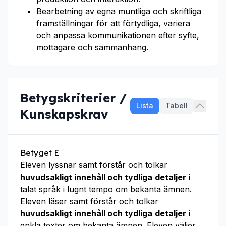
Bearbetning av egna muntliga och skriftliga
framställningar för att förtydliga, variera
och anpassa kommunikationen efter syfte,
mottagare och sammanhang.
Betygskriterier /
Lista
Tabell
Kunskapskrav
Betyget E
Eleven lyssnar samt förstår och tolkar
huvudsakligt innehåll och tydliga
detaljer
i
talat språk i lugnt tempo om bekanta ämnen.
Eleven läser samt förstår och tolkar
huvudsakligt innehåll och tydliga
detaljer
i
enkla texter om bekanta ämnen. Eleven väljer