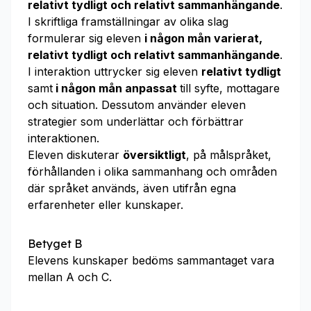
relativt tydligt och relativt sammanhängande
.
I skriftliga framställningar av olika slag
formulerar sig eleven
i någon mån varierat,
relativt tydligt och relativt sammanhängande
.
I interaktion uttrycker sig eleven
relativt tydligt
samt
i någon mån anpassat
till syfte, mottagare
och situation. Dessutom använder eleven
strategier som underlättar och förbättrar
interaktionen.
Eleven diskuterar
översiktligt
, på målspråket,
förhållanden i olika sammanhang och områden
där språket används, även utifrån egna
erfarenheter eller kunskaper.
Betyget B
Elevens kunskaper bedöms sammantaget vara
mellan A och C.