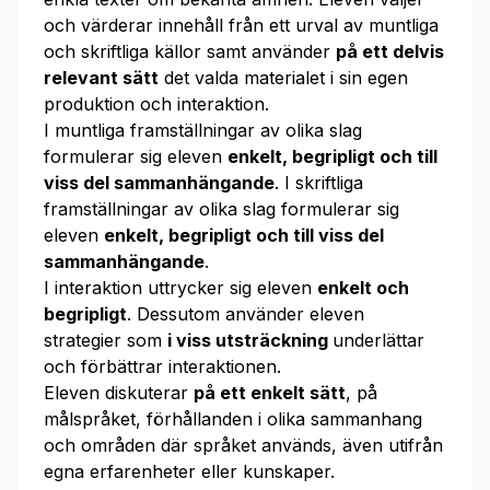
och värderar innehåll från ett urval av muntliga
och skriftliga källor samt använder
på ett delvis
relevant sätt
det valda materialet i sin egen
produktion och interaktion.
I muntliga framställningar av olika slag
formulerar sig eleven
enkelt, begripligt och till
viss del sammanhängande
. I skriftliga
framställningar av olika slag formulerar sig
eleven
enkelt, begripligt och till viss del
sammanhängande
.
I interaktion uttrycker sig eleven
enkelt och
begripligt
. Dessutom använder eleven
strategier som
i viss utsträckning
underlättar
och förbättrar interaktionen.
Eleven diskuterar
på ett enkelt sätt
, på
målspråket, förhållanden i olika sammanhang
och områden där språket används, även utifrån
egna erfarenheter eller kunskaper.