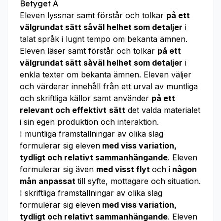
Betyget A
Eleven lyssnar samt förstår och tolkar
på ett
välgrundat sätt såväl helhet som detaljer
i
talat språk i lugnt tempo om bekanta ämnen.
Eleven läser samt förstår och tolkar
på ett
välgrundat sätt såväl helhet som detaljer
i
enkla texter om bekanta ämnen. Eleven väljer
och värderar innehåll från ett urval av muntliga
och skriftliga källor samt använder
på ett
relevant och effektivt
sätt
det valda materialet
i sin egen produktion och interaktion.
I muntliga framställningar av olika slag
formulerar sig eleven
med viss variation,
tydligt och relativt sammanhängande
. Eleven
formulerar sig även
med visst flyt
och
i någon
mån anpassat
till syfte, mottagare och situation.
I skriftliga framställningar av olika slag
formulerar sig eleven
med viss variation,
tydligt och relativt sammanhängande
. Eleven