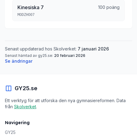
Kinesiska 7
100 poäng
MODZHO07
Senast uppdaterad hos Skolverket:
7 januari 2026
Senast hämtad av gy25.se:
20 februari 2026
Se ändringar
GY25.se
Ett verktyg för att utforska den nya gymnasiereformen. Data
från
Skolverket
.
Navigering
GY25