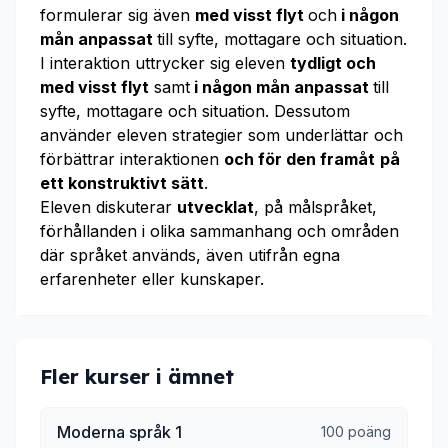
formulerar sig även
med visst flyt
och
i någon
mån anpassat
till syfte, mottagare och situation.
I interaktion uttrycker sig eleven
tydligt och
med visst flyt
samt
i någon mån anpassat
till
syfte, mottagare och situation. Dessutom
använder eleven strategier som underlättar och
förbättrar interaktionen
och för den framåt
på
ett konstruktivt sätt
.
Eleven diskuterar
utvecklat
, på målspråket,
förhållanden i olika sammanhang och områden
där språket används, även utifrån egna
erfarenheter eller kunskaper.
Fler kurser i ämnet
Moderna språk 1
100 poäng