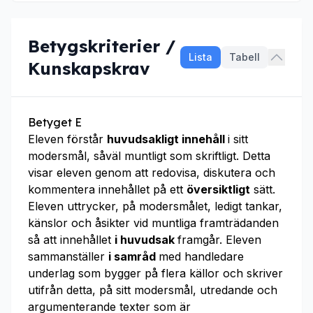
Betygskriterier /
Lista
Tabell
Kunskapskrav
Betyget E
Eleven förstår
huvudsakligt innehåll
i sitt
modersmål, såväl muntligt som skriftligt. Detta
visar eleven genom att redovisa, diskutera och
kommentera innehållet på ett
översiktligt
sätt.
Eleven uttrycker, på modersmålet, ledigt tankar,
känslor och åsikter vid muntliga framträdanden
så att innehållet
i huvudsak
framgår. Eleven
sammanställer
i samråd
med handledare
underlag som bygger på flera källor och skriver
utifrån detta, på sitt modersmål, utredande och
argumenterande texter som är