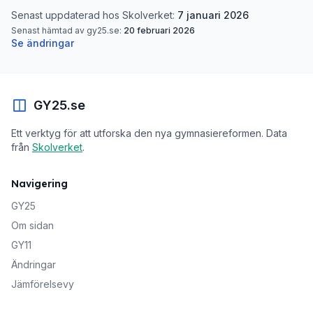
Senast uppdaterad hos Skolverket:
7 januari 2026
Senast hämtad av gy25.se:
20 februari 2026
Se ändringar
GY25.se
Ett verktyg för att utforska den nya gymnasiereformen. Data
från
Skolverket
.
Navigering
GY25
Om sidan
GY11
Ändringar
Jämförelsevy