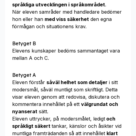
språkliga utvecklingen i språkområdet
.
När eleven samråder med handledare bedömer
hon eller han
med viss säkerhet
den egna
förmågan och situationens krav.
Betyget B
Elevens kunskaper bedöms sammantaget vara
mellan A och C.
Betyget A
Eleven förstår
såväl helhet som detaljer
i sitt
modersmål, såväl muntligt som skriftligt. Detta
visar eleven genom att redovisa, diskutera och
kommentera innehållet på ett
välgrundat och
nyanserat
sätt.
Eleven uttrycker, på modersmålet, ledigt
och
språkligt säkert
tankar, känslor och åsikter vid
muntliga framträdanden så att innehållet
klart