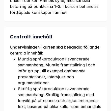
under rubriken Ämnets syfte, med särskild
betoning på punkterna 1–3. I kursen behandlas
fördjupade kunskaper i ämnet.
Centralt innehåll
Undervisningen i kursen ska behandla följande
centrala innehåll:
Muntlig språkproduktion i avancerade
sammanhang. Muntlig framställning i och
inför grupp, till exempel omfattande
presentationer, intervjuer och
argumentationer.
Skriftlig språkproduktion i avancerade
sammanhang. Skriftlig framställning med
tonvikt på utredande och argumenterande
text, baserad på olika källor som behandlats