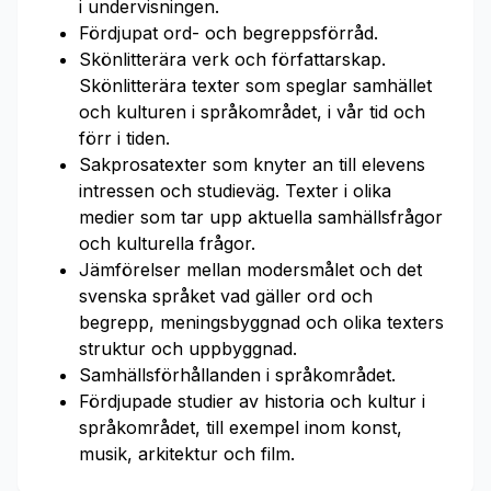
i undervisningen.
Fördjupat ord- och begreppsförråd.
Skönlitterära verk och författarskap.
Skönlitterära texter som speglar samhället
och kulturen i språkområdet, i vår tid och
förr i tiden.
Sakprosatexter som knyter an till elevens
intressen och studieväg. Texter i olika
medier som tar upp aktuella samhällsfrågor
och kulturella frågor.
Jämförelser mellan modersmålet och det
svenska språket vad gäller ord och
begrepp, meningsbyggnad och olika texters
struktur och uppbyggnad.
Samhällsförhållanden i språkområdet.
Fördjupade studier av historia och kultur i
språkområdet, till exempel inom konst,
musik, arkitektur och film.