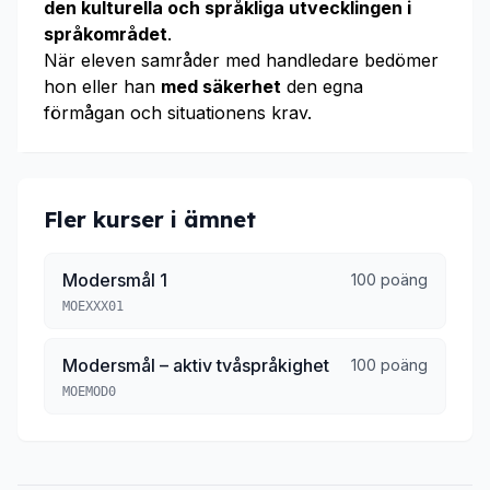
den kulturella och språkliga utvecklingen i
språkområdet
.
När eleven samråder med handledare bedömer
hon eller han
med säkerhet
den egna
förmågan och situationens krav.
Fler kurser i ämnet
Modersmål 1
100 poäng
MOEXXX01
Modersmål – aktiv tvåspråkighet
100 poäng
MOEMOD0