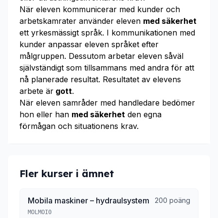
När eleven kommunicerar med kunder och
arbetskamrater använder eleven
med säkerhet
ett yrkesmässigt språk. I kommunikationen med
kunder anpassar eleven språket efter
målgruppen. Dessutom arbetar eleven såväl
självständigt som tillsammans med andra för att
nå planerade resultat. Resultatet av elevens
arbete är
gott
.
När eleven samråder med handledare bedömer
hon eller han
med säkerhet
den egna
förmågan och situationens krav.
Fler kurser i ämnet
Mobila maskiner – hydraulsystem
200 poäng
MOLMOI0