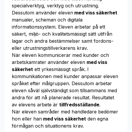
specialverktyg, verktyg och utrustning.
Dessutom använder eleven
med viss säkerhet
manualer, scheman och digitala
informationssystem. Eleven arbetar på ett
säkert, miljö- och kvalitetsmässigt sätt utifrån
lagar och andra bestämmelser samt fordons-
eller utrustningstillverkarens krav.
När eleven kommunicerar med kunder och
arbetskamrater använder eleven
med viss
säkerhet
ett yrkesmässigt språk. I
kommunikationen med kunder anpassar eleven
språket efter målgruppen. Dessutom arbetar
eleven såväl självständigt som tillsammans med
andra för att nå planerade resultat. Resultatet
av elevens arbete är
tillfredsställande
.
När eleven samråder med handledare bedömer
hon eller han
med viss säkerhet
den egna
förmågan och situationens krav.