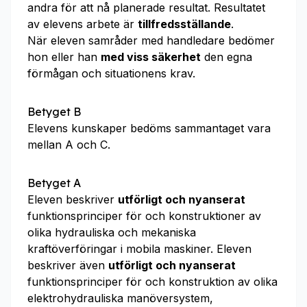
andra för att nå planerade resultat. Resultatet
av elevens arbete är
tillfredsställande
.
När eleven samråder med handledare bedömer
hon eller han
med viss säkerhet
den egna
förmågan och situationens krav.
Betyget B
Elevens kunskaper bedöms sammantaget vara
mellan A och C.
Betyget A
Eleven beskriver
utförligt och nyanserat
funktionsprinciper för och konstruktioner av
olika hydrauliska och mekaniska
kraftöverföringar i mobila maskiner. Eleven
beskriver även
utförligt och nyanserat
funktionsprinciper för och konstruktion av olika
elektrohydrauliska manöversystem,