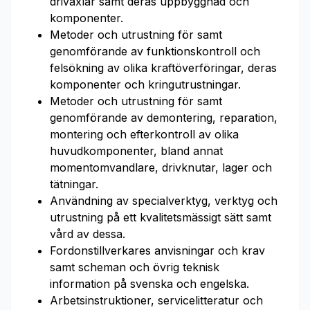
drivaxlar samt deras uppbyggnad och
komponenter.
Metoder och utrustning för samt
genomförande av funktionskontroll och
felsökning av olika kraftöverföringar, deras
komponenter och kringutrustningar.
Metoder och utrustning för samt
genomförande av demontering, reparation,
montering och efterkontroll av olika
huvudkomponenter, bland annat
momentomvandlare, drivknutar, lager och
tätningar.
Användning av specialverktyg, verktyg och
utrustning på ett kvalitetsmässigt sätt samt
vård av dessa.
Fordonstillverkares anvisningar och krav
samt scheman och övrig teknisk
information på svenska och engelska.
Arbetsinstruktioner, servicelitteratur och