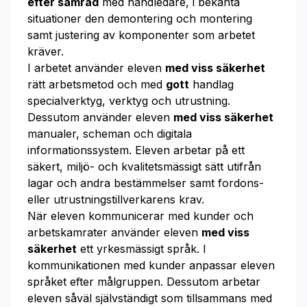
efter samråd
med handledare, i bekanta
situationer den demontering och montering
samt justering av komponenter som arbetet
kräver.
I arbetet använder eleven
med viss säkerhet
rätt arbetsmetod och med
gott
handlag
specialverktyg, verktyg och utrustning.
Dessutom använder eleven
med viss säkerhet
manualer, scheman och digitala
informationssystem. Eleven arbetar på ett
säkert, miljö- och kvalitetsmässigt sätt utifrån
lagar och andra bestämmelser samt fordons-
eller utrustningstillverkarens krav.
När eleven kommunicerar med kunder och
arbetskamrater använder eleven
med viss
säkerhet
ett yrkesmässigt språk. I
kommunikationen med kunder anpassar eleven
språket efter målgruppen. Dessutom arbetar
eleven såväl självständigt som tillsammans med