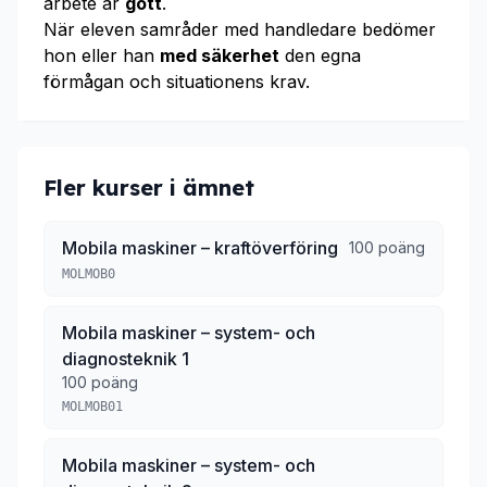
arbete är
gott
.
När eleven samråder med handledare bedömer
hon eller han
med säkerhet
den egna
förmågan och situationens krav.
Fler kurser i ämnet
Mobila maskiner – kraftöverföring
100 poäng
MOLMOB0
Mobila maskiner – system- och
diagnosteknik 1
100 poäng
MOLMOB01
Mobila maskiner – system- och