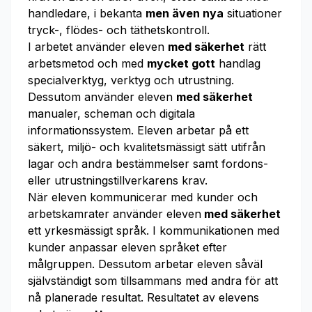
handledare, i bekanta
men även nya
situationer
tryck-, flödes- och täthetskontroll.
I arbetet använder eleven
med säkerhet
rätt
arbetsmetod och med
mycket gott
handlag
specialverktyg, verktyg och utrustning.
Dessutom använder eleven
med säkerhet
manualer, scheman och digitala
informationssystem. Eleven arbetar på ett
säkert, miljö- och kvalitetsmässigt sätt utifrån
lagar och andra bestämmelser samt fordons-
eller utrustningstillverkarens krav.
När eleven kommunicerar med kunder och
arbetskamrater använder eleven
med säkerhet
ett yrkesmässigt språk. I kommunikationen med
kunder anpassar eleven språket efter
målgruppen. Dessutom arbetar eleven såväl
självständigt som tillsammans med andra för att
nå planerade resultat. Resultatet av elevens