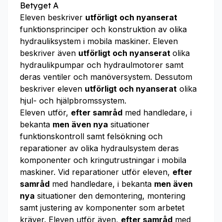
Betyget A
Eleven beskriver
utförligt och nyanserat
funktionsprinciper och konstruktion av olika
hydrauliksystem i mobila maskiner. Eleven
beskriver även
utförligt och nyanserat
olika
hydraulikpumpar och hydraulmotorer samt
deras ventiler och manöversystem. Dessutom
beskriver eleven
utförligt och nyanserat
olika
hjul- och hjälpbromssystem.
Eleven utför,
efter samråd
med handledare, i
bekanta
men även nya
situationer
funktionskontroll samt felsökning och
reparationer av olika hydraulsystem deras
komponenter och kringutrustningar i mobila
maskiner. Vid reparationer utför eleven,
efter
samråd
med handledare, i bekanta
men även
nya
situationer den demontering, montering
samt justering av komponenter som arbetet
kräver. Eleven utför även,
efter samråd
med