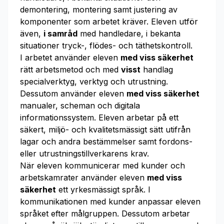
demontering, montering samt justering av
komponenter som arbetet kräver. Eleven utför
även,
i samråd
med handledare, i bekanta
situationer tryck-, flödes- och täthetskontroll.
I arbetet använder eleven
med viss säkerhet
rätt arbetsmetod och med
visst
handlag
specialverktyg, verktyg och utrustning.
Dessutom använder eleven
med viss säkerhet
manualer, scheman och digitala
informationssystem. Eleven arbetar på ett
säkert, miljö- och kvalitetsmässigt sätt utifrån
lagar och andra bestämmelser samt fordons-
eller utrustningstillverkarens krav.
När eleven kommunicerar med kunder och
arbetskamrater använder eleven
med viss
säkerhet
ett yrkesmässigt språk. I
kommunikationen med kunder anpassar eleven
språket efter målgruppen. Dessutom arbetar