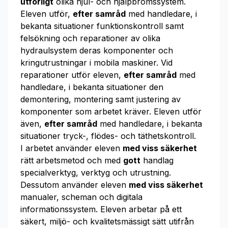
utförligt
olika hjul- och hjälpbromssystem.
Eleven utför,
efter samråd
med handledare, i
bekanta situationer funktionskontroll samt
felsökning och reparationer av olika
hydraulsystem deras komponenter och
kringutrustningar i mobila maskiner. Vid
reparationer utför eleven,
efter samråd
med
handledare, i bekanta situationer den
demontering, montering samt justering av
komponenter som arbetet kräver. Eleven utför
även,
efter samråd
med handledare, i bekanta
situationer tryck-, flödes- och täthetskontroll.
I arbetet använder eleven
med viss säkerhet
rätt arbetsmetod och med
gott
handlag
specialverktyg, verktyg och utrustning.
Dessutom använder eleven
med viss säkerhet
manualer, scheman och digitala
informationssystem. Eleven arbetar på ett
säkert, miljö- och kvalitetsmässigt sätt utifrån