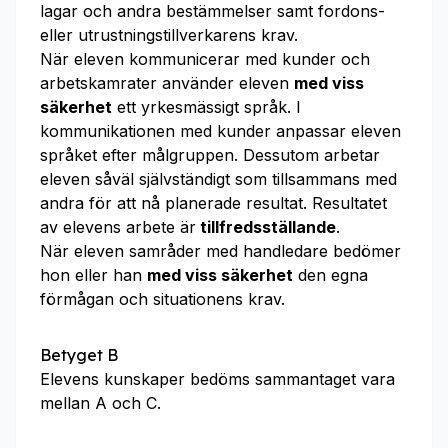
lagar och andra bestämmelser samt fordons-
eller utrustningstillverkarens krav.
När eleven kommunicerar med kunder och
arbetskamrater använder eleven
med viss
säkerhet
ett yrkesmässigt språk. I
kommunikationen med kunder anpassar eleven
språket efter målgruppen. Dessutom arbetar
eleven såväl självständigt som tillsammans med
andra för att nå planerade resultat. Resultatet
av elevens arbete är
tillfredsställande
.
När eleven samråder med handledare bedömer
hon eller han
med viss säkerhet
den egna
förmågan och situationens krav.
Betyget B
Elevens kunskaper bedöms sammantaget vara
mellan A och C.