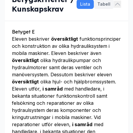
Lista
Tabell
Kunskapskrav
Betyget E
Eleven beskriver
översiktligt
funktionsprinciper
och konstruktion av olika hydrauliksystem i
mobila maskiner. Eleven beskriver även
översiktligt
olika hydraulikpumpar och
hydraulmotorer samt deras ventiler och
manöversystem. Dessutom beskriver eleven
översiktligt
olika hjul- och hjälpbromssystem.
Eleven utför,
i samråd
med handledare, i
bekanta situationer funktionskontroll samt
felsökning och reparationer av olika
hydraulsystem deras komponenter och
kringutrustningar i mobila maskiner. Vid
reparationer utför eleven,
i samråd
med
handledare, i bekanta situationer den