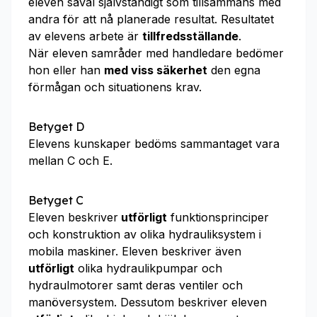
eleven såväl självständigt som tillsammans med
andra för att nå planerade resultat. Resultatet
av elevens arbete är
tillfredsställande
.
När eleven samråder med handledare bedömer
hon eller han
med viss säkerhet
den egna
förmågan och situationens krav.
Betyget D
Elevens kunskaper bedöms sammantaget vara
mellan C och E.
Betyget C
Eleven beskriver
utförligt
funktionsprinciper
och konstruktion av olika hydrauliksystem i
mobila maskiner. Eleven beskriver även
utförligt
olika hydraulikpumpar och
hydraulmotorer samt deras ventiler och
manöversystem. Dessutom beskriver eleven