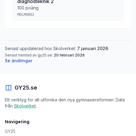
diagnosteknik 2
100 poäng
MOLMOB02
Senast uppdaterad hos Skolverket:
7 januari 2026
Senast hämtad av gy25.se:
20 februari 2026
Se ändringar
GY25.se
Ett verktyg för att utforska den nya gymnasiereformen. Data
från
Skolverket
.
Navigering
GY25