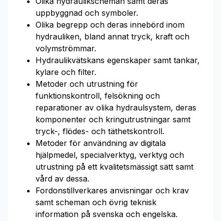
Olika hydraulikscheman samt deras
uppbyggnad och symboler.
Olika begrepp och deras innebörd inom
hydrauliken, bland annat tryck, kraft och
volymströmmar.
Hydraulikvätskans egenskaper samt tankar,
kylare och filter.
Metoder och utrustning för
funktionskontroll, felsökning och
reparationer av olika hydraulsystem, deras
komponenter och kringutrustningar samt
tryck-, flödes- och täthetskontroll.
Metoder för användning av digitala
hjälpmedel, specialverktyg, verktyg och
utrustning på ett kvalitetsmässigt sätt samt
vård av dessa.
Fordonstillverkares anvisningar och krav
samt scheman och övrig teknisk
information på svenska och engelska.