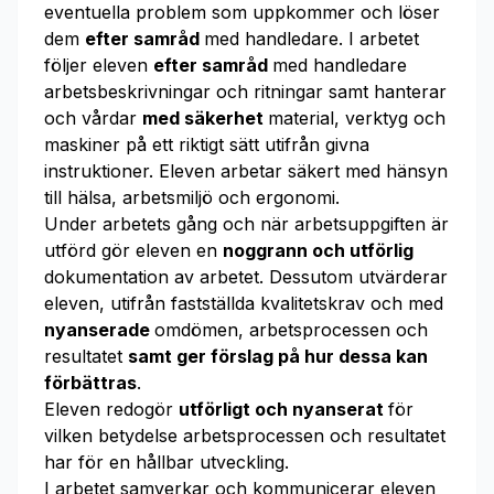
eventuella problem som uppkommer och löser
dem
efter samråd
med handledare. I arbetet
följer eleven
efter samråd
med handledare
arbetsbeskrivningar och ritningar samt hanterar
och vårdar
med säkerhet
material, verktyg och
maskiner på ett riktigt sätt utifrån givna
instruktioner. Eleven arbetar säkert med hänsyn
till hälsa, arbetsmiljö och ergonomi.
Under arbetets gång och när arbetsuppgiften är
utförd gör eleven en
noggrann och utförlig
dokumentation av arbetet. Dessutom utvärderar
eleven, utifrån fastställda kvalitetskrav och med
nyanserade
omdömen, arbetsprocessen och
resultatet
samt ger förslag på hur dessa kan
förbättras
.
Eleven redogör
utförligt och nyanserat
för
vilken betydelse arbetsprocessen och resultatet
har för en hållbar utveckling.
I arbetet samverkar och kommunicerar eleven