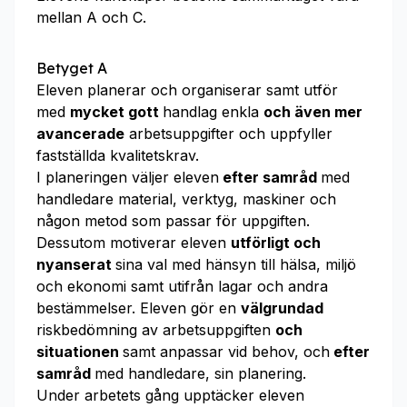
mellan A och C.
Betyget A
Eleven planerar och organiserar samt utför
med
mycket gott
handlag enkla
och även mer
avancerade
arbetsuppgifter och uppfyller
fastställda kvalitetskrav.
I planeringen väljer eleven
efter samråd
med
handledare material, verktyg, maskiner och
någon metod som passar för uppgiften.
Dessutom motiverar eleven
utförligt och
nyanserat
sina val med hänsyn till hälsa, miljö
och ekonomi samt utifrån lagar och andra
bestämmelser. Eleven gör en
välgrundad
riskbedömning av arbetsuppgiften
och
situationen
samt anpassar vid behov, och
efter
samråd
med handledare, sin planering.
Under arbetets gång upptäcker eleven