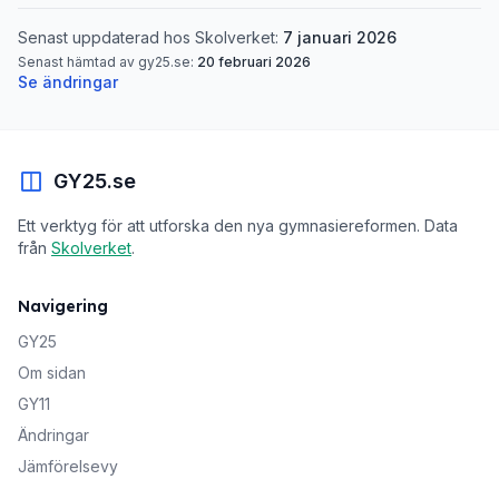
Senast uppdaterad hos Skolverket:
7 januari 2026
Senast hämtad av gy25.se:
20 februari 2026
Se ändringar
GY25.se
Ett verktyg för att utforska den nya gymnasiereformen. Data
från
Skolverket
.
Navigering
GY25
Om sidan
GY11
Ändringar
Jämförelsevy