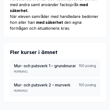
med andra samt använder fackspråk
med
säkerhet
.
När eleven samråder med handledare bedömer
hon eller han
med säkerhet
den egna
förmågan och situationens krav.
Fler kurser i ämnet
Mur- och putsverk 1 – grundmurar
100 poäng
MURMUR01
Mur- och putsverk 2 – murverk
100 poäng
MURMUR02