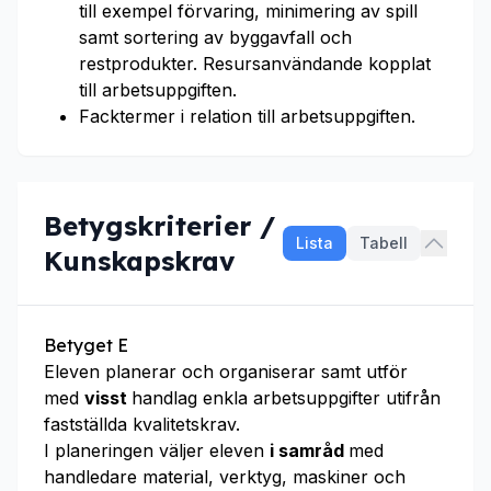
till exempel förvaring, minimering av spill
samt sortering av byggavfall och
restprodukter. Resursanvändande kopplat
till arbetsuppgiften.
Facktermer i relation till arbetsuppgiften.
Betygskriterier /
Lista
Tabell
Kunskapskrav
Betyget E
Eleven planerar och organiserar samt utför
med
visst
handlag enkla arbetsuppgifter utifrån
fastställda kvalitetskrav.
I planeringen väljer eleven
i samråd
med
handledare material, verktyg, maskiner och