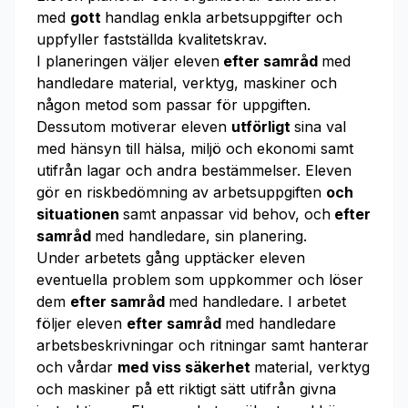
med
gott
handlag enkla arbetsuppgifter och
uppfyller fastställda kvalitetskrav.
I planeringen väljer eleven
efter samråd
med
handledare material, verktyg, maskiner och
någon metod som passar för uppgiften.
Dessutom motiverar eleven
utförligt
sina val
med hänsyn till hälsa, miljö och ekonomi samt
utifrån lagar och andra bestämmelser. Eleven
gör en riskbedömning av arbetsuppgiften
och
situationen
samt anpassar vid behov, och
efter
samråd
med handledare, sin planering.
Under arbetets gång upptäcker eleven
eventuella problem som uppkommer och löser
dem
efter samråd
med handledare. I arbetet
följer eleven
efter samråd
med handledare
arbetsbeskrivningar och ritningar samt hanterar
och vårdar
med viss säkerhet
material, verktyg
och maskiner på ett riktigt sätt utifrån givna