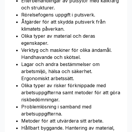
Efterbehandlingar av putsytor med kalkfärg
och strukturer.
Rörelsefogens uppgift i putsverk.
Åtgärder för att skydda putsverk från
klimatets påverkan.
Olika typer av material och deras
egenskaper.
Verktyg och maskiner för olika ändamål.
Handhavande och skötsel.
Lagar och andra bestämmelser om
arbetsmiljö, hälsa och säkerhet.
Ergonomiskt arbetssätt.
Olika typer av risker förknippade med
arbetsuppgifterna samt metoder för att göra
riskbedömningar.
Problemlösning i samband med
arbetsuppgifterna.
Metoder för att utvärdera sitt arbete.
Hållbart byggande. Hantering av material,