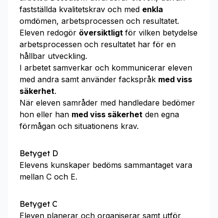
fastställda kvalitetskrav och med
enkla
omdömen, arbetsprocessen och resultatet.
Eleven redogör
översiktligt
för vilken betydelse
arbetsprocessen och resultatet har för en
hållbar utveckling.
I arbetet samverkar och kommunicerar eleven
med andra samt använder fackspråk
med viss
säkerhet
.
När eleven samråder med handledare bedömer
hon eller han
med viss säkerhet
den egna
förmågan och situationens krav.
Betyget D
Elevens kunskaper bedöms sammantaget vara
mellan C och E.
Betyget C
Eleven planerar och organiserar samt utför