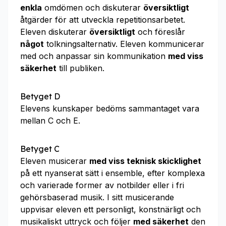
enkla
omdömen och diskuterar
översiktligt
åtgärder för att utveckla repetitionsarbetet.
Eleven diskuterar
översiktligt
och föreslår
något
tolkningsalternativ. Eleven kommunicerar
med och anpassar sin kommunikation
med viss
säkerhet
till publiken.
Betyget D
Elevens kunskaper bedöms sammantaget vara
mellan C och E.
Betyget C
Eleven musicerar
med viss teknisk skicklighet
på ett nyanserat sätt i ensemble, efter komplexa
och varierade former av notbilder eller i fri
gehörsbaserad musik. I sitt musicerande
uppvisar eleven ett personligt, konstnärligt och
musikaliskt uttryck och följer
med säkerhet
den