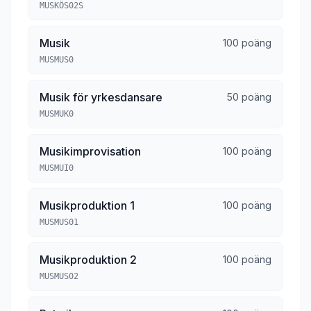
MUSKÖS02S
Musik
100 poäng
MUSMUS0
Musik för yrkesdansare
50 poäng
MUSMUK0
Musikimprovisation
100 poäng
MUSMUI0
Musikproduktion 1
100 poäng
MUSMUS01
Musikproduktion 2
100 poäng
MUSMUS02