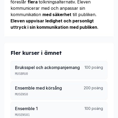
föreslår
flera
tolkningsalternativ. Eleven
kommunicerar med och anpassar sin
kommunikation
med säkerhet
till publiken.
Eleven uppvisar ledighet och personligt
uttryck i sin kommunikation med publiken
.
Fler kurser i ämnet
Bruksspel och ackompanjemang
100 poäng
MUSBRU0
Ensemble med körsång
200 poäng
MUSENS0
Ensemble 1
100 poäng
MUSENS01