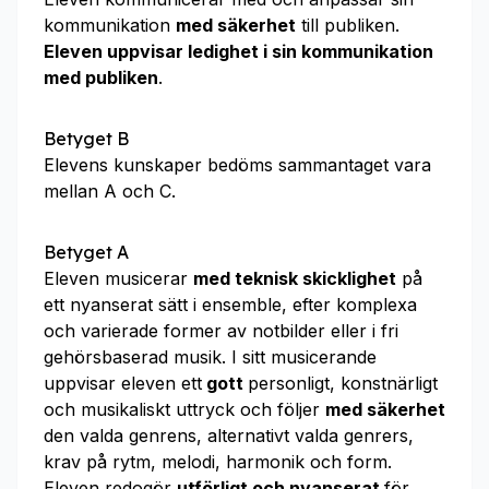
kommunikation
med säkerhet
till publiken.
Eleven uppvisar ledighet i sin kommunikation
med publiken
.
Betyget B
Elevens kunskaper bedöms sammantaget vara
mellan A och C.
Betyget A
Eleven musicerar
med teknisk skicklighet
på
ett nyanserat sätt i ensemble, efter komplexa
och varierade former av notbilder eller i fri
gehörsbaserad musik. I sitt musicerande
uppvisar eleven ett
gott
personligt, konstnärligt
och musikaliskt uttryck och följer
med säkerhet
den valda genrens, alternativt valda genrers,
krav på rytm, melodi, harmonik och form.
Eleven redogör
utförligt och nyanserat
för