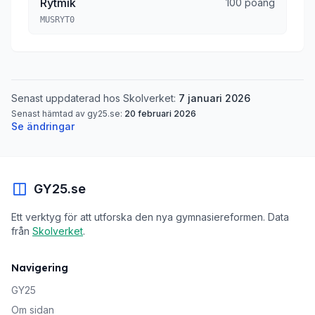
Rytmik
100 poäng
MUSRYT0
Senast uppdaterad hos Skolverket:
7 januari 2026
Senast hämtad av gy25.se:
20 februari 2026
Se ändringar
GY25.se
Ett verktyg för att utforska den nya gymnasiereformen. Data
från
Skolverket
.
Navigering
GY25
Om sidan