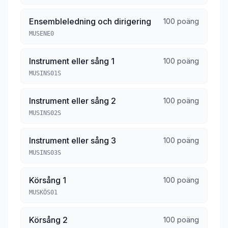
Ensembleledning och dirigering
100 poäng
MUSENE0
Instrument eller sång 1
100 poäng
MUSINS01S
Instrument eller sång 2
100 poäng
MUSINS02S
Instrument eller sång 3
100 poäng
MUSINS03S
Körsång 1
100 poäng
MUSKÖS01
Körsång 2
100 poäng