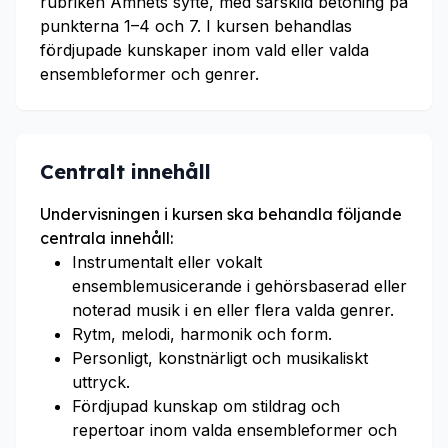
rubriken Ämnets syfte, med särskild betoning på
punkterna 1–4 och 7. I kursen behandlas
fördjupade kunskaper inom vald eller valda
ensembleformer och genrer.
Centralt innehåll
Undervisningen i kursen ska behandla följande
centrala innehåll:
Instrumentalt eller vokalt
ensemblemusicerande i gehörsbaserad eller
noterad musik i en eller flera valda genrer.
Rytm, melodi, harmonik och form.
Personligt, konstnärligt och musikaliskt
uttryck.
Fördjupad kunskap om stildrag och
repertoar inom valda ensembleformer och