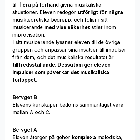
till
flera
på förhand givna musikaliska
situationer. Eleven redogör
utförligt
för
några
musikteoretiska begrepp, och följer i sitt
musicerande
med viss säkerhet
stilar inom
improvisation.
I sitt musicerande lyssnar eleven till de övriga i
gruppen och anpassar sina insatser till impulser
från dem, och det musikaliska resultatet är
tillfredsställande
.
Dessutom ger eleven
impulser som påverkar det musikaliska
förloppet
.
Betyget B
Elevens kunskaper bedöms sammantaget vara
mellan A och C.
Betyget A
Eleven återger på gehör
komplexa
melodiska,