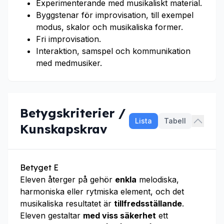
Experimenterande med musikaliskt material.
Byggstenar för improvisation, till exempel
modus, skalor och musikaliska former.
Fri improvisation.
Interaktion, samspel och kommunikation
med medmusiker.
Betygskriterier /
Lista
Tabell
Kunskapskrav
Betyget E
Eleven återger på gehör
enkla
melodiska,
harmoniska eller rytmiska element, och det
musikaliska resultatet är
tillfredsställande
.
Eleven gestaltar
med viss säkerhet
ett