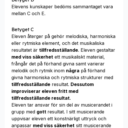
Elevens kunskaper bedöms sammantaget vara
mellan C och E.
Betyget C
Eleven återger på gehör melodiska, harmoniska
eller rytmiska element, och det musikaliska
resultatet är
tillfredsställande
. Eleven gestaltar
med viss säkerhet
ett musikaliskt material,
frångår det på förhand givna samt varierar
melodik och rytmik inom
några
på förhand
givna harmoniska och rytmiska strukturer med
tillfredsställande
resultat.
Dessutom
improviserar eleven fritt
med
tillfredsställande
resultat
.
Eleven tar ansvar för sin del av musicerandet i
grupp med
gott
resultat. I sitt musicerande
uppvisar eleven ett konstnärligt uttryck och
anpassar
med viss säkerhet
sitt musicerande