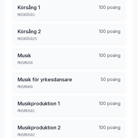
Körsång 1
100 poäng
MUSKÖS01
Körsång 2
100 poäng
MUSKÖS02S
Musik
100 poäng
MUSMUS0
Musik för yrkesdansare
50 poäng
MUSMUK0
Musikproduktion 1
100 poäng
MUSMUS01
Musikproduktion 2
100 poäng
MUSMUS02