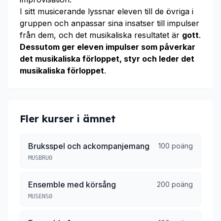
I sitt musicerande lyssnar eleven till de övriga i
gruppen och anpassar sina insatser till impulser
från dem, och det musikaliska resultatet är
gott
.
Dessutom ger eleven impulser som påverkar
det musikaliska förloppet, styr och leder det
musikaliska förloppet
.
Fler kurser i ämnet
Bruksspel och ackompanjemang
100 poäng
MUSBRU0
Ensemble med körsång
200 poäng
MUSENS0