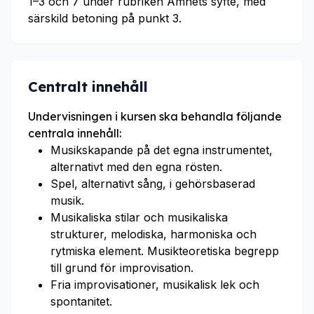
1–3 och 7 under rubriken Ämnets syfte, med
särskild betoning på punkt 3.
Centralt innehåll
Undervisningen i kursen ska behandla följande
centrala innehåll:
Musikskapande på det egna instrumentet,
alternativt med den egna rösten.
Spel, alternativt sång, i gehörsbaserad
musik.
Musikaliska stilar och musikaliska
strukturer, melodiska, harmoniska och
rytmiska element. Musikteoretiska begrepp
till grund för improvisation.
Fria improvisationer, musikalisk lek och
spontanitet.