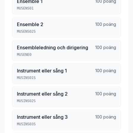
Ensemble 1
100 poäng
MUSENS01
Ensemble 2
100 poäng
MUSENS02S
Ensembleledning och dirigering
100 poäng
MUSENE0
Instrument eller sång 1
100 poäng
MUSINS01S
Instrument eller sång 2
100 poäng
MUSINS02S
Instrument eller sång 3
100 poäng
MUSINS03S