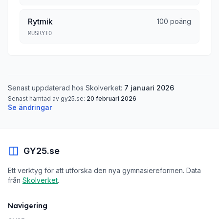
Rytmik
100 poäng
MUSRYT0
Senast uppdaterad hos Skolverket:
7 januari 2026
Senast hämtad av gy25.se:
20 februari 2026
Se ändringar
GY25.se
Ett verktyg för att utforska den nya gymnasiereformen. Data
från
Skolverket
.
Navigering