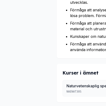
utvecklas.
Förmåga att analyse
lösa problem. Förmå
Förmåga att planer
material och utrustn
Kunskaper om naturv
Förmåga att använd
använda informatio
Kurser i ämnet
Naturvetenskaplig sp
NAENAT30S