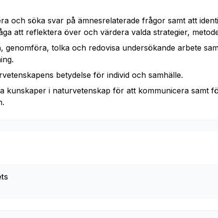
ra och söka svar på ämnesrelaterade frågor samt att identi
ga att reflektera över och värdera valda strategier, metode
a, genomföra, tolka och redovisa undersökande arbete sam
ing.
etenskapens betydelse för individ och samhälle.
a kunskaper i naturvetenskap för att kommunicera samt fö
n.
ets