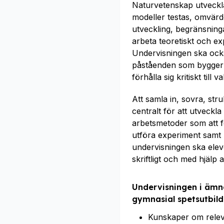
Naturvetenskap utvecklas
modeller testas, omvärd
utveckling, begränsninga
arbeta teoretiskt och ex
Undervisningen ska också
påståenden som bygger 
förhålla sig kritiskt till 
Att samla in, sovra, str
centralt för att utveckl
arbetsmetoder som att f
utföra experiment samt 
undervisningen ska elev
skriftligt och med hjälp
Undervisningen i ämn
gymnasial spetsutbild
Kunskaper om releva