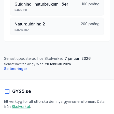
Guidning i naturbruksmiljöer
100 poäng
NAGGUD0
Naturguidning 2
200 poäng
NAGNAT02
Senast uppdaterad hos Skolverket:
7 januari 2026
Senast hämtad av gy25.se:
20 februari 2026
Se ändringar
GY25.se
Ett verktyg för att utforska den nya gymnasiereformen. Data
från
Skolverket
.