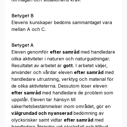
Betyget B
Elevens kunskaper bedöms sammantaget vara
mellan A och C.
Betyget A
Eleven genomför
efter samråd
med handledare
olika aktiviteter i naturen och naturguidningar.
Resultatet av arbetet är
gott
. I arbetet väljer,
använder och vårdar eleven
efter samråd
med
handledare utrustning, verktyg och material för
de olika aktiviteterna. Dessutom löser eleven
efter samråd
med handledare de problem som
uppstår. Eleven tar hänsyn till
säkerhetsbestämmelser inom området, gör en
välgrundad och nyanserad
bedömning av
olycksrisker samt vidtar
efter samråd
med
handledare åtgärder vid olycksfall och tillbud.