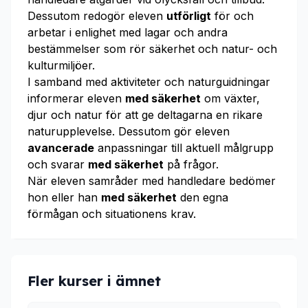
Dessutom redogör eleven
utförligt
för och
arbetar i enlighet med lagar och andra
bestämmelser som rör säkerhet och natur- och
kulturmiljöer.
I samband med aktiviteter och naturguidningar
informerar eleven
med säkerhet
om växter,
djur och natur för att ge deltagarna en rikare
naturupplevelse. Dessutom gör eleven
avancerade
anpassningar till aktuell målgrupp
och svarar
med säkerhet
på frågor.
När eleven samråder med handledare bedömer
hon eller han
med säkerhet
den egna
förmågan och situationens krav.
Fler kurser i ämnet