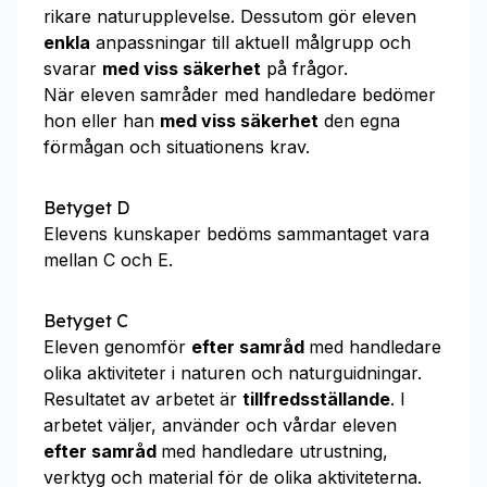
rikare naturupplevelse. Dessutom gör eleven
enkla
anpassningar till aktuell målgrupp och
svarar
med viss säkerhet
på frågor.
När eleven samråder med handledare bedömer
hon eller han
med viss säkerhet
den egna
förmågan och situationens krav.
Betyget D
Elevens kunskaper bedöms sammantaget vara
mellan C och E.
Betyget C
Eleven genomför
efter samråd
med handledare
olika aktiviteter i naturen och naturguidningar.
Resultatet av arbetet är
tillfredsställande
. I
arbetet väljer, använder och vårdar eleven
efter samråd
med handledare utrustning,
verktyg och material för de olika aktiviteterna.