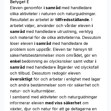
Betyget E
Eleven genomför
i samråd
med handledare
olika aktiviteter i naturen och naturguidningar.
Resultatet av arbetet är
tillfredsställande
. I
arbetet väljer, använder och vårdar eleven
i
samråd
med handledare utrustning, verktyg
och material för de olika aktiviteterna. Dessutom
löser eleven
i samråd
med handledare de
problem som uppstår. Eleven tar hänsyn till
säkerhetsbestämmelser inom området, gör en
enkel
bedömning av olycksrisker samt vidtar
i
samråd
med handledare åtgärder vid olycksfall
och tillbud. Dessutom redogör eleven
översiktligt
för och arbetar i enlighet med lagar
och andra bestämmelser som rör säkerhet och
natur- och kulturmiljöer.
I samband med aktiviteter och naturguidningar
informerar eleven
med viss säkerhet
om
växter, djur och natur för att ge deltagarna en