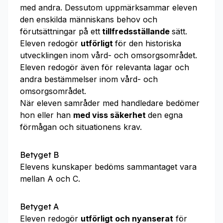
med andra. Dessutom uppmärksammar eleven
den enskilda människans behov och
förutsättningar på ett
tillfredsställande
sätt.
Eleven redogör
utförligt
för den historiska
utvecklingen inom vård- och omsorgsområdet.
Eleven redogör även för relevanta lagar och
andra bestämmelser inom vård- och
omsorgsområdet.
När eleven samråder med handledare bedömer
hon eller han
med viss säkerhet
den egna
förmågan och situationens krav.
Betyget B
Elevens kunskaper bedöms sammantaget vara
mellan A och C.
Betyget A
Eleven redogör
utförligt och nyanserat
för