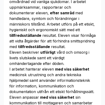
omvårdnad vid vanliga sjukdomar. I arbetet
uppmärksammar, rapporterar och
dokumenterar eleven,
efter samråd
med
handledare, symtom och förändringar i
människors tillstånd. Arbetet utförs på ett etiskt,
hygieniskt och ergonomiskt sätt med ett
tillfredsställande
resultat. Eleven visar förmåga
att vidta åtgärder för att förhindra smittspridning
med
tillfredsställande
resultat.
Eleven beskriver
utförligt
vård och omsorg i
livets slutskede samt ett värdigt
omhändertagande efter döden.
I arbetet hanterar eleven
med viss säkerhet
medicinsk utrustning och andra tekniska
hjälpmedel samt använder informationsteknik
för information, kommunikation och
dokumentation utifrån ett etiskt förhållningssätt.
Eleven anpassar
med viss säkerhet
sin
kommunikation till mottagaren och samarbetar