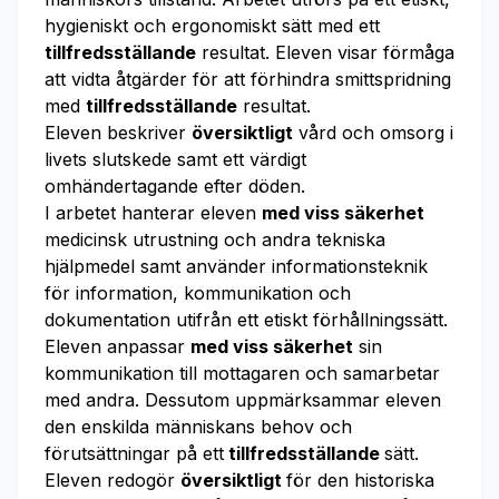
hygieniskt och ergonomiskt sätt med ett
tillfredsställande
resultat. Eleven visar förmåga
att vidta åtgärder för att förhindra smittspridning
med
tillfredsställande
resultat.
Eleven beskriver
översiktligt
vård och omsorg i
livets slutskede samt ett värdigt
omhändertagande efter döden.
I arbetet hanterar eleven
med viss säkerhet
medicinsk utrustning och andra tekniska
hjälpmedel samt använder informationsteknik
för information, kommunikation och
dokumentation utifrån ett etiskt förhållningssätt.
Eleven anpassar
med viss säkerhet
sin
kommunikation till mottagaren och samarbetar
med andra. Dessutom uppmärksammar eleven
den enskilda människans behov och
förutsättningar på ett
tillfredsställande
sätt.
Eleven redogör
översiktligt
för den historiska