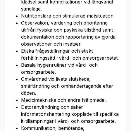
klädsel samt komplikationer vid långvarigt
sängläge.
Nutritionslära och stimulerad matsituation.
Observation, värdering och prioritering
utifrån fysiska och psykiska tillstånd samt
dokumentation och rapportering av gjorda
observationer och insatser.
Etiska frågeställningar och etiskt
förhållningssätt i vård- och omsorgsarbetet.
Basala hygienrutiner vid vård- och
omsorgsarbete.
Omvårdnad vid livets slutskede,
smärtlindring och omhändertagande efter
döden.
Medicintekniska och andra hjälpmedel.
Datoranvändning och säker
informationshantering kopplade till specifika
it-tillämpningar i vård- och omsorgsarbete.
Kommunikation, bemötande,