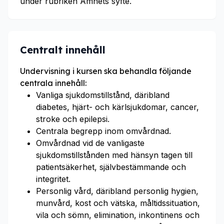
under rubriken Ämnets syfte.
Centralt innehåll
Undervisning i kursen ska behandla följande
centrala innehåll:
Vanliga sjukdomstillstånd, däribland
diabetes, hjärt- och kärlsjukdomar, cancer,
stroke och epilepsi.
Centrala begrepp inom omvårdnad.
Omvårdnad vid de vanligaste
sjukdomstillstånden med hänsyn tagen till
patientsäkerhet, självbestämmande och
integritet.
Personlig vård, däribland personlig hygien,
munvård, kost och vätska, måltidssituation,
vila och sömn, elimination, inkontinens och