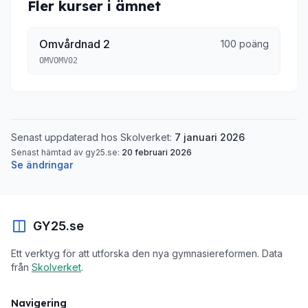
Fler kurser i ämnet
Omvårdnad 2
100 poäng
OMVOMV02
Senast uppdaterad hos Skolverket:
7 januari 2026
Senast hämtad av gy25.se:
20 februari 2026
Se ändringar
GY25.se
Ett verktyg för att utforska den nya gymnasiereformen. Data
från
Skolverket
.
Navigering