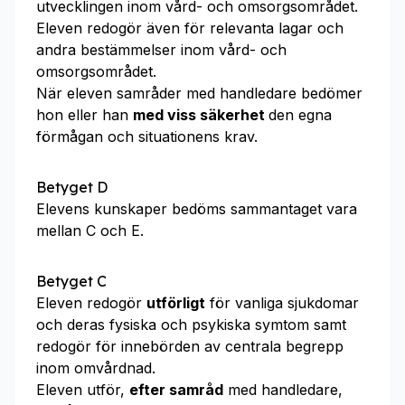
utvecklingen inom vård- och omsorgsområdet.
Eleven redogör även för relevanta lagar och
andra bestämmelser inom vård- och
omsorgsområdet.
När eleven samråder med handledare bedömer
hon eller han
med viss säkerhet
den egna
förmågan och situationens krav.
Betyget D
Elevens kunskaper bedöms sammantaget vara
mellan C och E.
Betyget C
Eleven redogör
utförligt
för vanliga sjukdomar
och deras fysiska och psykiska symtom samt
redogör för innebörden av centrala begrepp
inom omvårdnad.
Eleven utför,
efter samråd
med handledare,