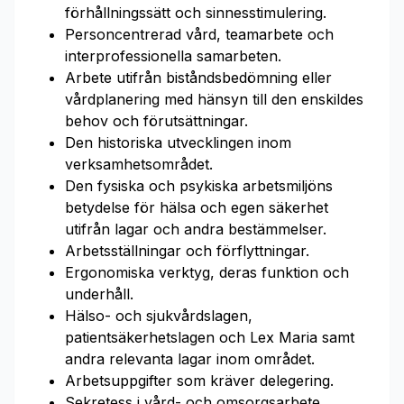
förhållningssätt och sinnesstimulering.
Personcentrerad vård, teamarbete och
interprofessionella samarbeten.
Arbete utifrån biståndsbedömning eller
vårdplanering med hänsyn till den enskildes
behov och förutsättningar.
Den historiska utvecklingen inom
verksamhetsområdet.
Den fysiska och psykiska arbetsmiljöns
betydelse för hälsa och egen säkerhet
utifrån lagar och andra bestämmelser.
Arbetsställningar och förflyttningar.
Ergonomiska verktyg, deras funktion och
underhåll.
Hälso- och sjukvårdslagen,
patientsäkerhetslagen och Lex Maria samt
andra relevanta lagar inom området.
Arbetsuppgifter som kräver delegering.
Sekretess i vård- och omsorgsarbete.