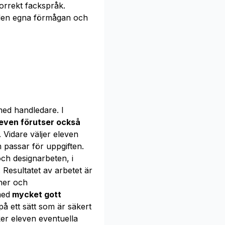
orrekt fackspråk.
en egna förmågan och
ed handledare. I
even förutser också
. Vidare väljer eleven
 passar för uppgiften.
ch designarbeten, i
 Resultatet av arbetet är
oner och
med
mycket gott
å ett sätt som är säkert
ker eleven eventuella