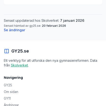
Senast uppdaterad hos Skolverket:
7 januari 2026
Senast hämtad av gy25.se:
20 februari 2026
Se ändringar
GY25.se
Ett verktyg för att utforska den nya gymnasiereformen. Data
från
Skolverket
.
Navigering
GY25
Om sidan
GY11
Ändringar