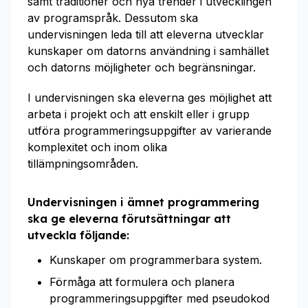
samt traditioner och nya trender i utvecklingen
av programspråk. Dessutom ska
undervisningen leda till att eleverna utvecklar
kunskaper om datorns användning i samhället
och datorns möjligheter och begränsningar.
I undervisningen ska eleverna ges möjlighet att
arbeta i projekt och att enskilt eller i grupp
utföra programmeringsuppgifter av varierande
komplexitet och inom olika
tillämpningsområden.
Undervisningen i ämnet programmering
ska ge eleverna förutsättningar att
utveckla följande:
Kunskaper om programmerbara system.
Förmåga att formulera och planera
programmeringsuppgifter med pseudokod