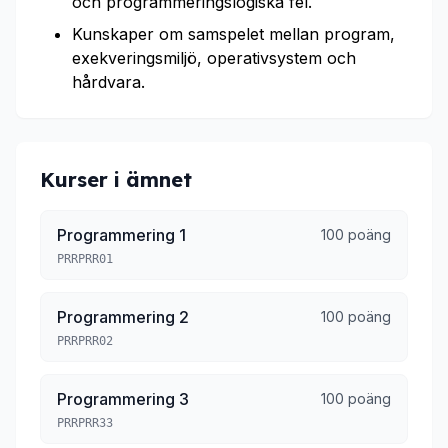
och programmeringslogiska fel.
Kunskaper om samspelet mellan program,
exekveringsmiljö, operativsystem och
hårdvara.
Kurser i ämnet
Programmering 1
100 poäng
PRRPRR01
Programmering 2
100 poäng
PRRPRR02
Programmering 3
100 poäng
PRRPRR33