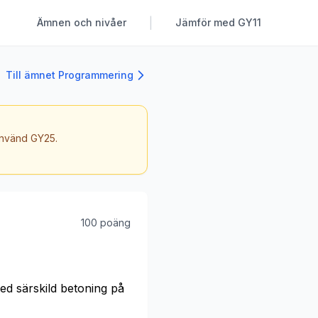
|
Ämnen och nivåer
Jämför med GY11
Till ämnet Programmering
 använd GY25.
100 poäng
d särskild betoning på