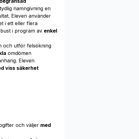
begränsad
tydlig namngivning en
ltat. Eleven använder
et i ett eller flera
obust i program av
enkel
 och utför felsökning
kla
omdömen
nhang. Eleven
d viss säkerhet
ifter och väljer
med