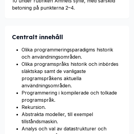
10 under rubriken Ämnets syfte, med särskild
betoning på punkterna 2–4.
Centralt innehåll
Olika programmeringsparadigms historik
och användningsområden.
Olika programspråks historik och inbördes
släktskap samt de vanligaste
programspråkens aktuella
användningsområden.
Programmering i kompilerade och tolkade
programspråk.
Rekursion.
Abstrakta modeller, till exempel
tillståndsmaskin.
Analys och val av datastrukturer och