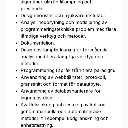
algoritmer utifrån tillämpning och
prestanda.
Designmönster och mjukvaruarkitektur.
Analys, nedbrytning och modellering av
programmeringstekniska problem med flera
lämpliga verktyg och metoder.
Dokumentation.
Design av lämplig lösning ur föregående
analys med flera lämpliga verktyg och
metoder.
Programmering i språk från flera paradigm.
Användning av webbtjänster, protokoll,
gränssnitt och format för datautbyte.
Användning av databashanterare för
lagring av data.
Kvalitetssäkring och testning av källkod
genom manuella och automatiserade
metoder, till exempel kodgranskning och
enhetstestning.