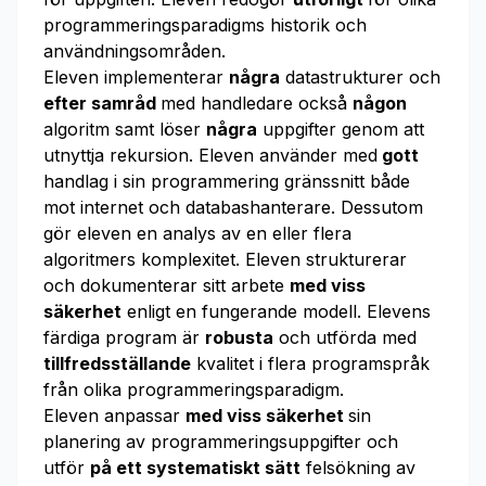
programmeringsparadigms historik och
användningsområden.
Eleven implementerar
några
datastrukturer och
efter samråd
med handledare också
någon
algoritm samt löser
några
uppgifter genom att
utnyttja rekursion. Eleven använder med
gott
handlag i sin programmering gränssnitt både
mot internet och databashanterare. Dessutom
gör eleven en analys av en eller flera
algoritmers komplexitet. Eleven strukturerar
och dokumenterar sitt arbete
med viss
säkerhet
enligt en fungerande modell. Elevens
färdiga program är
robusta
och utförda med
tillfredsställande
kvalitet i flera programspråk
från olika programmeringsparadigm.
Eleven anpassar
med viss säkerhet
sin
planering av programmeringsuppgifter och
utför
på ett systematiskt sätt
felsökning av