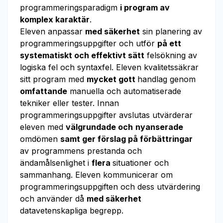
programmeringsparadigm
i program av
komplex karaktär
.
Eleven anpassar
med säkerhet
sin planering av
programmeringsuppgifter och utför
på ett
systematiskt och effektivt sätt
felsökning av
logiska fel och syntaxfel. Eleven kvalitetssäkrar
sitt program med
mycket gott
handlag genom
omfattande
manuella och automatiserade
tekniker eller tester. Innan
programmeringsuppgifter avslutas utvärderar
eleven med
välgrundade och
nyanserade
omdömen
samt ger förslag på förbättringar
av programmens prestanda och
ändamålsenlighet i
flera
situationer och
sammanhang. Eleven kommunicerar om
programmeringsuppgiften och dess utvärdering
och använder då
med säkerhet
datavetenskapliga begrepp.