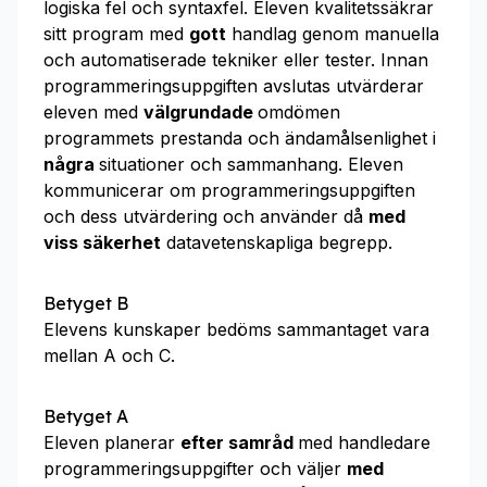
logiska fel och syntaxfel. Eleven kvalitetssäkrar
sitt program med
gott
handlag genom manuella
och automatiserade tekniker eller tester. Innan
programmeringsuppgiften avslutas utvärderar
eleven med
välgrundade
omdömen
programmets prestanda och ändamålsenlighet i
några
situationer och sammanhang. Eleven
kommunicerar om programmeringsuppgiften
och dess utvärdering och använder då
med
viss säkerhet
datavetenskapliga begrepp.
Betyget B
Elevens kunskaper bedöms sammantaget vara
mellan A och C.
Betyget A
Eleven planerar
efter samråd
med handledare
programmeringsuppgifter och väljer
med