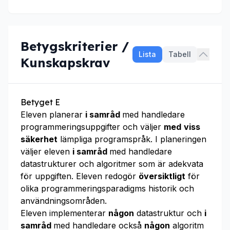
Betygskriterier /
Lista
Tabell
Kunskapskrav
Betyget E
Eleven planerar
i samråd
med handledare
programmeringsuppgifter och väljer
med
viss
säkerhet
lämpliga programspråk. I planeringen
väljer eleven
i samråd
med handledare
datastrukturer och algoritmer som är adekvata
för uppgiften. Eleven redogör
översiktligt
för
olika programmeringsparadigms historik och
användningsområden.
Eleven implementerar
någon
datastruktur och
i
samråd
med handledare också
någon
algoritm