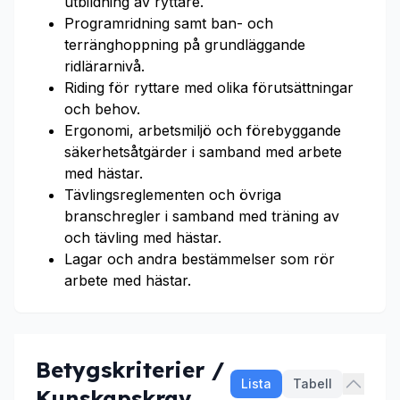
utbildning av ryttare.
Programridning samt ban- och
terränghoppning på grundläggande
ridlärarnivå.
Riding för ryttare med olika förutsättningar
och behov.
Ergonomi, arbetsmiljö och förebyggande
säkerhetsåtgärder i samband med arbete
med hästar.
Tävlingsreglementen och övriga
branschregler i samband med träning av
och tävling med hästar.
Lagar och andra bestämmelser som rör
arbete med hästar.
Betygskriterier /
Lista
Tabell
Kunskapskrav