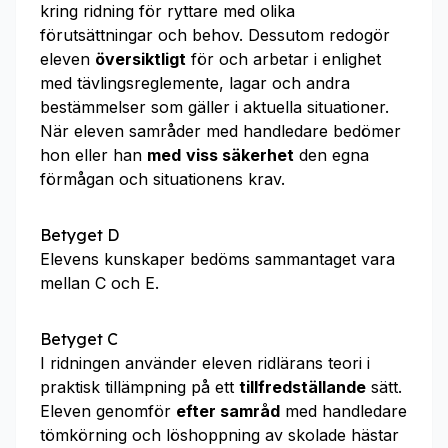
kring ridning för ryttare med olika
förutsättningar och behov. Dessutom redogör
eleven
översiktligt
för och arbetar i enlighet
med tävlingsreglemente, lagar och andra
bestämmelser som gäller i aktuella situationer.
När eleven samråder med handledare bedömer
hon eller han
med
viss säkerhet
den egna
förmågan och situationens krav.
Betyget D
Elevens kunskaper bedöms sammantaget vara
mellan C och E.
Betyget C
I ridningen använder eleven ridlärans teori i
praktisk tillämpning på ett
tillfredställande
sätt.
Eleven genomför
efter samråd
med handledare
tömkörning och löshoppning av skolade hästar