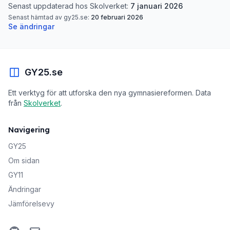
Senast uppdaterad hos Skolverket:
7 januari 2026
Senast hämtad av gy25.se:
20 februari 2026
Se ändringar
GY25.se
Ett verktyg för att utforska den nya gymnasiereformen. Data
från
Skolverket
.
Navigering
GY25
Om sidan
GY11
Ändringar
Jämförelsevy