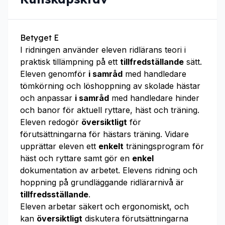
Betyget E
I ridningen använder eleven ridlärans teori i
praktisk tillämpning på ett
tillfredställande
sätt.
Eleven genomför
i samråd
med handledare
tömkörning och löshoppning av skolade hästar
och anpassar
i samråd
med handledare hinder
och banor för aktuell ryttare, häst och träning.
Eleven redogör
översiktligt
för
förutsättningarna för hästars träning. Vidare
upprättar eleven ett
enkelt
träningsprogram för
häst och ryttare samt gör en
enkel
dokumentation av arbetet. Elevens ridning och
hoppning på grundläggande ridlärarnivå är
tillfredsställande
.
Eleven arbetar säkert och ergonomiskt, och
kan
översiktligt
diskutera förutsättningarna