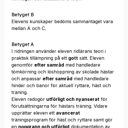
Betyget B
Elevens kunskaper bedöms sammantaget vara
mellan A och C.
Betyget A
I ridningen använder eleven ridlärans teori i
praktisk tillämpning på ett
gott
sätt. Eleven
genomför
efter samråd
med handledare
tömkörning och löshoppning av skolade hästar
och anpassar
efter samråd
med handledare
hinder och banor för aktuell ryttare, häst och
träning.
Eleven redogör
utförligt och nyanserat
för
förutsättningarna för hästars träning. Vidare
upprättar eleven ett
avancerat
träningsprogram för häst och ryttare samt gör
en
noggrann och utförligt
dokumentation av