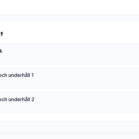
t
ik
och underhåll 1
och underhåll 2