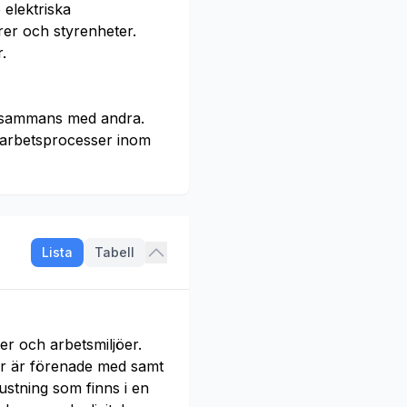
elektriska
rer och styrenheter.
.
illsammans med andra.
a arbetsprocesser inom
Lista
Tabell
r och arbetsmiljöer.
er är förenade med samt
ustning som finns i en