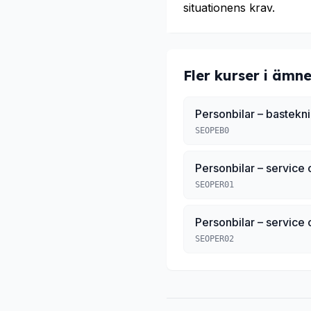
situationens krav.
Fler kurser i ämne
Personbilar – bastekn
SEOPEB0
Personbilar – service 
SEOPER01
Personbilar – service 
SEOPER02