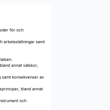
oder för och
h arbetsställningar samt
latsen.
 bland annat vätskor,
ng samt konsekvenser av
sprinciper, bland annat
instrument och