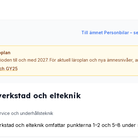
Till ämnet Personbilar – s
oplan
ioden till och med 2027. För aktuell läroplan och nya ämnesnivåer,
och GY25
verkstad och elteknik
rvice och underhållsteknik
rkstad och elteknik omfattar punkterna 1–2 och 5–8 under 